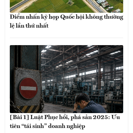
Điểm nhấn kỳ họp Quốc hội không thường
lệ lần thứ nhất
[Bài 1] Luật Phục hồi, phá sản 2025: Ưu
tiên “tái sinh” doanh nghiệp