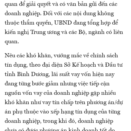
quan để giải quyết và có văn bản gửi đến các
doanh nghiệp. Đối với các nội dung không
thuộc thẩm quyền, UBND đang tổng hợp để
kiến nghị Trung ương và các Bộ, ngành có liên
quan.
Nêu các khó khăn, vướng mắc về chính sách
tín dụng, theo đại diện Sở Kế hoạch và Đầu tư
tỉnh Bình Dương, lãi suất vay vốn hiện nay
đang từng bước giảm nhưng việc tiếp cận
nguồn vốn vay của doanh nghiệp gặp nhiều
khó khăn như vay tín chấp trên phương án/dự
án phụ thuộc vào xếp hạng tín dụng của từng
doanh nghiệp, trong khi đó, doanh nghiệp
chưa có được phương án kinh doanh tốt do