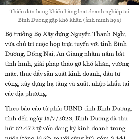
Thiếu đơn hàng khiến hàng loạt doanh nghiệp tại
Bình Dương gặp khó khăn (ảnh minh họa)
Bộ trưởng Bộ Xây dựng Nguyễn Thanh Nghị
vừa chủ trì cuộc họp trực tuyến với tỉnh Bình
Dương, Đồng Nai, An Giang nhằm nắm bắt
tình hình, giải pháp tháo gỡ khó khăn, vướng
mắc, thúc đẩy sản xuất kinh doanh, đầu tư
công, xây dựng hạ tầng và xuất, nhập khẩu tại
các địa phương.
Theo báo cáo từ phía UBND tỉnh Bình Dương,
tính đến ngày 15/7/2023, Bình Dương đã thu
hút 52.472 tỷ vốn đăng ký kinh doanh trong
nước (tăng 16,5% so với cùng kỳ), gồm 3.441