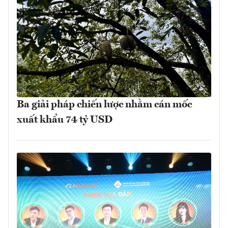
Ba giải pháp chiến lược nhằm cán mốc
xuất khẩu 74 tỷ USD