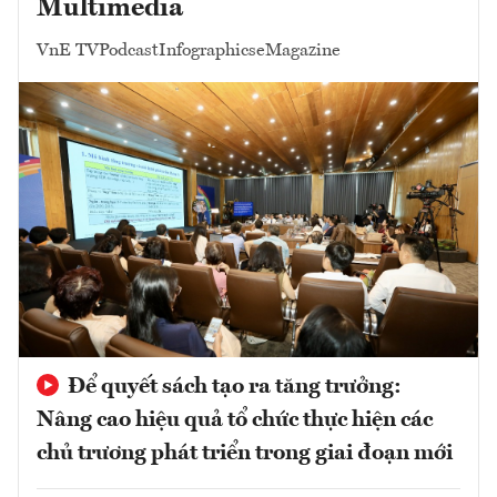
Multimedia
VnE TV
Podcast
Infographics
eMagazine
Để quyết sách tạo ra tăng trưởng:
Nâng cao hiệu quả tổ chức thực hiện các
chủ trương phát triển trong giai đoạn mới