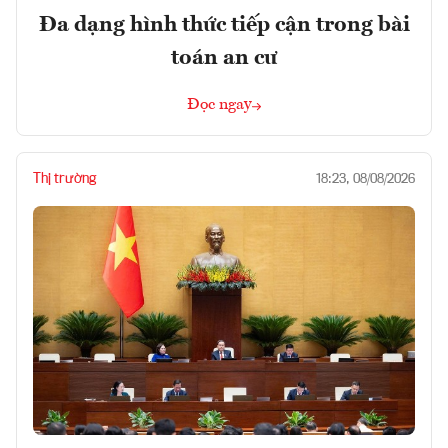
Đa dạng hình thức tiếp cận trong bài
toán an cư
Đọc ngay
Thị trường
18:23, 08/08/2026