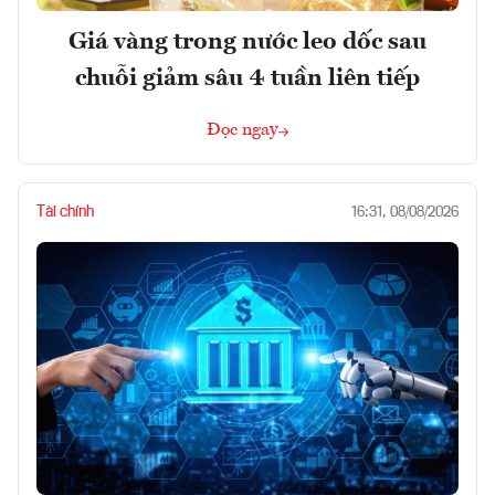
Giá vàng trong nước leo dốc sau
chuỗi giảm sâu 4 tuần liên tiếp
Đọc ngay
Tài chính
16:31, 08/08/2026