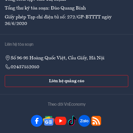
Tổng thư ký tòa soạn: Đào Quang Bính
Giấy phép Tạp chí điện tử số: 272/GP-BTTTT ngày
26/6/2020
Liên hệ tòa soạn
Số 96-98 Hoàng Quốc Việt, Cầu Giấy, Hà Nội
02437552050
Liên hệ quảng cáo
Theo dõi VnEconomy