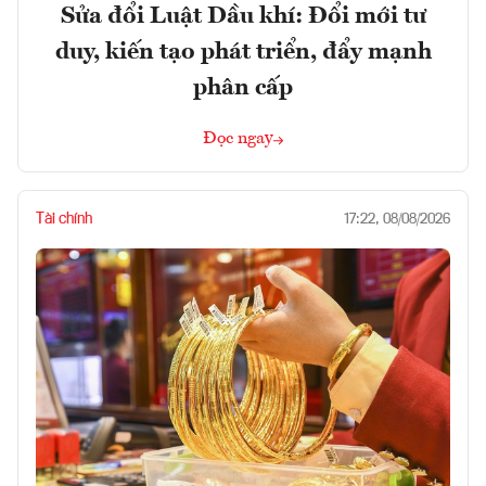
Sửa đổi Luật Dầu khí: Đổi mới tư
duy, kiến tạo phát triển, đẩy mạnh
phân cấp
Đọc ngay
Tài chính
17:22, 08/08/2026