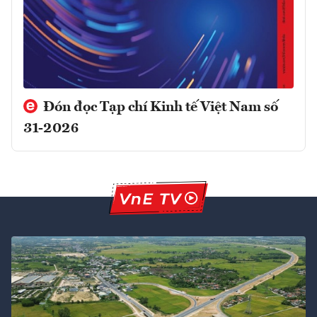
Đón đọc Tạp chí Kinh tế Việt Nam số
31-2026