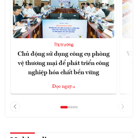
Thị trường
Chủ động sử dụng công cụ phòng
VAS
vệ thương mại để phát triển công
xu
nghiệp hóa chất bền vững
Đọc ngay