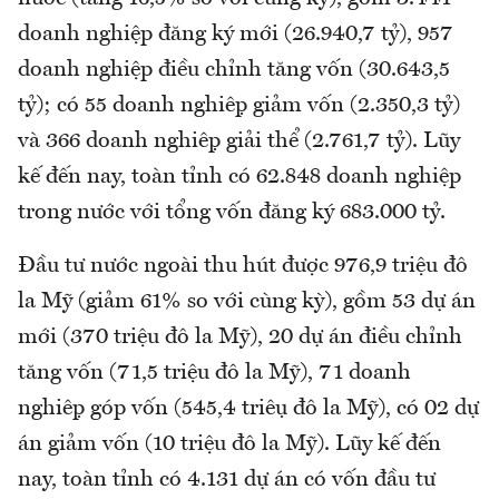
doanh nghiệp đăng ký mới (26.940,7 tỷ), 957
doanh nghiệp điều chỉnh tăng vốn (30.643,5
tỷ); có 55 doanh nghiệp giảm vốn (2.350,3 tỷ)
và 366 doanh nghiệp giải thể (2.761,7 tỷ). Lũy
kế đến nay, toàn tỉnh có 62.848 doanh nghiệp
trong nước với tổng vốn đăng ký 683.000 tỷ.
Đầu tư nước ngoài thu hút được 976,9 triệu đô
la Mỹ (giảm 61% so với cùng kỳ), gồm 53 dự án
mới (370 triệu đô la Mỹ), 20 dự án điều chỉnh
tăng vốn (71,5 triệu đô la Mỹ), 71 doanh
nghiệp góp vốn (545,4 triệu đô la Mỹ), có 02 dự
án giảm vốn (10 triệu đô la Mỹ). Lũy kế đến
nay, toàn tỉnh có 4.131 dự án có vốn đầu tư