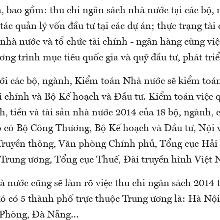
, bao gồm: thu chi ngân sách nhà nước tại các bộ, 
ác quản lý vốn đầu tư tại các dự án; thực trạng tài 
nhà nước và tổ chức tài chính - ngân hàng cùng vi
ơng trình mục tiêu quốc gia và quỹ đầu tư, phát triể
với các bộ, ngành, Kiểm toán Nhà nước sẽ kiểm toá
i chính và Bộ Kế hoạch và Đầu tư. Kiểm toán việc q
, tiền và tài sản nhà nước 2014 của 18 bộ, ngành,
ó có Bộ Công Thương, Bộ Kế hoạch và Đầu tư, Nội 
Truyền thông, Văn phòng Chính phủ, Tổng cục Hải
Trung ương, Tổng cục Thuế, Đài truyền hình Việ
nước cũng sẽ làm rõ việc thu chi ngân sách 2014 t
đó có 5 thành phố trực thuộc Trung ương là: Hà N
 Phòng, Đà Nẵng…