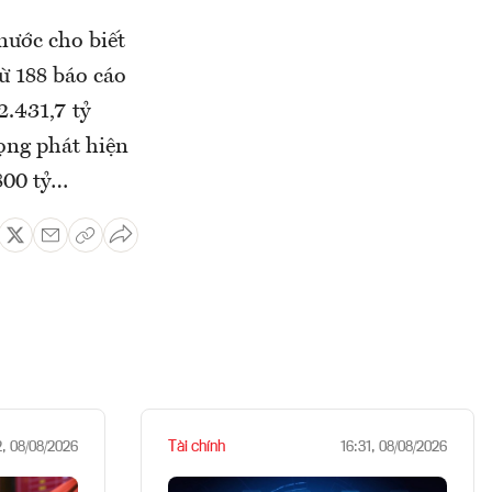
nước cho biết
ừ 188 báo cáo
2.431,7 tỷ
đọng phát hiện
800 tỷ…
Tài chính
2, 08/08/2026
16:31, 08/08/2026