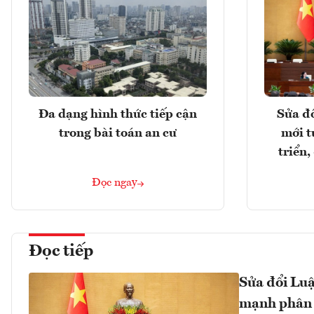
Đa dạng hình thức tiếp cận
Sửa đổ
trong bài toán an cư
mới t
triển
Đọc ngay
Đọc tiếp
Sửa đổi Luậ
mạnh phân