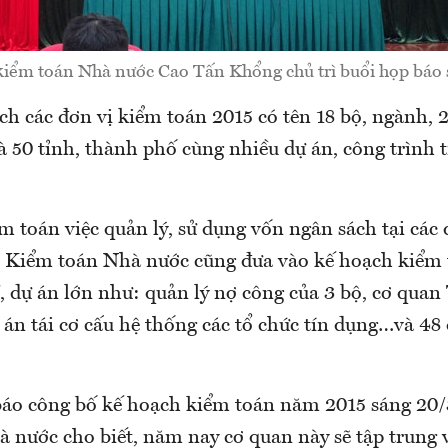
kiểm toán Nhà nước Cao Tấn Khổng chủ trì buổi họp báo 
h các đơn vị kiểm toán 2015 có tên 18 bộ, ngành, 2
à 50 tỉnh, thành phố cùng nhiều dự án, công trình 
m toán việc quản lý, sử dụng vốn ngân sách tại các 
, Kiểm toán Nhà nước cũng đưa vào kế hoạch kiểm
, dự án lớn như: quản lý nợ công của 3 bộ, cơ quan
án tái cơ cấu hệ thống các tổ chức tín dụng…và 48 
báo công bố kế hoạch kiểm toán năm 2015 sáng 20/3
 nước cho biết, năm nay cơ quan này sẽ tập trung 