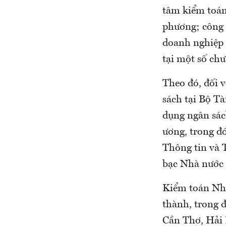
tâm kiểm toán
phương; công t
doanh nghiệp 
tại một số chư
Theo đó, đối 
sách tại Bộ Tà
dụng ngân sách
ương, trong đ
Thông tin và 
bạc Nhà nước 
Kiểm toán Nhà 
thành, trong 
Cần Thơ, Hải