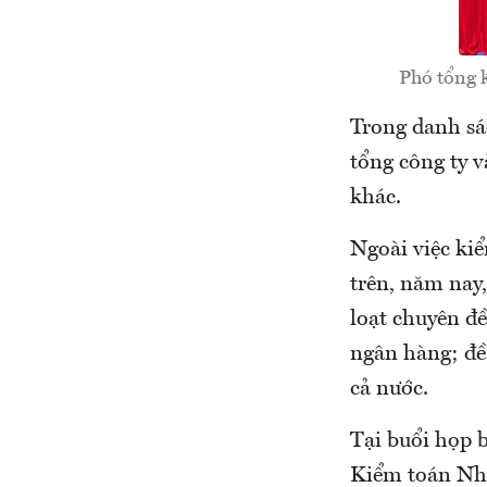
Phó tổng 
Trong danh sác
tổng công ty v
khác.
Ngoài việc kiể
trên, năm nay
loạt chuyên đề
ngân hàng; đề 
cả nước.
Tại buổi họp 
Kiểm toán Nhà