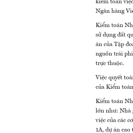
kiểm toán việ
Ngân hàng Vi
Kiểm toán Nhà
sử dụng đất q
án của Tập đoà
nguồn trái ph
trực thuộc.
Việc quyết to
của Kiểm toá
Kiểm toán Nhà
lớn như: Nhà 
việc của các 
1A, dự án cao