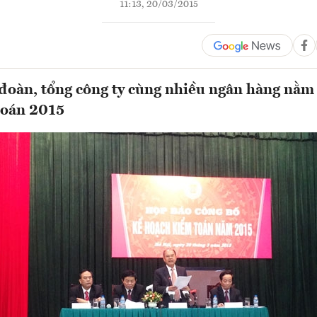
11:13, 20/03/2015
 đoàn, tổng công ty cùng nhiều ngân hàng nằm
toán 2015