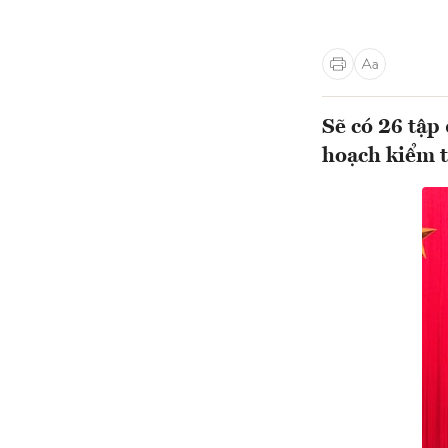
Sẽ có 26 tập
hoạch kiểm 