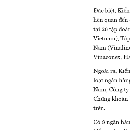
Đặc biệt, Kiể
liên quan đến 
tại 26 tập đoà
Vietnam), Tập
Nam (Vinaline
Vinaconex, H
Ngoài ra, Kiể
loạt ngân hàn
Nam, Công ty
Chứng khoán V
trên.
Có 3 ngân hàn