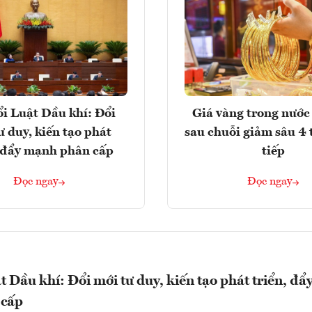
i Luật Dầu khí: Đổi
Giá vàng trong nước 
ư duy, kiến tạo phát
sau chuỗi giảm sâu 4 
, đẩy mạnh phân cấp
tiếp
Đọc ngay
Đọc ngay
t Dầu khí: Đổi mới tư duy, kiến tạo phát triển, đẩ
 cấp