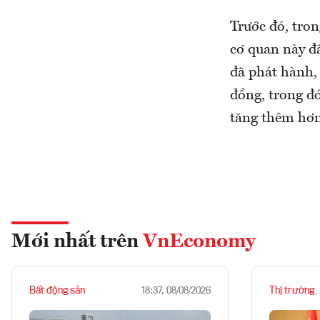
Trước đó, tro
cơ quan này đã
đã phát hành, 
đồng, trong đó
tăng thêm hơn
Mới nhất trên
VnEconomy
Bất động sản
Thị trường
18:37, 08/08/2026