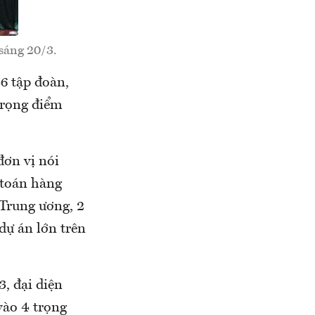
sáng 20/3.
6 tập đoàn,
trọng điểm
đơn vị nói
 toán hàng
 Trung ương, 2
dự án lớn trên
, đại diện
vào 4 trọng