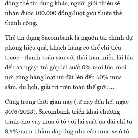
dòng thẻ tín dụng khác, người giới thiệu sẽ
nhận được 100.000 đồng/lượt giới thiệu thẻ
thành công.
Thẻ tín dụng Sacombank là nguồn tài chính dự
phòng hiệu quả, khách hàng có thể chi tiêu
trước - thanh toán sau với thời hạn miễn lãi lên
đến 55 ngày; trả góp lãi suất 0% mọi lúc, mọi
nơi cùng hàng loạt ưu đãi lên đến 50% mua
sắm, du lịch, giải trí trên toàn thế giới;…
Cũng trong thời gian này (từ nay đến hết ngày
30/6/2023), Sacombank triển khai chương
trình cho vay mua ô tô với lãi suất ưu đãi chỉ từ
8,5%/năm nhằm đáp ứng nhu cầu mua xe ô tô