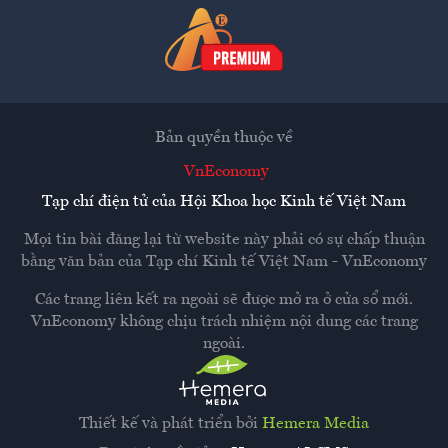
Bản quyền thuộc về
VnEconomy
Tạp chí điện tử của Hội Khoa học Kinh tế Việt Nam
Mọi tin bài đăng lại từ website này phải có sự chấp thuận
bằng văn bản của
Tạp chí Kinh tế Việt Nam - VnEconomy
Các trang liên kết ra ngoài sẽ được mở ra ở cửa sổ mới.
VnEconomy không chịu trách nhiệm nội dung các trang
ngoài.
Thiết kế và phát triển bởi
Hemera Media