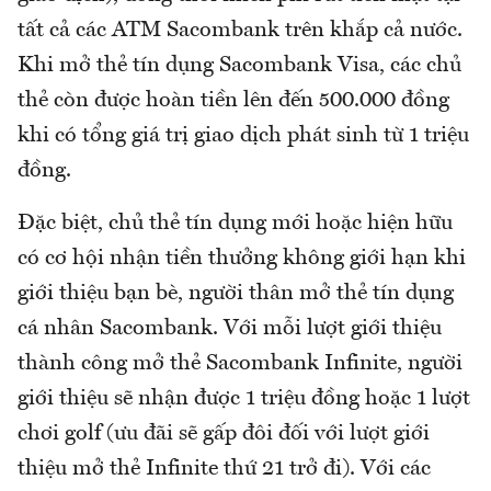
tất cả các ATM Sacombank trên khắp cả nước.
Khi mở thẻ tín dụng Sacombank Visa, các chủ
thẻ còn được hoàn tiền lên đến 500.000 đồng
khi có tổng giá trị giao dịch phát sinh từ 1 triệu
đồng.
Đặc biệt, chủ thẻ tín dụng mới hoặc hiện hữu
có cơ hội nhận tiền thưởng không giới hạn khi
giới thiệu bạn bè, người thân mở thẻ tín dụng
cá nhân Sacombank. Với mỗi lượt giới thiệu
thành công mở thẻ Sacombank Infinite, người
giới thiệu sẽ nhận được 1 triệu đồng hoặc 1 lượt
chơi golf (ưu đãi sẽ gấp đôi đối với lượt giới
thiệu mở thẻ Infinite thứ 21 trở đi). Với các