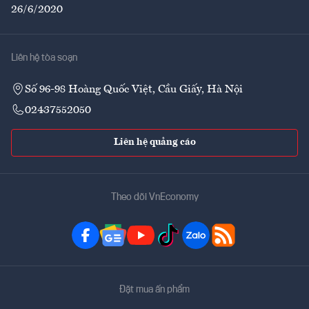
26/6/2020
Liên hệ tòa soạn
Số 96-98 Hoàng Quốc Việt, Cầu Giấy, Hà Nội
02437552050
Liên hệ quảng cáo
Theo dõi VnEconomy
Đặt mua ấn phẩm