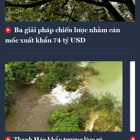
Ba giải pháp chiến lược nhằm cán
mốc xuất khẩu 74 tỷ USD