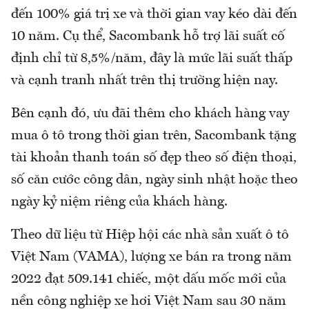
đến 100% giá trị xe và thời gian vay kéo dài đến
10 năm. Cụ thể, Sacombank hỗ trợ lãi suất cố
định chỉ từ 8,5%/năm, đây là mức lãi suất thấp
và cạnh tranh nhất trên thị trường hiện nay.
Bên cạnh đó, ưu đãi thêm cho khách hàng vay
mua ô tô trong thời gian trên, Sacombank tặng
tài khoản thanh toán số đẹp theo số điện thoại,
số căn cước công dân, ngày sinh nhật hoặc theo
ngày kỷ niệm riêng của khách hàng.
Theo dữ liệu từ Hiệp hội các nhà sản xuất ô tô
Việt Nam (VAMA), lượng xe bán ra trong năm
2022 đạt 509.141 chiếc, một dấu mốc mới của
nền công nghiệp xe hơi Việt Nam sau 30 năm