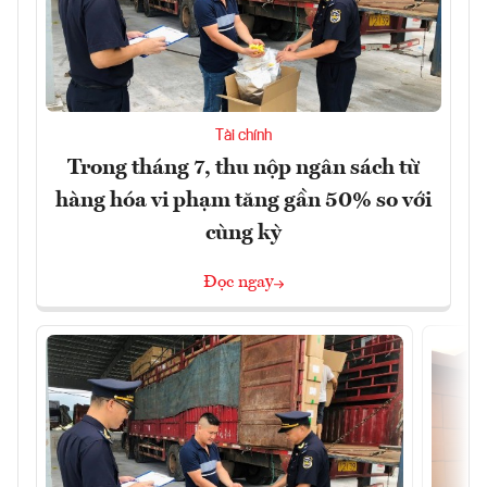
Tài chính
Trong tháng 7, thu nộp ngân sách từ
hàng hóa vi phạm tăng gần 50% so với
cùng kỳ
Đọc ngay