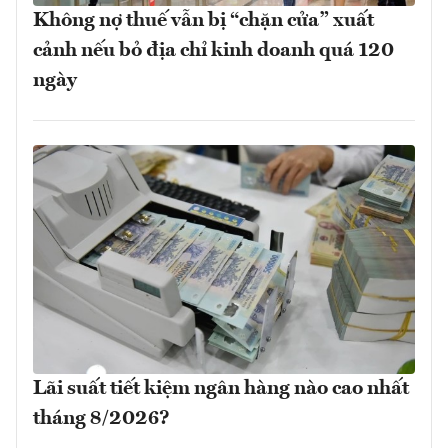
Không nợ thuế vẫn bị “chặn cửa” xuất
cảnh nếu bỏ địa chỉ kinh doanh quá 120
ngày
Lãi suất tiết kiệm ngân hàng nào cao nhất
tháng 8/2026?