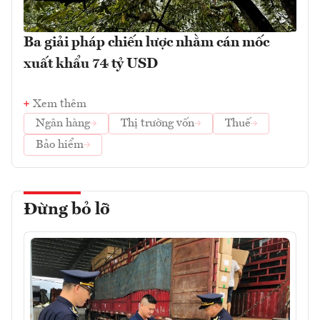
Ba giải pháp chiến lược nhằm cán mốc
xuất khẩu 74 tỷ USD
Xem thêm
Ngân hàng
Thị trường vốn
Thuế
Bảo hiểm
Đừng bỏ lỡ