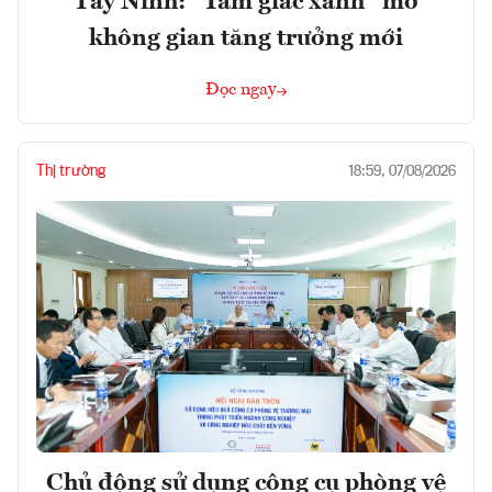
Tây Ninh: “Tam giác xanh” mở
không gian tăng trưởng mới
Đọc ngay
Thị trường
18:59, 07/08/2026
Chủ động sử dụng công cụ phòng vệ