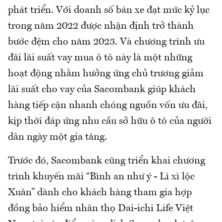
phát triển. Với doanh số bán xe đạt mức kỷ lục
trong năm 2022 được nhận định trở thành
bước đệm cho năm 2023. Và chương trình ưu
đãi lãi suất vay mua ô tô này là một những
hoạt động nhằm hưởng ứng chủ trương giảm
lãi suất cho vay của Sacombank giúp khách
hàng tiếp cận nhanh chóng nguồn vốn ưu đãi,
kịp thời đáp ứng nhu cầu sở hữu ô tô của người
dân ngày một gia tăng.
Trước đó, Sacombank cũng triển khai chương
trình khuyến mãi “Bình an như ý - Lì xì lộc
Xuân” dành cho khách hàng tham gia hợp
đồng bảo hiểm nhân thọ Dai-ichi Life Việt