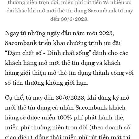
thường niên trọn đời, miễn phí rút tiền và nhiều ưu
đãi khác khi mở mới thẻ tín dụng Sacombank từ nay
đến 30/6/2023.
Ngay từ những ngày đầu năm mới 2023,
Sacombank triển khai chương trình ưu đãi
“Đậm chất số - Đỉnh chất sống” dành cho các
khách hàng mở mới thẻ tín dụng và khách
hàng giới thiệu mở thẻ tín dụng thành công với
số tiền thưởng không giới hạn.
Cụ thể, từ nay đến 30/6/2023, khi đăng ký mở
mới thẻ tín dụng cá nhân Sacombank khách
hàng sẽ được miễn 100% phí phát hành thẻ,
miễn phí thường niên trọn đời (theo doanh số
giao dịch), đồng thời miễn phí rút tiền mặt tại