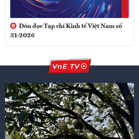
Đón đọc Tạp chí Kinh tế Việt Nam số
31-2026