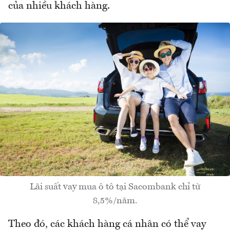
của nhiều khách hàng.
Lãi suất vay mua ô tô tại Sacombank chỉ từ
8,5%/năm.
Theo đó, các khách hàng cá nhân có thể vay