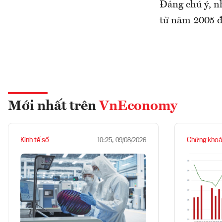
Đáng chú ý, n
từ năm 2005 đế
Mới nhất trên
VnEconomy
Kinh tế số
Chứng khoá
10:25, 09/08/2026