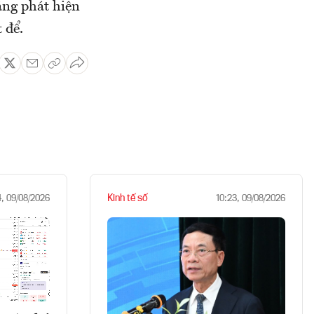
ăng phát hiện
 để.
Kinh tế số
4, 09/08/2026
10:23, 09/08/2026