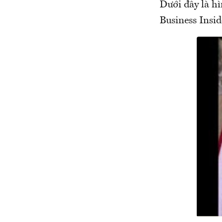
Dưới đây là h
Business Insid