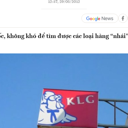
12:57, 29/08/2012
, không khó để tìm được các loại hàng “nhái