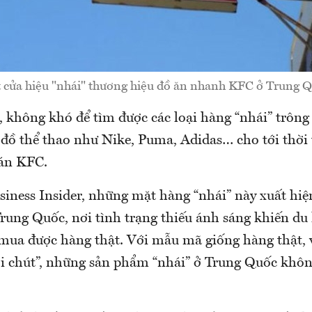
 cửa hiệu "nhái" thương hiệu đồ ăn nhanh KFC ở Trung Q
 không khó để tìm được các loại hàng “nhái” trông 
 đồ thể thao như Nike, Puma, Adidas… cho tới thời 
rán KFC.
siness Insider, những mặt hàng “nhái” này xuất hiệ
rung Quốc, nơi tình trạng thiếu ánh sáng khiến du
mua được hàng thật. Với mẫu mã giống hàng thật, 
ôi chút”, những sản phẩm “nhái” ở Trung Quốc khôn