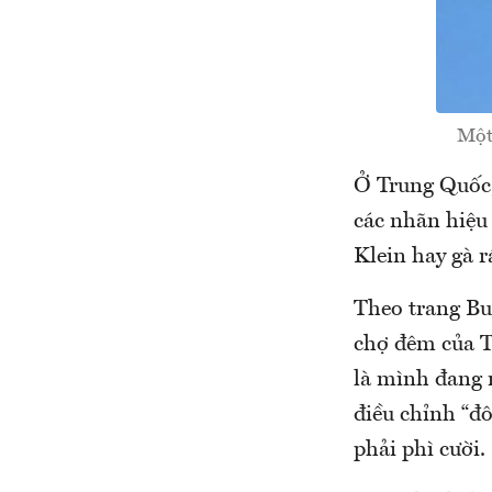
Một
Ở Trung Quốc,
các nhãn hiệu
Klein hay gà 
Theo trang Bu
chợ đêm của T
là mình đang 
điều chỉnh “đ
phải phì cười.