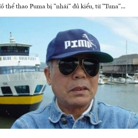
 thể thao Puma bị "nhái" đủ kiểu, từ "Tuna"...