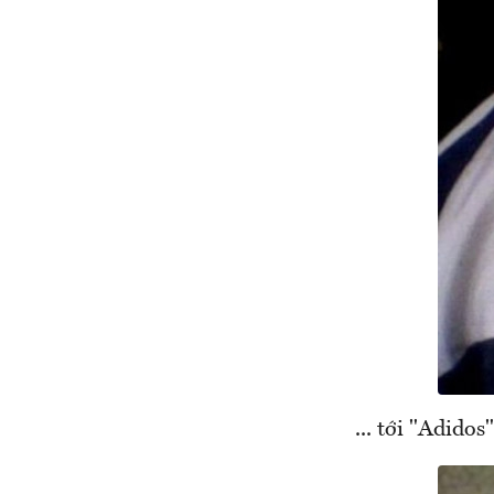
... tới "Adidos"