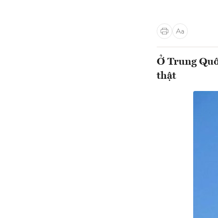
Ở Trung Quốc
thật