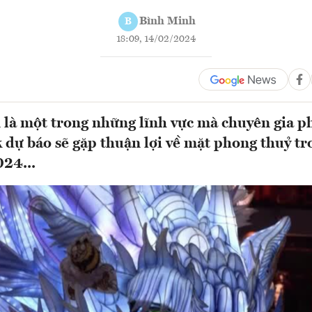
Bình Minh
B
18:09, 14/02/2024
 là một trong những lĩnh vực mà chuyên gia p
dự báo sẽ gặp thuận lợi về mặt phong thuỷ t
24...