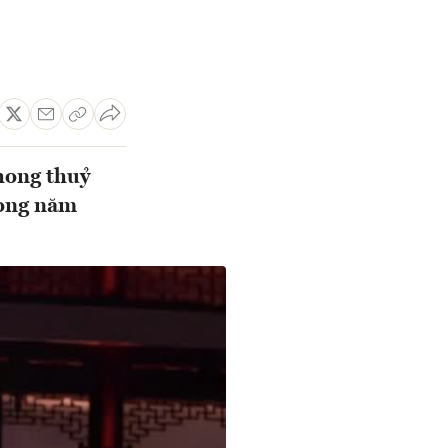
hong thuỷ
rong năm