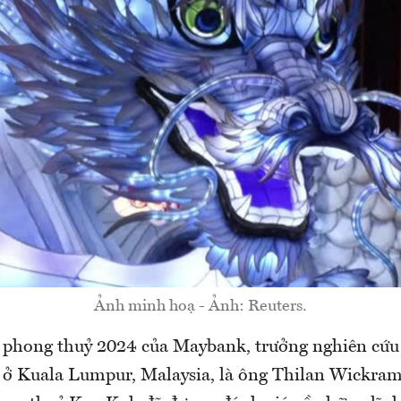
Ảnh minh hoạ - Ảnh: Reuters.
 phong thuỷ 2024 của Maybank, trưởng nghiên cứu
ở ở Kuala Lumpur, Malaysia, là ông Thilan Wickra