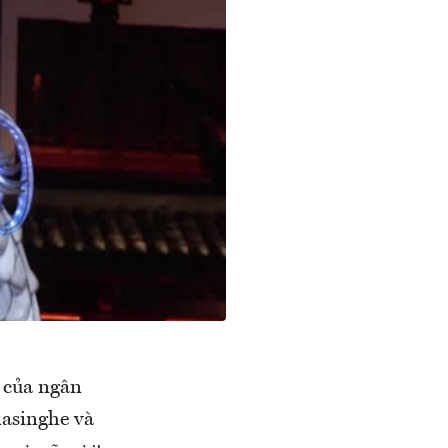
 của ngân
masinghe và