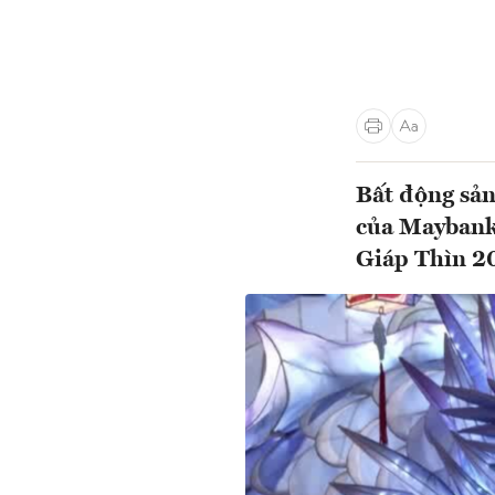
Bất động sản
của Maybank 
Giáp Thìn 20