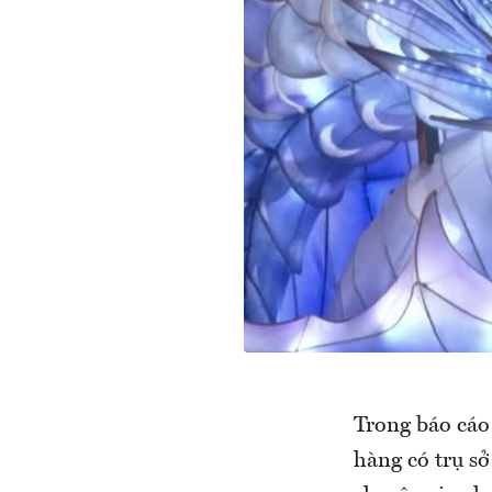
Trong báo cáo
hàng có trụ s