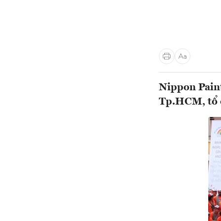
Nippon Pain
Tp.HCM, tổ c