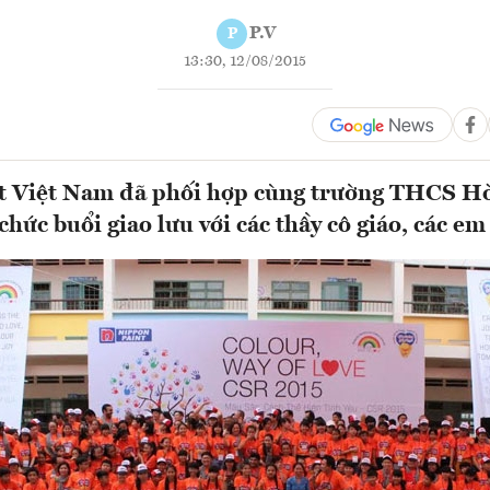
P.V
P
13:30, 12/08/2015
t Việt Nam đã phối hợp cùng trường THCS Hò
hức buổi giao lưu với các thầy cô giáo, các em