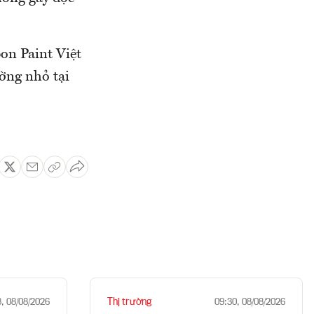
on Paint Việt
ờng nhỏ tại
Thị trường
8, 08/08/2026
09:30, 08/08/2026