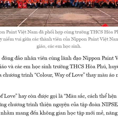
on Paint Việt Nam đã phối hợp cùng trường THCS Hòa Ph
ầy niềm vui giữa các thành viên của Nippon Paint Việt Nam
giáo, các em học sinh.
, đông đảo nhân viên cùng lãnh đạo Nippon Paint 
giáo và các em học sinh trường THCS Hòa Phú, huy
chương trình “Colour, Way of Love” thay màu áo 
f Love” hay còn được gọi là “Màu sắc, cách thể hện 
ng chương trình thiện nguyện của tập đoàn NIPS
 nhằm mang đến không gian học tập mới mẻ, năng