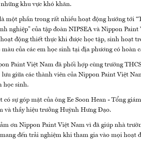
 những khu vực khó khăn.
là một phần trong rất nhiều hoạt động hướng tới 
anh nghiệp” của tập đoàn NIPSEA và Nippon Paint
hoạt động thiết thực khi được học tập, sinh hoạt 
ắc màu của các em học sinh tại địa phương có hoàn 
pon Paint Việt Nam đã phối hợp cùng trường THCS
 lưu giữa các thành viên của Nippon Paint Việt Na
m học sinh.
iệt có sự góp mặt của ông Ee Soon Hean - Tổng giá
m và thầy hiệu trưởng Huỳnh Hưng Đạo.
ảm ơn Nippon Paint Việt Nam vì đã giúp nhà trường
 mang đến trải nghiệm khi tham gia vào mọi hoạt đ