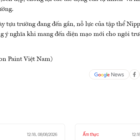
ường.
y tựu trường đang đến gần, nỗ lực của tập thể Nipp
g ý nghĩa khi mang đến diện mạo mới cho ngôi trư
on Paint Việt Nam)
Ẩm thực
12:18, 08/08/2026
12:1