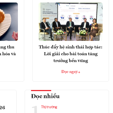
ung thu
Thúc đẩy hệ sinh thái hợp tác:
n hóa và
Lời giải cho bài toán tăng
trưởng bền vững
Đọc ngay
Đọc nhiều
1
026
Thị trường