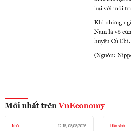
hại với môi tr
Khi những ngà
Nam là vô cùn
huyện Củ Chi.
(Nguồn: Nipp
Mới nhất trên
VnEconomy
Nhà
Dân sinh
12:18, 08/08/2026