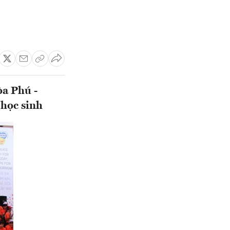
a Phú -
 học sinh