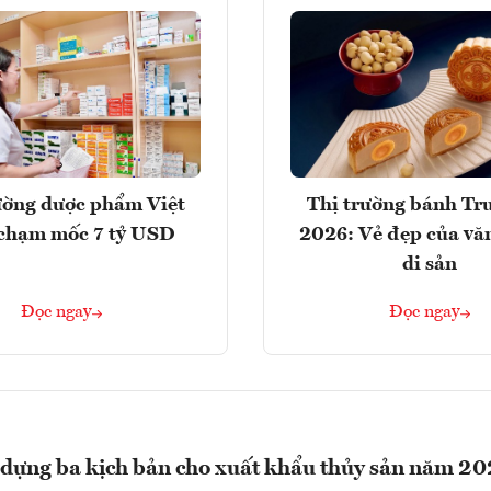
ường dược phẩm Việt
Thị trường bánh Tr
chạm mốc 7 tỷ USD
2026: Vẻ đẹp của vă
di sản
Đọc ngay
Đọc ngay
dựng ba kịch bản cho xuất khẩu thủy sản năm 2