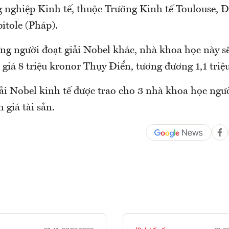
 nghiệp Kinh tế, thuộc Trường Kinh tế Toulouse, Đ
itole (Pháp).
g người đoạt giải Nobel khác, nhà khoa học này sẽ
ị giá 8 triệu kronor Thụy Điển, tương đương 1,1 tri
ải Nobel kinh tế được trao cho 3 nhà khoa học ngư
 giá tài sản.