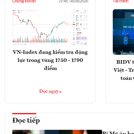
Chứng khoán
Tài chính
21:48, 06/08/2026
VN-Index đang kiểm tra động
lực trong vùng 1750 - 1790
BIDV t
điểm
Việt - T
toán 
Đọc ngay
Đọc tiếp