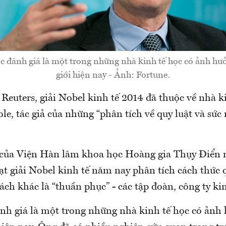
c đánh giá là một trong những nhà kinh tế học có ảnh hư
giới hiện nay - Ảnh: Fortune.
Reuters, giải Nobel kinh tế 2014 đã thuộc về nhà k
le, tác giả của những “phân tích về quy luật và sức
của Viện Hàn lâm khoa học Hoàng gia Thụy Điển n
t giải Nobel kinh tế năm nay phân tích cách thức q
 cách khác là “thuần phục” - các tập đoàn, công ty k
ánh giá là một trong những nhà kinh tế học có ảnh