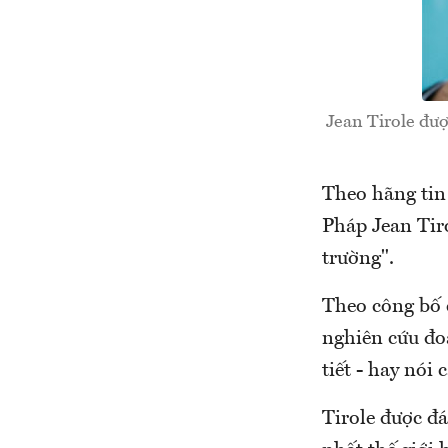
Jean Tirole đượ
Theo hãng tin 
Pháp Jean Tiro
trường".
Theo công bố 
nghiên cứu đoạ
tiết - hay nói
Tirole được đ