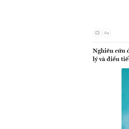
Nghiên cứu đ
lý và điều ti