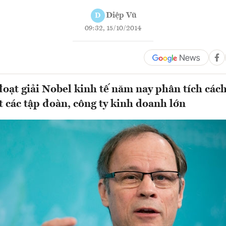
Diệp Vũ
D
09:32, 15/10/2014
oạt giải Nobel kinh tế năm nay phân tích các
ết các tập đoàn, công ty kinh doanh lớn