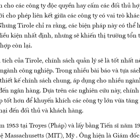
n cho các công ty độc quyền hay cấm các đối thủ hợ
i cho phép liên kết giữa các công ty có vai trò khá
 Nhưng Tirole chỉ ra rằng, các biện pháp này có thể 
iều kiện nhất định, nhưng sẽ khiến thị trường tổn
hợp còn lại.
tích của Tirole, chính sách quản lý sẽ là tốt nhất 
 ngành công nghiệp. Trong nhiều bài báo và tựa sác
thiết kế chính sách chung, áp dụng cho nhiều ngàn
 đến ngân hàng. Dựa trên các nghiên cứu này, chính
p tốt hơn để khuyến khích các công ty lớn vừa tăng
hại đến đối thủ và khách hàng.
m 1953 tại Troyes (Pháp) và lấy bằng Tiến sĩ năm 1
ệ Massachusetts (MIT), Mỹ . Ông hiện là Giám đốc