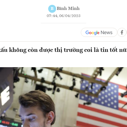
Bình Minh
B
07:44, 06/04/2023
xấu không còn được thị trường coi là tin tốt n