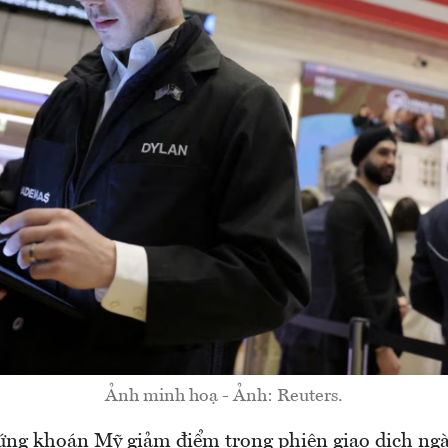
Ảnh minh hoạ - Ảnh: Reuters.
ứng khoán Mỹ giảm điểm trong phiên giao dịch ngà