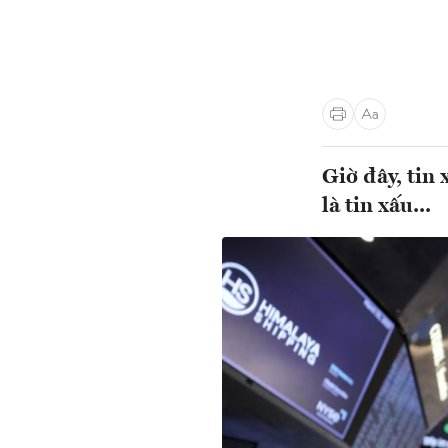
Giờ đây, tin 
là tin xấu...