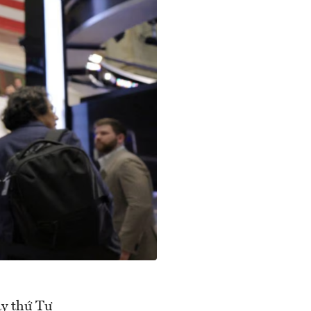
y thứ Tư