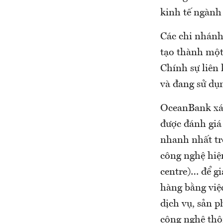
kinh tế ngành 
Các chi nhánh
tạo thành một
Chính sự liên
và đang sử dụ
OceanBank xác
được đánh giá
nhanh nhất tr
công nghệ hiệ
centre)… để gi
hàng bằng việc
dịch vụ, sản p
công nghệ thôn