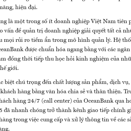
năng, hiện đại.
g là một trong số ít doanh nghiệp Việt Nam tiên 
 vấn đề quản trị doanh nghiệp giải quyết tất cả n
u mọi rủi ro tiềm ẩn trong mô hình quản lý. Hệ t
ceanBank được chuẩn hóa ngang bằng với các ngân 
am đồng thời tiếp thu học hỏi kinh nghiệm của nh
thế giới.
 biệt chú trọng đến chất lượng sản phẩm, dịch vụ, 
 khách hàng bằng văn hóa chia sẻ và thân thiện. Tr
hách hàng 24/7 (call center) của OceanBank qua h
5 đã nhanh chóng trở thành kênh giao tiếp chính g
àng trong việc cung cấp và xử lý thông tin về các 
àng.