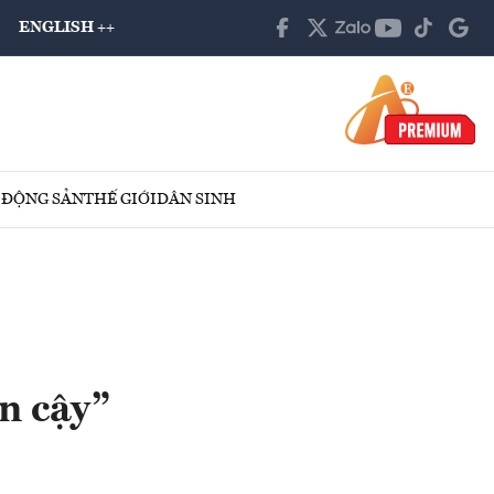
ENGLISH ++
 ĐỘNG SẢN
THẾ GIỚI
DÂN SINH
n cậy”