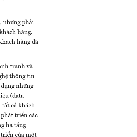
, nhưng phải
 khách hàng.
 khách hàng đã
ạnh tranh và
ghệ thông tin
g dụng những
iệu (data
i tất cả khách
phát triển các
ng hạ tầng
 triển của một