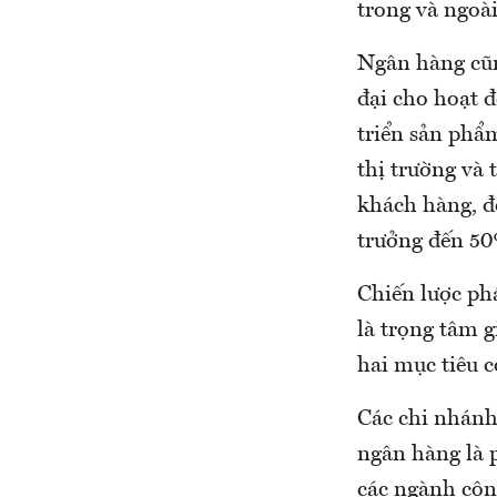
trong và ngoài
Ngân hàng cũn
đại cho hoạt 
triển sản phẩ
thị trường và 
khách hàng, đ
trưởng đến 50%
Chiến lược ph
là trọng tâm g
hai mục tiêu c
Các chi nhánh 
ngân hàng là p
các ngành công