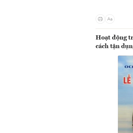
Hoạt động tr
cách tận dụn