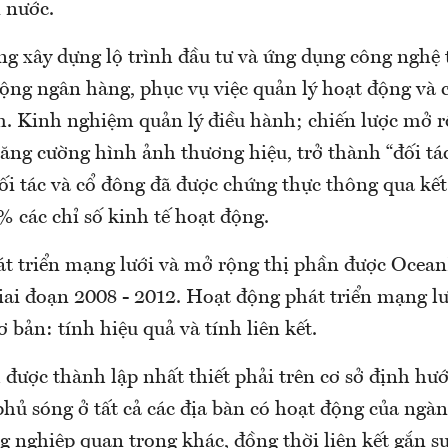
 nước.
g xây dựng lộ trình đầu tư và ứng dụng công nghệ 
động ngân hàng, phục vụ việc quản lý hoạt động và 
m. Kinh nghiệm quản lý điều hành; chiến lược mở r
tăng cường hình ảnh thương hiệu, trở thành “đối tác
ối tác và cổ đông đã được chứng thực thông qua kết
 các chỉ số kinh tế hoạt động.
át triển mạng lưới và mở rộng thị phần được Ocea
iai đoạn 2008 - 2012. Hoạt động phát triển mạng l
ơ bản: tính hiệu quả và tính liên kết.
được thành lập nhất thiết phải trên cơ sở định hướ
hủ sóng ở tất cả các địa bàn có hoạt động của ngà
 nghiệp quan trọng khác, đồng thời liên kết gắn sự