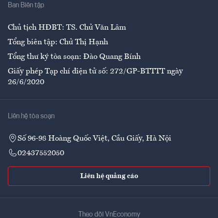
Ban Biên tập
Ẩm thực
Chủ tịch HĐBT: TS. Chử Văn Lâm
Tổng biên tập: Chử Thị Hạnh
Tổng thư ký tòa soạn: Đào Quang Bính
Giấy phép Tạp chí điện tử số: 272/GP-BTTTT ngày
26/6/2020
Liên hệ tòa soạn
Số 96-98 Hoàng Quốc Việt, Cầu Giấy, Hà Nội
02437552050
Liên hệ quảng cáo
Theo dõi VnEconomy