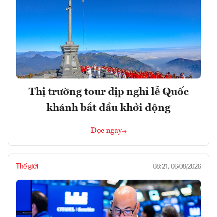
Thị trường tour dịp nghỉ lễ Quốc
khánh bắt đầu khởi động
Đọc ngay
Thế giới
08:21, 06/08/2026