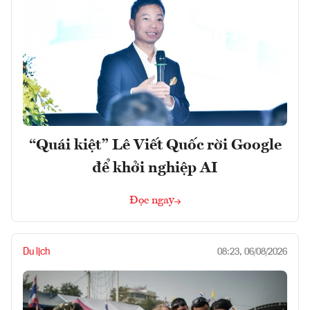
“Quái kiệt” Lê Viết Quốc rời Google
để khởi nghiệp AI
Đọc ngay
Du lịch
08:23, 06/08/2026