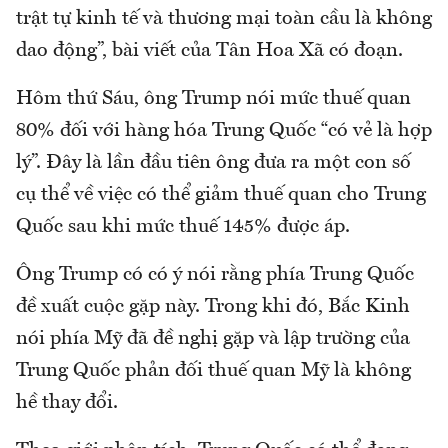
trật tự kinh tế và thương mại toàn cầu là không
dao động”, bài viết của Tân Hoa Xã có đoạn.
Hôm thứ Sáu, ông Trump nói mức thuế quan
80% đối với hàng hóa Trung Quốc “có vẻ là hợp
lý”. Đây là lần đầu tiên ông đưa ra một con số
cụ thể về việc có thể giảm thuế quan cho Trung
Quốc sau khi mức thuế 145% được áp.
Ông Trump có có ý nói rằng phía Trung Quốc
đề xuất cuộc gặp này. Trong khi đó, Bắc Kinh
nói phía Mỹ đã đề nghị gặp và lập trường của
Trung Quốc phản đối thuế quan Mỹ là không
hề thay đổi.