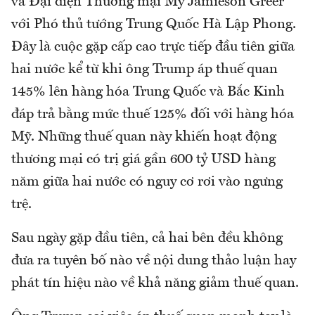
và Đại diện Thương mại Mỹ Jamieson Greer
với Phó thủ tướng Trung Quốc Hà Lập Phong.
Đây là cuộc gặp cấp cao trực tiếp đầu tiên giữa
hai nước kể từ khi ông Trump áp thuế quan
145% lên hàng hóa Trung Quốc và Bắc Kinh
đáp trả bằng mức thuế 125% đối với hàng hóa
Mỹ. Những thuế quan này khiến hoạt động
thương mại có trị giá gần 600 tỷ USD hàng
năm giữa hai nước có nguy cơ rơi vào ngưng
trệ.
Sau ngày gặp đầu tiên, cả hai bên đều không
đưa ra tuyên bố nào về nội dung thảo luận hay
phát tín hiệu nào về khả năng giảm thuế quan.