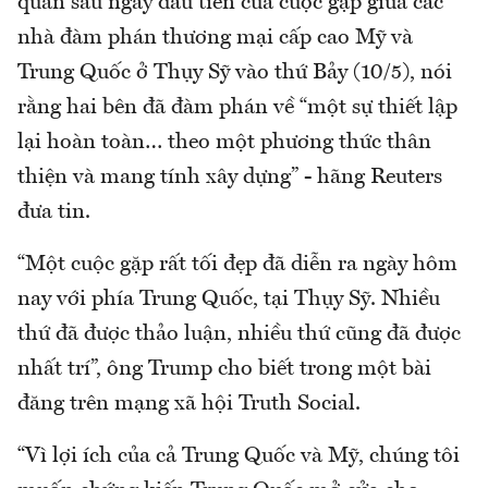
quan sau ngày đầu tiên của cuộc gặp giữa các
nhà đàm phán thương mại cấp cao Mỹ và
Trung Quốc ở Thụy Sỹ vào thứ Bảy (10/5), nói
rằng hai bên đã đàm phán về “một sự thiết lập
lại hoàn toàn… theo một phương thức thân
thiện và mang tính xây dựng” - hãng Reuters
đưa tin.
“Một cuộc gặp rất tối đẹp đã diễn ra ngày hôm
nay với phía Trung Quốc, tại Thụy Sỹ. Nhiều
thứ đã được thảo luận, nhiều thứ cũng đã được
nhất trí”, ông Trump cho biết trong một bài
đăng trên mạng xã hội Truth Social.
“Vì lợi ích của cả Trung Quốc và Mỹ, chúng tôi