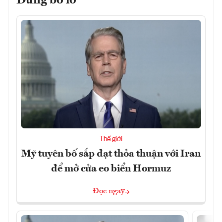
Đừng bỏ lỡ
Thế giới
Mỹ tuyên bố sắp đạt thỏa thuận với Iran
để mở cửa eo biển Hormuz
Đọc ngay