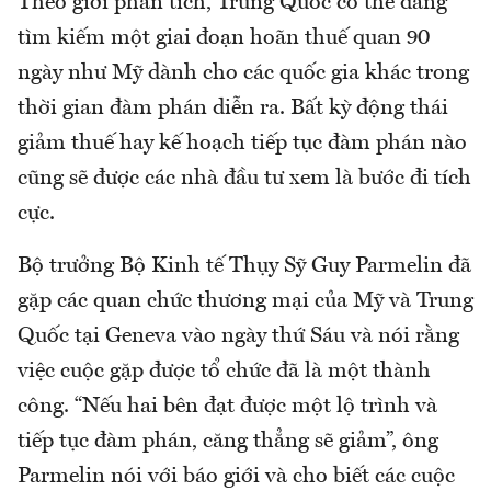
Theo giới phân tích, Trung Quốc có thể đang
tìm kiếm một giai đoạn hoãn thuế quan 90
ngày như Mỹ dành cho các quốc gia khác trong
thời gian đàm phán diễn ra. Bất kỳ động thái
giảm thuế hay kế hoạch tiếp tục đàm phán nào
cũng sẽ được các nhà đầu tư xem là bước đi tích
cực.
Bộ trưởng Bộ Kinh tế Thụy Sỹ Guy Parmelin đã
gặp các quan chức thương mại của Mỹ và Trung
Quốc tại Geneva vào ngày thứ Sáu và nói rằng
việc cuộc gặp được tổ chức đã là một thành
công. “Nếu hai bên đạt được một lộ trình và
tiếp tục đàm phán, căng thẳng sẽ giảm”, ông
Parmelin nói với báo giới và cho biết các cuộc