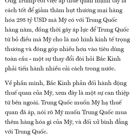
Ông Trump coi việc áp thuế quan mạnh tay là
cách tốt để giảm thâm hụt thương mại hàng
hóa 295 tỷ USD mà Mỹ có với Trung Quốc
hàng năm, đồng thời gây áp lực để Trung Quốc
từ bỏ điều mà Mỹ cho là mô hình kinh tế trọng
thương và đóng góp nhiều hơn vào tiêu dùng
toàn cầu - một sự thay đổi đòi hỏi Bắc Kinh
phải tiến hành nhiều cải cách trong nước.
Về phần mình, Bắc Kinh phản đối hành động
thuế quan của Mỹ, xem đây là một sự can thiệp
từ bên ngoài. Trung Quốc muốn Mỹ hạ thuế
quan đã áp, nói rõ Mỹ muốn Trung Quốc mua
thêm hàng hóa gì của Mỹ, và đối xử bình đẳng
với Trung Quốc.