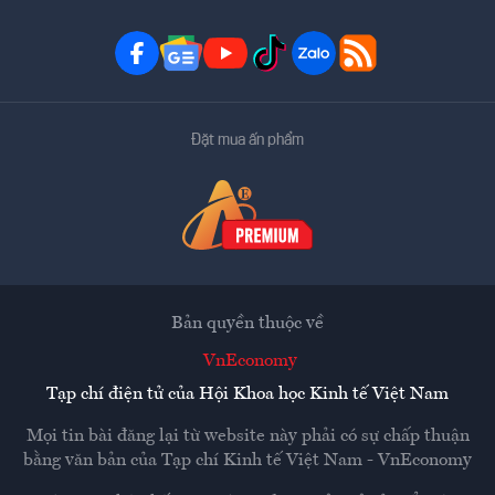
Đặt mua ấn phẩm
Bản quyền thuộc về
VnEconomy
Tạp chí điện tử của Hội Khoa học Kinh tế Việt Nam
Mọi tin bài đăng lại từ website này phải có sự chấp thuận
bằng văn bản của
Tạp chí Kinh tế Việt Nam - VnEconomy