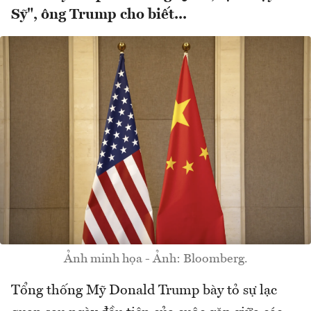
Sỹ", ông Trump cho biết...
Ảnh minh họa - Ảnh: Bloomberg.
Tổng thống Mỹ Donald Trump bày tỏ sự lạc