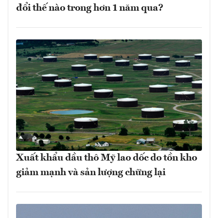
đổi thế nào trong hơn 1 năm qua?
Xuất khẩu dầu thô Mỹ lao dốc do tồn kho
giảm mạnh và sản lượng chững lại