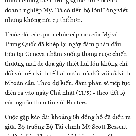
muốn chứng kiến Trung Quốc mở cửa cho
doanh nghiệp Mỹ. Đã có tiến bộ lớn!” ông viết
nhưng không nói cụ thể hơn.
Trước đó, các quan chức cấp cao của Mỹ và
Trung Quốc đã khép lại ngày đàm phán đầu
tiên tại Geneva nhằm xuống thang cuộc chiến
thương mại đe dọa gây thiệt hại lớn không chỉ
đối với nền kinh tế hai nước mà đối với cả kinh
tế toàn cầu. Theo dự kiến, đàm phán sẽ tiếp tục
diễn ra vào ngày Chủ nhật (11/5) - theo tiết lộ
của nguồn thạo tin với Reuters.
Cuộc gặp kéo dài khoảng 8h đồng hồ đã diễn ra
giữa Bộ trưởng Bộ Tài chính Mỹ Scott Bessent