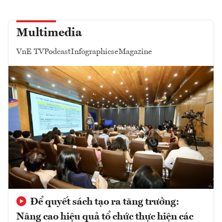
Multimedia
VnE TV
Podcast
Infographics
eMagazine
Để quyết sách tạo ra tăng trưởng:
Nâng cao hiệu quả tổ chức thực hiện các