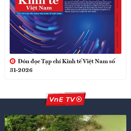
Đón đọc Tạp chí Kinh tế Việt Nam số
31-2026