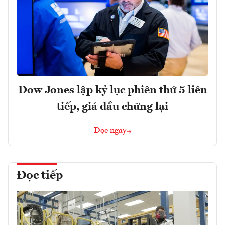
Dow Jones lập kỷ lục phiên thứ 5 liên
tiếp, giá dầu chững lại
Đọc ngay
Đọc tiếp