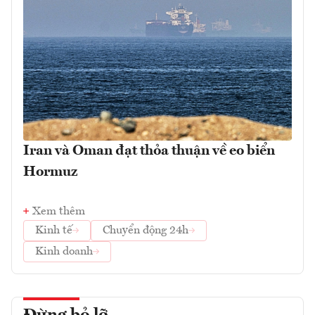
Iran và Oman đạt thỏa thuận về eo biển
Hormuz
Xem thêm
Kinh tế
Chuyển động 24h
Kinh doanh