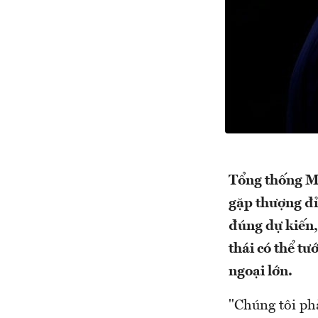
Tổng thống M
gặp thượng đỉ
đúng dự kiến,
thái có thể t
ngoại lớn.
"Chúng tôi ph