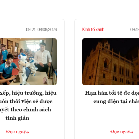
Kinh tế xanh
09:21, 08/08/2026
09:1
xếp, hiệu trưởng, hiệu
Hạn hán tồi tệ đe d
ốn thôi việc sẽ được
cung điện tại ch
uyết theo chính sách
tinh giản
Đọc ngay
Đọc ngay