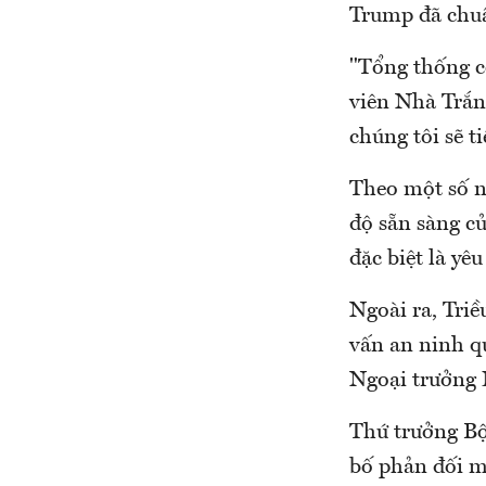
Trump đã chuẩ
"Tổng thống c
viên Nhà Trắn
chúng tôi sẽ ti
Theo một số n
độ sẵn sàng c
đặc biệt là yê
Ngoài ra, Tri
vấn an ninh q
Ngoại trưởng
Thứ trưởng Bộ
bố phản đối m