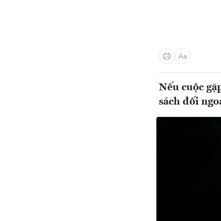
Nếu cuộc gặp
sách đối ngo