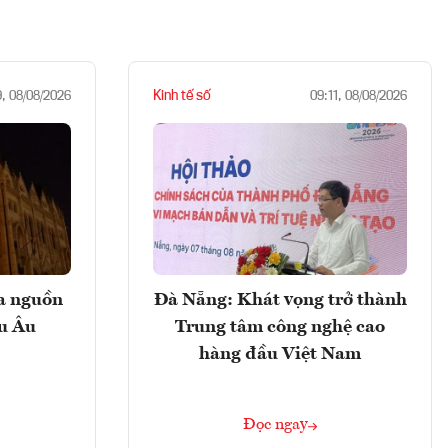
Kinh tế số
9, 08/08/2026
09:11, 08/08/2026
ọa nguồn
Đà Nẵng: Khát vọng trở thành
âu Âu
Trung tâm công nghệ cao
hàng đầu Việt Nam
Đọc ngay