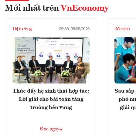
Mới nhất trên
VnEconomy
Thị trường
Dân sinh
09:30, 08/08/2026
Thúc đẩy hệ sinh thái hợp tác:
Sau sắp 
Lời giải cho bài toán tăng
phó mu
trưởng bền vững
giải q
Đọc ngay