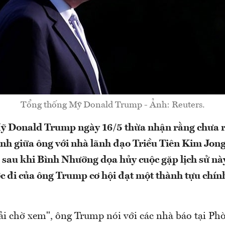
Tổng thống Mỹ Donald Trump - Ảnh: Reuters.
ỹ Donald Trump ngày 16/5 thừa nhận rằng chưa rõ
nh giữa ông với nhà lãnh đạo Triều Tiên Kim Jong
 sau khi Bình Nhưỡng dọa hủy cuộc gặp lịch sử nà
ước đi của ông Trump cơ hội đạt một thành tựu chín
ải chờ xem", ông Trump nói với các nhà báo tại Ph