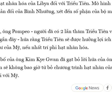
ạt nhân hóa của Libya đối với Triều Tiên. Mô hình
hản đối của Bình Nhưỡng, xét đến số phận của bộ 
 ông Pompeo - người đã có 2 lần thăm Triều Tiên 
n đây - hứa rằng Triều Tiên sẽ được hưởng lợi ích 
ư của Mỹ, nếu nhất trí phi hạt nhân hóa.
n bố của ông Kim Kye Gwan đã gạt bỏ lời hứa của ô
ên sẽ không bao giờ từ bỏ chương trình hạt nhân củ
i với Mỹ.