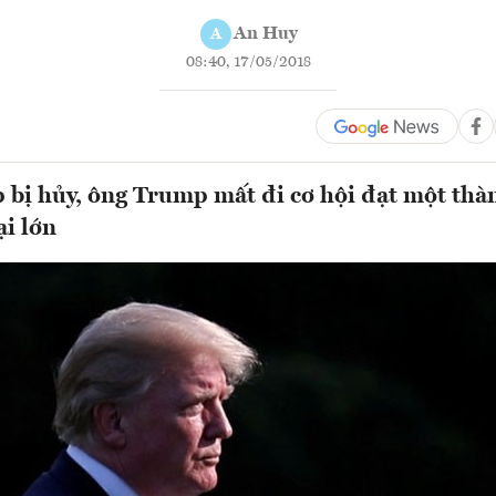
An Huy
A
08:40, 17/05/2018
 bị hủy, ông Trump mất đi cơ hội đạt một thà
ại lớn