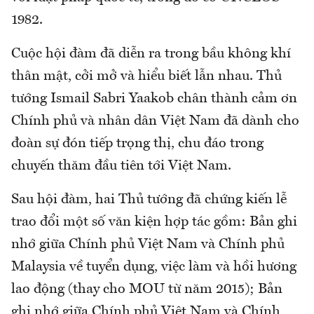
1982.
Cuộc hội đàm đã diễn ra trong bầu không khí
thân mật, cởi mở và hiểu biết lẫn nhau. Thủ
tướng Ismail Sabri Yaakob chân thành cảm ơn
Chính phủ và nhân dân Việt Nam đã dành cho
đoàn sự đón tiếp trọng thị, chu đáo trong
chuyến thăm đầu tiên tới Việt Nam.
Sau hội đàm, hai Thủ tướng đã chứng kiến lễ
trao đổi một số văn kiện hợp tác gồm: Bản ghi
nhớ giữa Chính phủ Việt Nam và Chính phủ
Malaysia về tuyển dụng, việc làm và hồi hương
lao động (thay cho MOU từ năm 2015); Bản
ghi nhớ giữa Chính phủ Việt Nam và Chính