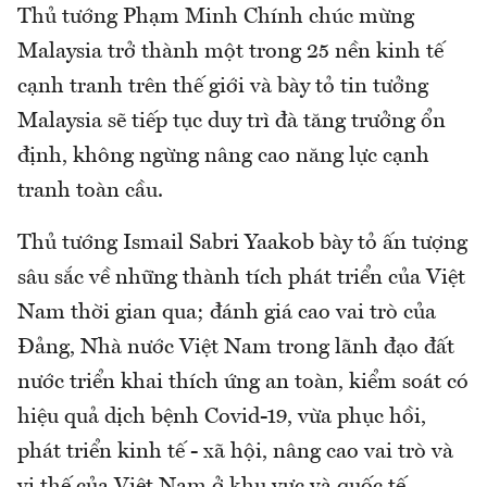
Thủ tướng Phạm Minh Chính chúc mừng
Malaysia trở thành một trong 25 nền kinh tế
cạnh tranh trên thế giới và bày tỏ tin tưởng
Malaysia sẽ tiếp tục duy trì đà tăng trưởng ổn
định, không ngừng nâng cao năng lực cạnh
tranh toàn cầu.
Thủ tướng Ismail Sabri Yaakob bày tỏ ấn tượng
sâu sắc về những thành tích phát triển của Việt
Nam thời gian qua; đánh giá cao vai trò của
Đảng, Nhà nước Việt Nam trong lãnh đạo đất
nước triển khai thích ứng an toàn, kiểm soát có
hiệu quả dịch bệnh Covid-19, vừa phục hồi,
phát triển kinh tế - xã hội, nâng cao vai trò và
vị thế của Việt Nam ở khu vực và quốc tế.