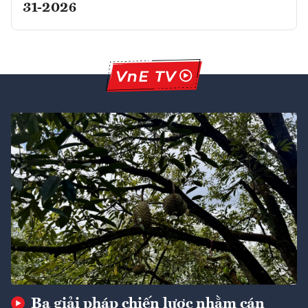
31-2026
Ba giải pháp chiến lược nhằm cán