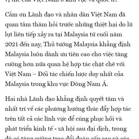
Cảm ơn Lãnh đạo và nhân dân Việt Nam đã
quan tâm thăm hỏi trước những thiệt hại do lũ
lụt liên tiếp xảy ra tại Malaysia từ cuối năm
2021 đến nay, Thủ tướng Malaysia khẳng định
Malaysia luôn dành ưu tiên cao cho việc tăng
cường hơn nữa quan hệ hợp tác chặt chẽ với
Việt Nam – Đối tác chiến lược duy nhất của
Malaysia trong khu vực Đông Nam Á.
Hai nhà Lãnh đạo khẳng định quyết tâm và
nhất trí về các phương hướng thúc đẩy hợp tác
trên tất cả các lĩnh vực để cùng phục hồi và
phát triển kinh tế - xã hội sau đại dịch, trong
đó có tăng cường trao đổi đoàn cấp cao và các