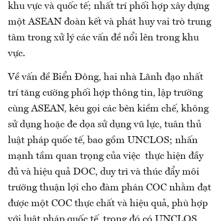
khu vực và quốc tế; nhất trí phối hợp xây dựng
một ASEAN đoàn kết và phát huy vai trò trung
tâm trong xử lý các vấn đề nổi lên trong khu
vực.
Về vấn đề Biển Đông, hai nhà Lãnh đạo nhất
trí tăng cường phối hợp thông tin, lập trường
cùng ASEAN, kêu gọi các bên kiềm chế, không
sử dụng hoặc đe dọa sử dụng vũ lực, tuân thủ
luật pháp quốc tế, bao gồm UNCLOS; nhấn
mạnh tầm quan trọng của việc thực hiện đầy
đủ và hiệu quả DOC, duy trì và thúc đẩy môi
trường thuận lợi cho đàm phán COC nhằm đạt
được một COC thực chất và hiệu quả, phù hợp
với luật pháp quốc tế, trong đó có UNCLOS