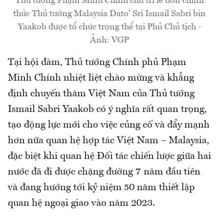
Thủ tướng Phạm Minh Chính chủ trì lễ đón chính
thức Thủ tướng Malaysia Dato' Sri Ismail Sabri bin
Yaakob được tổ chức trọng thể tại Phủ Chủ tịch -
Ảnh: VGP
Tại hội đàm, Thủ tướng Chính phủ Phạm
Minh Chính nhiệt liệt chào mừng và khẳng
định chuyến thăm Việt Nam của Thủ tướng
Ismail Sabri Yaakob có ý nghĩa rất quan trọng,
tạo động lực mới cho việc củng cố và đẩy mạnh
hơn nữa quan hệ hợp tác Việt Nam – Malaysia,
đặc biệt khi quan hệ Đối tác chiến lược giữa hai
nước đã đi được chặng đường 7 năm đầu tiên
và đang hướng tới kỷ niệm 50 năm thiết lập
quan hệ ngoại giao vào năm 2023.