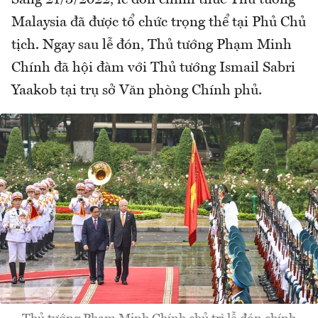
Sáng 21/3/2022, lễ đón chính thức Thủ tướng
Malaysia đã được tổ chức trọng thể tại Phủ Chủ
tịch. Ngay sau lễ đón, Thủ tướng Phạm Minh
Chính đã hội đàm với Thủ tướng Ismail Sabri
Yaakob tại trụ sở Văn phòng Chính phủ.