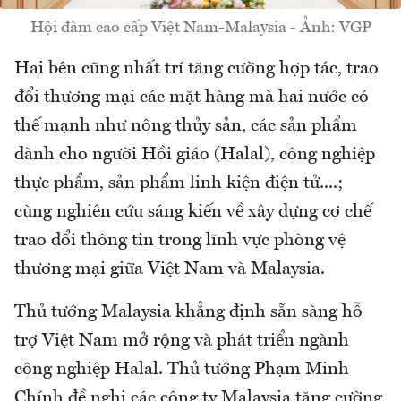
Hội đàm cao cấp Việt Nam-Malaysia - Ảnh: VGP
Hai bên cũng nhất trí tăng cường hợp tác, trao
đổi thương mại các mặt hàng mà hai nước có
thế mạnh như nông thủy sản, các sản phẩm
dành cho người Hồi giáo (Halal), công nghiệp
thực phẩm, sản phẩm linh kiện điện tử....;
cùng nghiên cứu sáng kiến về xây dựng cơ chế
trao đổi thông tin trong lĩnh vực phòng vệ
thương mại giữa Việt Nam và Malaysia.
Thủ tướng Malaysia khẳng định sẵn sàng hỗ
trợ Việt Nam mở rộng và phát triển ngành
công nghiệp Halal. Thủ tướng Phạm Minh
Chính đề nghị các công ty Malaysia tăng cường