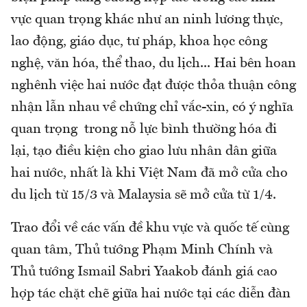
vực quan trọng khác như an ninh lương thực,
lao động, giáo dục, tư pháp, khoa học công
nghệ, văn hóa, thể thao, du lịch... Hai bên hoan
nghênh việc hai nước đạt được thỏa thuận công
nhận lẫn nhau về chứng chỉ vắc-xin, có ý nghĩa
quan trọng trong nỗ lực bình thường hóa đi
lại, tạo điều kiện cho giao lưu nhân dân giữa
hai nước, nhất là khi Việt Nam đã mở cửa cho
du lịch từ 15/3 và Malaysia sẽ mở cửa từ 1/4.
Trao đổi về các vấn đề khu vực và quốc tế cùng
quan tâm, Thủ tướng Phạm Minh Chính và
Thủ tướng Ismail Sabri Yaakob đánh giá cao
hợp tác chặt chẽ giữa hai nước tại các diễn đàn