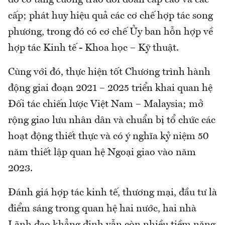
cấp; phát huy hiệu quả các cơ chế hợp tác song
phương, trong đó có cơ chế Ủy ban hỗn hợp về
hợp tác Kinh tế - Khoa học – Kỹ thuật.
Cùng với đó, thực hiện tốt Chương trình hành
động giai đoạn 2021 – 2025 triển khai quan hệ
Đối tác chiến lược Việt Nam – Malaysia; mở
rộng giao lưu nhân dân và chuẩn bị tổ chức các
hoạt động thiết thực và có ý nghĩa kỷ niệm 50
năm thiết lập quan hệ Ngoại giao vào năm
2023.
Đánh giá hợp tác kinh tế, thương mại, đầu tư là
điểm sáng trong quan hệ hai nước, hai nhà
Lãnh đạo khẳng định vẫn còn nhiều tiềm năng