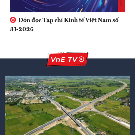
Đón đọc Tạp chí Kinh tế Việt Nam số
31-2026