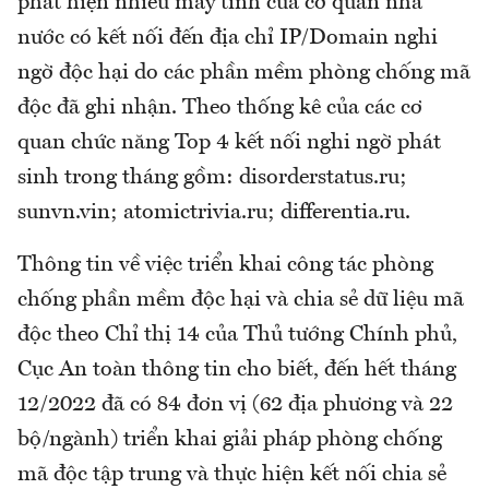
phát hiện nhiều máy tính của cơ quan nhà
nước có kết nối đến địa chỉ IP/Domain nghi
ngờ độc hại do các phần mềm phòng chống mã
độc đã ghi nhận. Theo thống kê của các cơ
quan chức năng Top 4 kết nối nghi ngờ phát
sinh trong tháng gồm: disorderstatus.ru;
sunvn.vin; atomictrivia.ru; differentia.ru.
Thông tin về việc triển khai công tác phòng
chống phần mềm độc hại và chia sẻ dữ liệu mã
độc theo Chỉ thị 14 của Thủ tướng Chính phủ,
Cục An toàn thông tin cho biết, đến hết tháng
12/2022 đã có 84 đơn vị (62 địa phương và 22
bộ/ngành) triển khai giải pháp phòng chống
mã độc tập trung và thực hiện kết nối chia sẻ