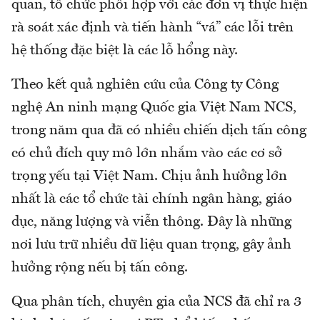
quan, tổ chức phối hợp với các đơn vị thực hiện
rà soát xác định và tiến hành “vá” các lỗi trên
hệ thống đặc biệt là các lỗ hổng này.
Theo kết quả nghiên cứu của Công ty Công
nghệ An ninh mạng Quốc gia Việt Nam NCS,
trong năm qua đã có nhiều chiến dịch tấn công
có chủ đích quy mô lớn nhắm vào các cơ sở
trọng yếu tại Việt Nam. Chịu ảnh hưởng lớn
nhất là các tổ chức tài chính ngân hàng, giáo
dục, năng lượng và viễn thông. Đây là những
nơi lưu trữ nhiều dữ liệu quan trọng, gây ảnh
hưởng rộng nếu bị tấn công.
Qua phân tích, chuyên gia của NCS đã chỉ ra 3