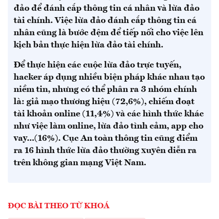
đảo để đánh cắp thông tin cá nhân và lừa đảo
tài chính. Việc lừa đảo đánh cắp thông tin cá
nhân cũng là bước đệm để tiếp nối cho việc lên
kịch bản thực hiện lừa đảo tài chính.
Để thực hiện các cuộc lừa đảo trực tuyến,
hacker áp dụng nhiều biện pháp khác nhau tạo
niềm tin, nhưng có thể phân ra 3 nhóm chính
là: giả mạo thương hiệu (72,6%), chiếm đoạt
tài khoản online (11,4%) và các hình thức khác
như việc làm online, lừa đảo tình cảm, app cho
vay...(16%). Cục An toàn thông tin cũng điểm
ra 16 hình thức lừa đảo thường xuyên diễn ra
trên không gian mạng Việt Nam.
ĐỌC BÀI THEO TỪ KHOÁ