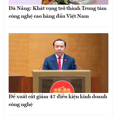
Đà Nẵng: Khát vọng trở thành Trung tâm
công nghệ cao hàng đầu Việt Nam
Đề xuất cắt giảm 47 điều kiện kinh doanh
công nghệ