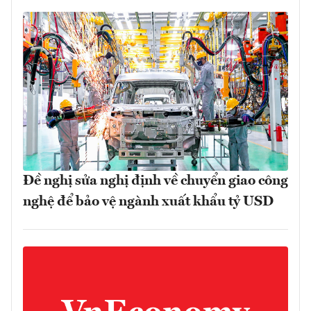
Đề nghị sửa nghị định về chuyển giao công
nghệ để bảo vệ ngành xuất khẩu tỷ USD