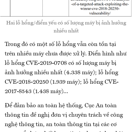
Hai lỗ hổng/điểm yếu có số lượng máy bị ảnh hưởng
nhiều nhất
Trong đó có một số lỗ hổng vẫn còn tồn tại
trên nhiều máy chưa được xử lý. Điển hình như
lỗ hổng CVE-2019-0708 có số lượng máy bị
ảnh hưởng nhiều nhất (4.338 máy); lỗ hổng
CVE-2018-20250 (1.939 máy); lỗ hổng CVE-
2017-8543 (1.438 máy)…
Để đảm bảo an toàn hệ thống, Cục An toàn
thông tin đề nghị đơn vị chuyên trách về công
nghệ thông tin, an toàn thông tin tại các cơ