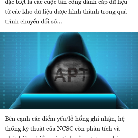
đặc biệt là các cuộc tấn công đánh cắp dữ liệu
từ các kho dữ liệu được hình thành trong quá
trình chuyển đổi số…
Bên cạnh các điểm yếu/lỗ hổng ghi nhận, hệ
thống kỹ thuật của NCSC còn phân tích và