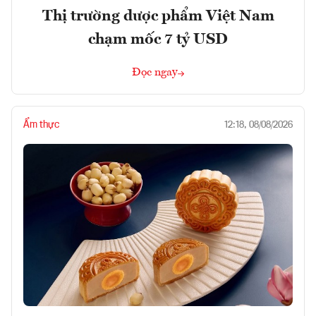
Thị trường dược phẩm Việt Nam
chạm mốc 7 tỷ USD
Đọc ngay
Ẩm thực
12:18, 08/08/2026