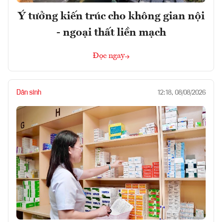
Ý tưởng kiến trúc cho không gian nội
- ngoại thất liền mạch
Đọc ngay
Dân sinh
12:18, 08/08/2026