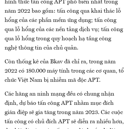
hình thức tấn công APT phổ biến nhất trong
năm 2022 bao gồm: tấn công qua khai thác lỗ
hổng của các phần mềm ứng dụng; tấn công
qua lỗ hổng của các nền tảng dịch vụ; tấn công
qua lỗ hổng trong quy hoạch hạ tầng công
nghệ thông tin của chủ quản.
Còn thống kê của Bkav đã chỉ ra, trong năm
2022 có 180.000 máy tính trong các cơ quan, tổ
chức Việt Nam bị nhiễm mã độc APT.
Các hãng an ninh mạng đều có chung nhận
định, dự báo tấn công APT nhằm mục đích
gián điệp sẽ gia tăng trong năm 2023. Các cuộc
tấn công có chủ đích APT sẽ diễn ra nhiều hơn,