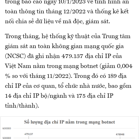
trong báo cáo ngày 10/1/2023 về tình hình an
toàn thông tin tháng 12/2022 và thống kê kết
nối chia sẻ dữ liệu về mã độc, giám sát.
Trong tháng, hệ thống kỹ thuật của Trung tâm
giám sát an toàn không gian mạng quốc gia
(NCSC) đã ghi nhận 479.137 địa chỉ IP của
Việt Nam nằm trong mạng botnet (giảm 0,004
% so với tháng 11/2022). Trong đó có 189 địa
chỉ IP của cơ quan, tổ chức nhà nước, bao gồm
14 địa chỉ IP bộ/ngành và 175 địa chỉ IP
tỉnh/thành).