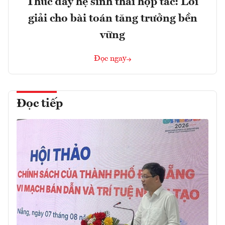
Thúc đẩy hệ sinh thái hợp tác: Lời
giải cho bài toán tăng trưởng bền
vững
Đọc ngay
Đọc tiếp