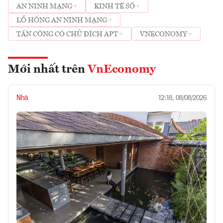
AN NINH MẠNG
KINH TẾ SỐ
LỖ HỔNG AN NINH MẠNG
TẤN CÔNG CÓ CHỦ ĐÍCH APT
VNECONOMY
Mới nhất trên
VnEconomy
Nhà
12:18, 08/08/2026