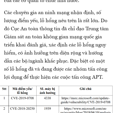
của các cơ quan tổ chức nhà nước.
Các chuyên gia an ninh mạng nhận định, số
lượng điểm yếu, lỗ hổng nêu trên là rất lớn. Do
đó Cục An toàn thông tin đã chỉ đạo Trung tâm
Giám sát an toàn không gian mạng quốc gia
triển khai đánh giá, xác định các lỗ hổng nguy
hiểm, có ảnh hưởng trên diện rộng và hướng
dẫn các bộ/ngành khắc phục. Đặc biệt có một
số lỗ hổng đã và đang được các nhóm tấn công
lợi dụng để thực hiện các cuộc tấn công APT.