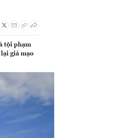
à tội phạm
 lại giả mạo