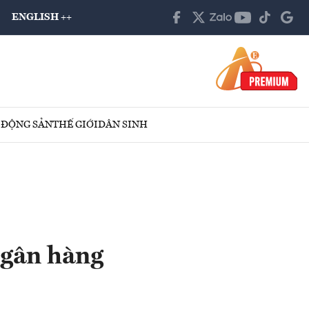
ENGLISH ++
 ĐỘNG SẢN
THẾ GIỚI
DÂN SINH
Ngân hàng