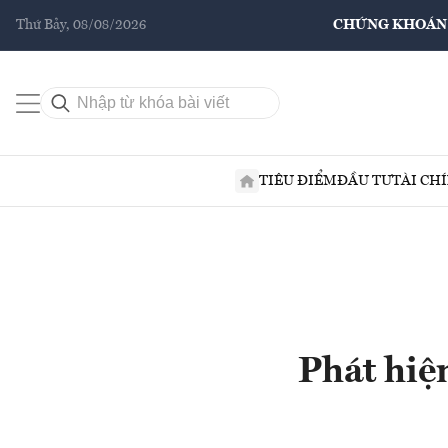
Thứ Bảy, 08/08/2026
CHỨNG KHOÁN
TIÊU ĐIỂM
ĐẦU TƯ
TÀI CH
Phát hiệ