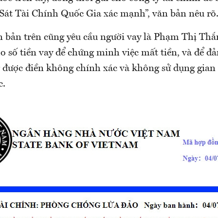
át Tài Chính Quốc Gia xác mạnh”, văn bản nêu rõ
n bản trên cũng yêu cầu người vay là Phạm Thị Thắ
ho số tiền vay để chứng minh việc mất tiền, và để đ
 được điền không chính xác và không sử dụng gian 
c.