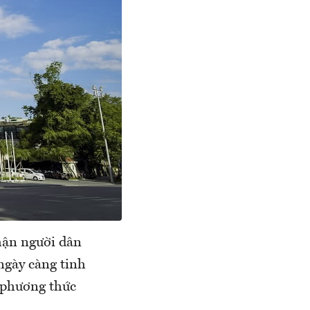
hận người dân
 ngày càng tinh
ì phương thức