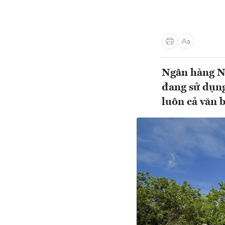
Ngân hàng Nh
đang sử dụng
luôn cả văn 