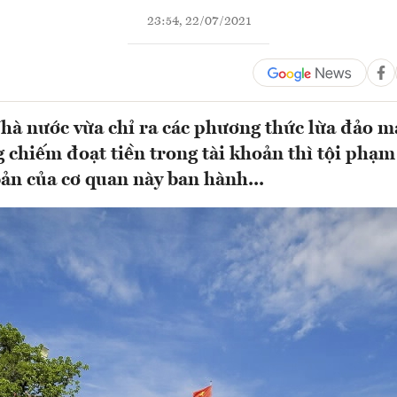
23:54, 22/07/2021
à nước vừa chỉ ra các phương thức lừa đảo m
 chiếm đoạt tiền trong tài khoản thì tội phạm
bản của cơ quan này ban hành...