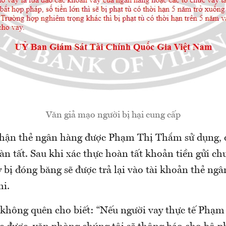
Văn giả mạo người bị hại cung cấp
nhận thẻ ngân hàng được Phạm Thị Thắm sử dụng, q
àn tất. Sau khi xác thực hoàn tất khoản tiền gửi ch
y bị đóng băng sẽ được trả lại vào tài khoản thẻ ng
hi.
không quên cho biết: “Nếu người vay thực tế Phạ