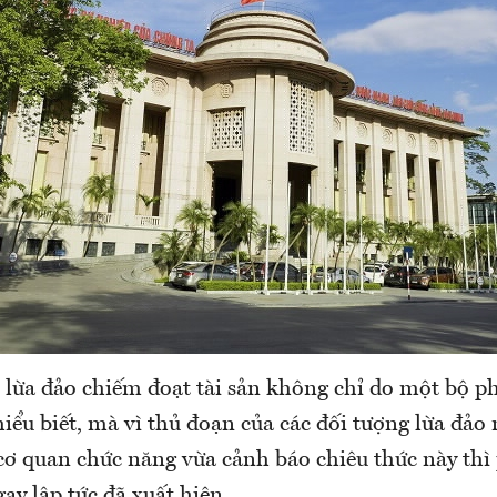
 lừa đảo chiếm đoạt tài sản không chỉ do một bộ p
hiểu biết, mà vì thủ đoạn của các đối tượng lừa đảo
 cơ quan chức năng vừa cảnh báo chiêu thức này th
ay lập tức đã xuất hiện.