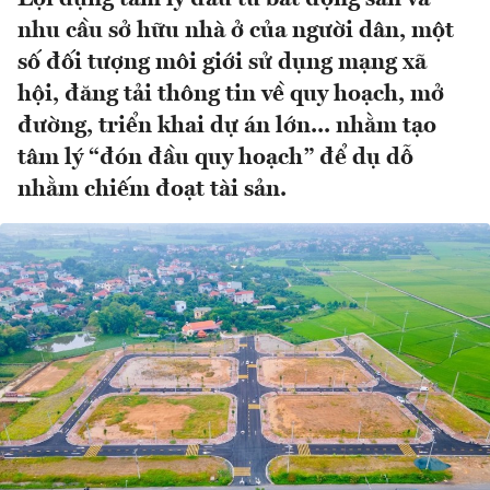
nhu cầu sở hữu nhà ở của người dân, một
số đối tượng môi giới sử dụng mạng xã
hội, đăng tải thông tin về quy hoạch, mở
đường, triển khai dự án lớn... nhằm tạo
tâm lý “đón đầu quy hoạch” để dụ dỗ
nhằm chiếm đoạt tài sản.