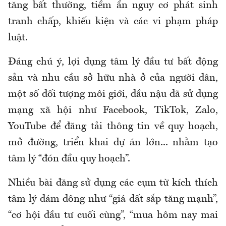
tăng bất thường, tiềm ẩn nguy cơ phát sinh
tranh chấp, khiếu kiện và các vi phạm pháp
luật.
Đáng chú ý, lợi dụng tâm lý đầu tư bất động
sản và nhu cầu sở hữu nhà ở của người dân,
một số đối tượng môi giới, đầu nậu đã sử dụng
mạng xã hội như Facebook, TikTok, Zalo,
YouTube để đăng tải thông tin về quy hoạch,
mở đường, triển khai dự án lớn... nhằm tạo
tâm lý “đón đầu quy hoạch”.
Nhiều bài đăng sử dụng các cụm từ kích thích
tâm lý đám đông như “giá đất sắp tăng mạnh”,
“cơ hội đầu tư cuối cùng”, “mua hôm nay mai