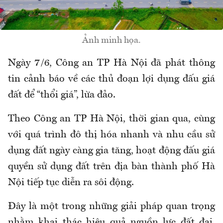
Ảnh minh họa.
Ngày 7/6, Công an TP Hà Nội đã phát thông
tin cảnh báo về các thủ đoạn lợi dụng đấu giá
đất để “thổi giá”, lừa đảo.
Theo Công an TP Hà Nội, thời gian qua, cùng
với quá trình đô thị hóa nhanh và nhu cầu sử
dụng đất ngày càng gia tăng, hoạt động đấu giá
quyền sử dụng đất trên địa bàn thành phố Hà
Nội tiếp tục diễn ra sôi động.
Đây là một trong những giải pháp quan trọng
nhằm khai thác hiệu quả nguồn lực đất đai,