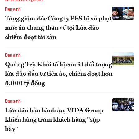
Dân sinh
Tổng giám đốc Công ty PFS bị xử phạt
mức án chung thân về tội Lừa đảo
chiếm đoạt tài sản
Dân sinh
Quảng Trị: Khởi tố bị can 61 đối tượng
lừa đảo đầu tư tiền ảo, chiếm đoạt hơn
3.000 tỷ đồng
Dân sinh
Lừa đảo bảo hành ảo, VIDA Group
khiến hàng trăm khách hàng "sập
bẫy"