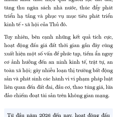
tăng thu ngân sách nhà nước, thúc đẩy phát
triển hạ tầng và phục vụ mục tiêu phát triển
kinh tế - xã hội của Thủ đô.
Tuy nhiên, bên cạnh những kết quả tích cực,
hoạt động đấu giá đất thời gian gần đây cũng
xuất hiện một số vấn đề phức tạp, tiềm ẩn nguy
cơ ảnh hưởng đến an ninh kinh tế, trật tự, an
toàn xã hội; gây nhiễu loạn thị trường bất động
sản và phát sinh các hành vi vi phạm pháp luật
liên quan đến đất đai, đầu cơ, thao túng giá, lừa
đảo chiếm đoạt tài sản trên không gian mạng.
Từ đầu năm 2026 đến nay, hoạt động đấu