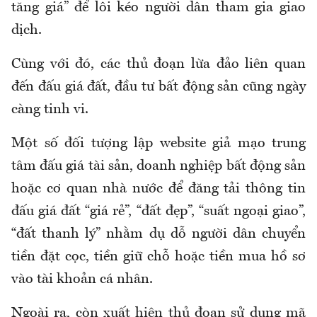
tăng giá” để lôi kéo người dân tham gia giao
dịch.
Cùng với đó, các thủ đoạn lừa đảo liên quan
đến đấu giá đất, đầu tư bất động sản cũng ngày
càng tinh vi.
Một số đối tượng lập website giả mạo trung
tâm đấu giá tài sản, doanh nghiệp bất động sản
hoặc cơ quan nhà nước để đăng tải thông tin
đấu giá đất “giá rẻ”, “đất đẹp”, “suất ngoại giao”,
“đất thanh lý” nhằm dụ dỗ người dân chuyển
tiền đặt cọc, tiền giữ chỗ hoặc tiền mua hồ sơ
vào tài khoản cá nhân.
Ngoài ra, còn xuất hiện thủ đoạn sử dụng mã