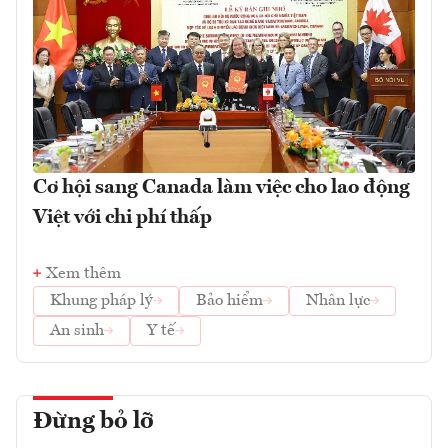
Cơ hội sang Canada làm việc cho lao động
Việt với chi phí thấp
Xem thêm
Khung pháp lý
Bảo hiểm
Nhân lực
An sinh
Y tế
Đừng bỏ lỡ