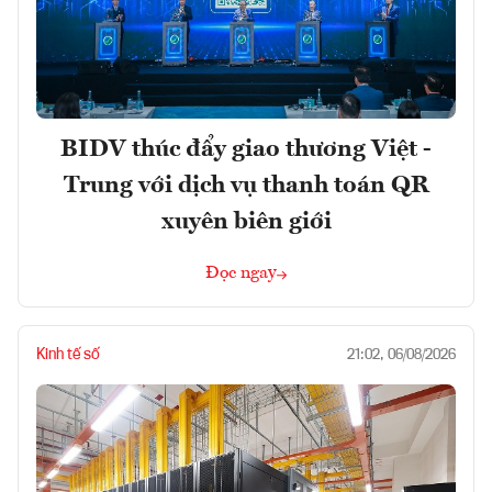
BIDV thúc đẩy giao thương Việt -
Trung với dịch vụ thanh toán QR
xuyên biên giới
Đọc ngay
Kinh tế số
21:02, 06/08/2026