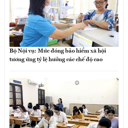
Bộ Nội vụ: Mức đóng bảo hiểm xã hội
tương ứng tỷ lệ hưởng các chế độ cao