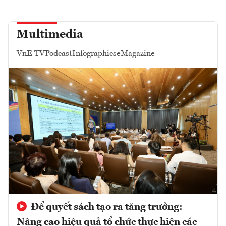
Multimedia
VnE TV
Podcast
Infographics
eMagazine
Để quyết sách tạo ra tăng trưởng:
Nâng cao hiệu quả tổ chức thực hiện các