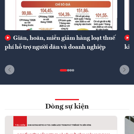
Giãn, hoãn, miễn giảm hàng loạt thuế
phí hỗ trợ người dân và doanh nghiệp
kin
Dòng sự kiện