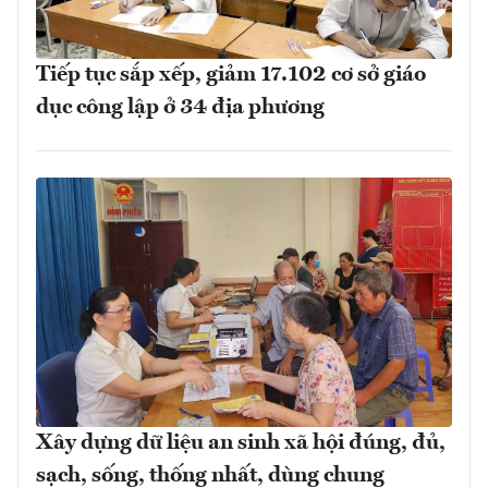
Tiếp tục sắp xếp, giảm 17.102 cơ sở giáo
dục công lập ở 34 địa phương
Xây dựng dữ liệu an sinh xã hội đúng, đủ,
sạch, sống, thống nhất, dùng chung