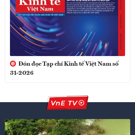
Đón đọc Tạp chí Kinh tế Việt Nam số
31-2026