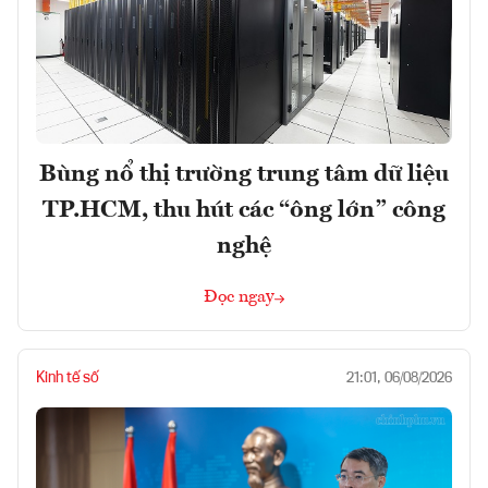
Bùng nổ thị trường trung tâm dữ liệu
TP.HCM, thu hút các “ông lớn” công
nghệ
Đọc ngay
Kinh tế số
21:01, 06/08/2026