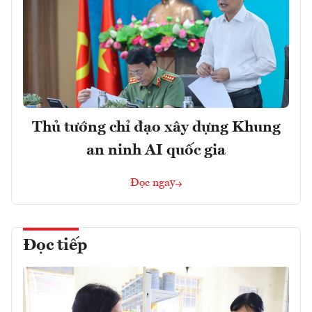
Thủ tướng chỉ đạo xây dựng Khung
an ninh AI quốc gia
Đọc ngay
Đọc tiếp