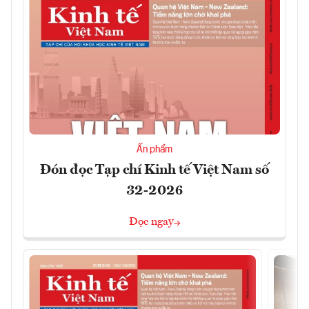
Ấn phẩm
Đón đọc Tạp chí Kinh tế Việt Nam số
32-2026
Đọc ngay