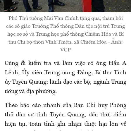
Phó Thủ tướng Mai Văn Chính tặng quà, thăm hỏi
các cô giáo Trường Phổ thông Dân tộc nội trú Trung
học cơ sở và Trung học phổ thông Chiêm Hóa và Bí
thư Chi bộ thôn Vĩnh Thiện, xã Chiêm Hóa - Ảnh:
VGP
Cùng đi kiểm tra và làm việc có ông Hầu A
Lềnh, Ủy viên Trung ương Đảng, Bí thư Tỉnh
ủy Tuyên Quang; lãnh đạo các bộ, ngành Trung
ương và địa phương.
Theo báo cáo nhanh của Ban Chỉ huy Phòng
thủ dân sự tỉnh Tuyên Quang, đến thời điểm
hiện tại, toàn tỉnh ghi nhận thiệt hại lớn về