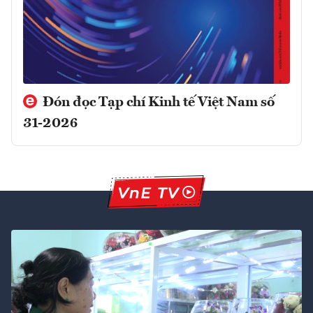
Đón đọc Tạp chí Kinh tế Việt Nam số
31-2026