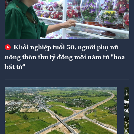
Khởi nghiệp tuổi 50, người phụ nữ
nông thôn thu tỷ đồng mỗi năm từ "hoa
bất tử"