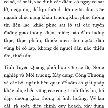
cơ sở, rà soát, xác định các điểm có nguy cơ sạt
lở, ngập úng để kịp thời di dời người dân. Các
ngành chức năng khẩn trương khôi phục thông
tin liên lạc, khắc phục sạt lở tại các tuyến
đường giao thông, điện, nước; bảo đảm lương
thực, thực phẩm, thuốc men cho người dân
vùng bị cô lập, không để người dân nào thiếu
đói, thiếu ấm.
Tỉnh Tuyên Quang phối hợp với các Bộ Nông
nghiệp và Môi trường, Xây dựng, Công Thương
và các bộ, ngành liên quan để sớm có giải pháp
khắc phục bền vững các công trình thủy lợi, hồ
đập, đường giao thông bị ảnh hưởng. Về lâu
dài, rà soát, điều chỉnh quy hoạch, xây dựng