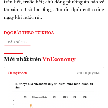
trên hết, trước hết; chủ động phương án bảo vệ
tài sản, cơ sở hạ tầng, sớm ổn định cuộc sống
ngay khi nước rút.
ĐỌC BÀI THEO TỪ KHOÁ
BÃO SỐ 10
Mới nhất trên
VnEconomy
Chứng khoán
18:00, 09/08/2026