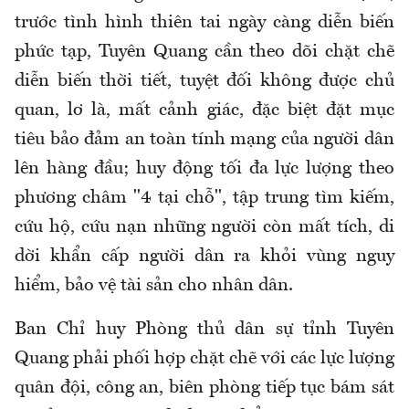
trước tình hình thiên tai ngày càng diễn biến
phức tạp, Tuyên Quang cần theo dõi chặt chẽ
diễn biến thời tiết, tuyệt đối không được chủ
quan, lơ là, mất cảnh giác, đặc biệt đặt mục
tiêu bảo đảm an toàn tính mạng của người dân
lên hàng đầu; huy động tối đa lực lượng theo
phương châm "4 tại chỗ", tập trung tìm kiếm,
cứu hộ, cứu nạn những người còn mất tích, di
dời khẩn cấp người dân ra khỏi vùng nguy
hiểm, bảo vệ tài sản cho nhân dân.
Ban Chỉ huy Phòng thủ dân sự tỉnh Tuyên
Quang phải phối hợp chặt chẽ với các lực lượng
quân đội, công an, biên phòng tiếp tục bám sát