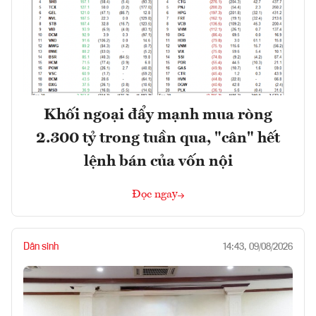
Khối ngoại đẩy mạnh mua ròng
2.300 tỷ trong tuần qua, "cân" hết
lệnh bán của vốn nội
Đọc ngay
Dân sinh
14:43, 09/08/2026