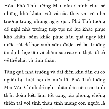
Hóa, Phó Thủ tướng Mai Văn Chính chia sẻ
những khó khăn, vất vả của thầy và trò nhà
trường trong những ngày qua. Phó Thủ tướng
đề nghị nhà trường tiếp tục nỗ lực khắc phục
khó khăn, sớm khắc phục hậu quả ngay khi
nước rút để học sinh sớm được trở lại trường
ổn định học tập và chăm sóc các em thật tốt cả
về thể chất và tinh thần.
Tặng quà nhà trường và đại diện khu dân cư có
người bị thiệt hại do mưa lũ, Phó Thủ tướng
Mai Văn Chính để nghị nhân dân nêu cao tinh
thần đoàn kết, làm tốt công tác phòng, chống
thiên tai với tinh thần tính mạng con người là