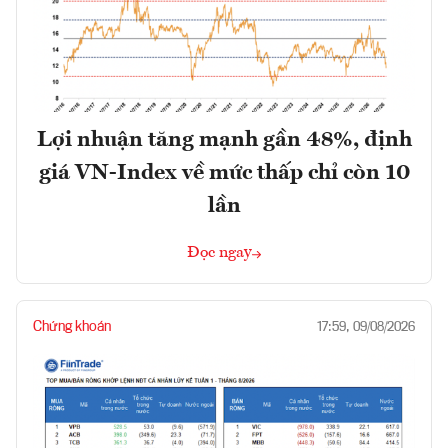
Lợi nhuận tăng mạnh gần 48%, định
giá VN-Index về mức thấp chỉ còn 10
lần
Đọc ngay
Chứng khoán
17:59, 09/08/2026