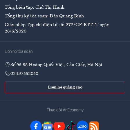
Tổng biên tập: Chử Thị Hạnh
Tổng thư ký tòa soạn: Đào Quang Bính
Giấy phép Tạp chí điện tử số: 272/GP-BTTTT ngày
26/6/2020
Liên hệ tòa soạn
Số 96-98 Hoàng Quốc Việt, Cầu Giấy, Hà Nội
02437552050
Liên hệ quảng cáo
Theo dõi VnEconomy