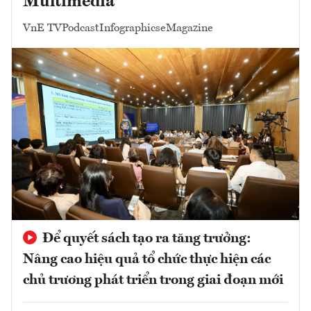
Multimedia
VnE TV
Podcast
Infographics
eMagazine
Để quyết sách tạo ra tăng trưởng:
Nâng cao hiệu quả tổ chức thực hiện các
chủ trương phát triển trong giai đoạn mới