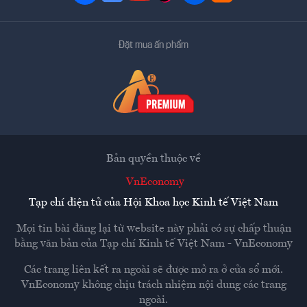
Đặt mua ấn phẩm
Bản quyền thuộc về
VnEconomy
Tạp chí điện tử của Hội Khoa học Kinh tế Việt Nam
Mọi tin bài đăng lại từ website này phải có sự chấp thuận
bằng văn bản của
Tạp chí Kinh tế Việt Nam - VnEconomy
Các trang liên kết ra ngoài sẽ được mở ra ở cửa sổ mới.
VnEconomy không chịu trách nhiệm nội dung các trang
ngoài.