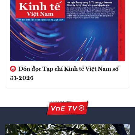
Đón đọc Tạp chí Kinh tế Việt Nam số
31-2026