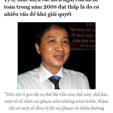
toán trong năm 2008 đạt thấp là do có
nhiều vấn đề khó giải quyết
"Nếu xét ở góc độ cụ thể thì vẫn còn chỗ này, chỗ kia,
một số tổ chức sai phạm như những năm trước, thậm
chí có một số đơn vị thì sai phạm có chiều hướng