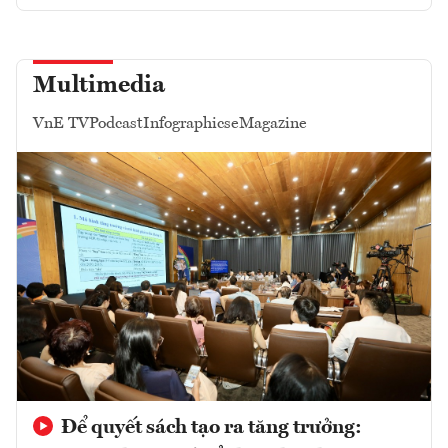
Multimedia
VnE TV
Podcast
Infographics
eMagazine
Để quyết sách tạo ra tăng trưởng: