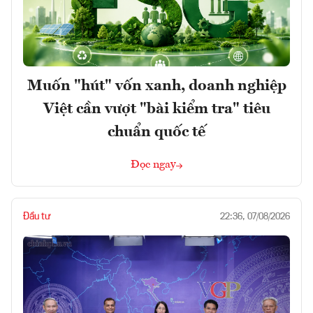
Muốn "hút" vốn xanh, doanh nghiệp
Việt cần vượt "bài kiểm tra" tiêu
chuẩn quốc tế
Đọc ngay
Đầu tư
22:36, 07/08/2026