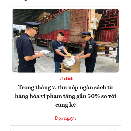
Tài chính
Trong tháng 7, thu nộp ngân sách từ
hàng hóa vi phạm tăng gần 50% so với
cùng kỳ
Đọc ngay