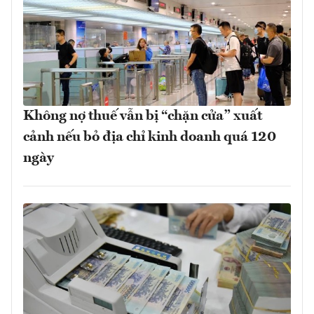
Không nợ thuế vẫn bị “chặn cửa” xuất
cảnh nếu bỏ địa chỉ kinh doanh quá 120
ngày