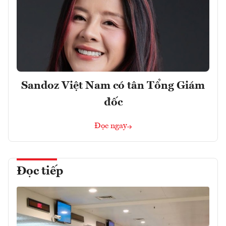
Sandoz Việt Nam có tân Tổng Giám
đốc
Đọc ngay
Đọc tiếp