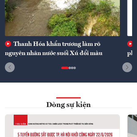
Thanh Hóa khẩn trương làm rõ
nguyên nhân nước suối Xú đổi màu
phí
Dòng sự kiện