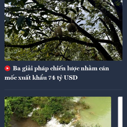
Ba giải pháp chiến lược nhằm cán
mốc xuất khẩu 74 tỷ USD