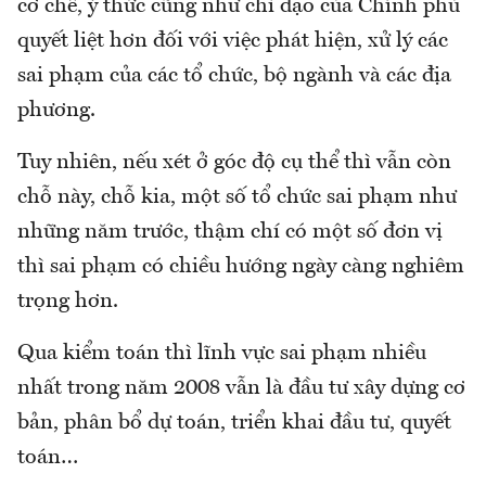
cơ chế, ý thức cũng như chỉ đạo của Chính phủ
quyết liệt hơn đối với việc phát hiện, xử lý các
sai phạm của các tổ chức, bộ ngành và các địa
phương.
Tuy nhiên, nếu xét ở góc độ cụ thể thì vẫn còn
chỗ này, chỗ kia, một số tổ chức sai phạm như
những năm trước, thậm chí có một số đơn vị
thì sai phạm có chiều hướng ngày càng nghiêm
trọng hơn.
Qua kiểm toán thì lĩnh vực sai phạm nhiều
nhất trong năm 2008 vẫn là đầu tư xây dựng cơ
bản, phân bổ dự toán, triển khai đầu tư, quyết
toán…