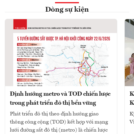
Dòng sự kiện
Định hướng metro và TOD chiến lược
K
trong phát triển đô thị bền vững
K
Phát triển đô thị theo định hướng giao
K
thông công cộng (TOD) kết hợp với mạng
V
lưới đường sắt đô thị (metro) là chiến lược