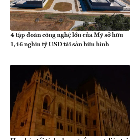
4 tập đoàn công nghệ lớn của Mỹ sở hữu
1,46 nghìn tỷ USD tài sản hữu hình