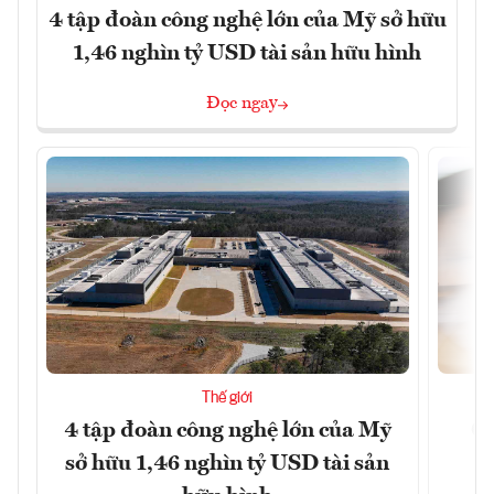
4 tập đoàn công nghệ lớn của Mỹ sở hữu
1,46 nghìn tỷ USD tài sản hữu hình
Đọc ngay
Thế giới
4 tập đoàn công nghệ lớn của Mỹ
Ca
sở hữu 1,46 nghìn tỷ USD tài sản