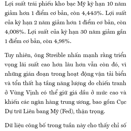
Lợi suất trái phiếu kho bạc Mỹ kỳ hạn 10 năm
giảm hơn 1 điểm cơ bản, còn 4,443%. Lợi suất
của kỳ hạn 2 năm giảm hơn 1 điểm cơ bản, còn
4,008%. Lợi suất của kỳ hạn 30 năm giảm gần
1 điểm cơ bản, còn 4,98%.
Tuy nhiên, ông Streible nhấn mạnh rằng triển
vọng lãi suất cao hơn lâu hơn vẫn còn đó, vì
những gián đoạn trong hoạt động vận tải biển
và tổn thất hạ tầng năng lượng do chiến tranh
ở Vùng Vịnh có thể giữ giá dầu ở mức cao và
khiến các ngân hàng trung ương, bao gồm Cục
Dự trữ Liên bang Mỹ (Fed), thận trọng.
Dữ liệu công bố trong tuần này cho thấy chỉ số