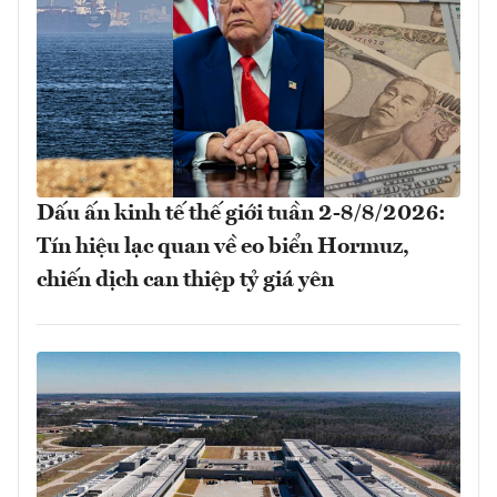
Dấu ấn kinh tế thế giới tuần 2-8/8/2026:
Tín hiệu lạc quan về eo biển Hormuz,
chiến dịch can thiệp tỷ giá yên