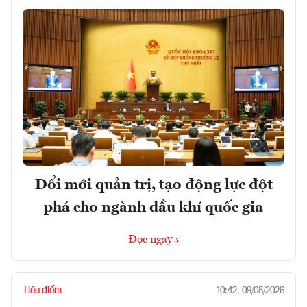
Đổi mới quản trị, tạo động lực đột
phá cho ngành dầu khí quốc gia
Đọc ngay
Tiêu điểm
10:42, 09/08/2026