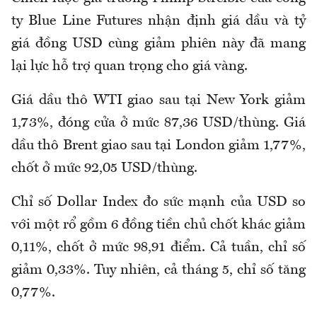
ty Blue Line Futures nhận định giá dầu và tỷ
giá đồng USD cùng giảm phiên này đã mang
lại lực hỗ trợ quan trọng cho giá vàng.
Giá dầu thô WTI giao sau tại New York giảm
1,73%, đóng cửa ở mức 87,36 USD/thùng. Giá
dầu thô Brent giao sau tại London giảm 1,77%,
chốt ở mức 92,05 USD/thùng.
Chỉ số Dollar Index đo sức mạnh của USD so
với một rổ gồm 6 đồng tiền chủ chốt khác giảm
0,11%, chốt ở mức 98,91 điểm. Cả tuần, chỉ số
giảm 0,33%. Tuy nhiên, cả tháng 5, chỉ số tăng
0,77%.