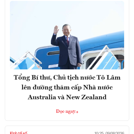
Tổng Bí thư, Chủ tịch nước Tô Lâm
lên đường thăm cấp Nhà nước
Australia và New Zealand
Đọc ngay
Kinh tế số
10:25, 09/08/2026