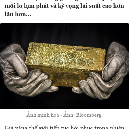
mỗi lo lạm phát và kỳ vọng lãi suất cao hơn
lâu hơn...
Ảnh minh họa - Ảnh: Bloomberg.
Giá vàng thế giới tiếp tục hồi phục trong phiên