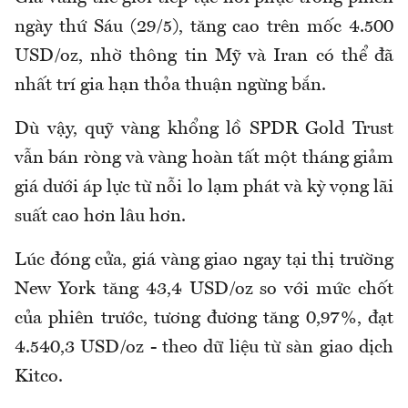
ngày thứ Sáu (29/5), tăng cao trên mốc 4.500
USD/oz, nhờ thông tin Mỹ và Iran có thể đã
nhất trí gia hạn thỏa thuận ngừng bắn.
Dù vậy, quỹ vàng khổng lồ SPDR Gold Trust
vẫn bán ròng và vàng hoàn tất một tháng giảm
giá dưới áp lực từ nỗi lo lạm phát và kỳ vọng lãi
suất cao hơn lâu hơn.
Lúc đóng cửa, giá vàng giao ngay tại thị trường
New York tăng 43,4 USD/oz so với mức chốt
của phiên trước, tương đương tăng 0,97%, đạt
4.540,3 USD/oz - theo dữ liệu từ sàn giao dịch
Kitco.