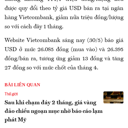
được quy đổi theo tỷ giá USD bán ra tại ngân
hàng Vietcombank, giảm nửa triệu đồng/lượng
so với cách đây 1 tháng.
Website Vietcombank sáng nay (30/5) báo giá
USD ở mức 26.085 đồng (mua vào) và 26.395
đồng/bán ra, tương ứng giảm 13 đồng và tăng
27 đồng so với mức chốt của tháng 4.
BÀI LIÊN QUAN
Thế giới
Sau khi chạm đáy 2 tháng, giá vàng
đảo chiều ngoạn mục nhờ báo cáo lạm
phát Mỹ