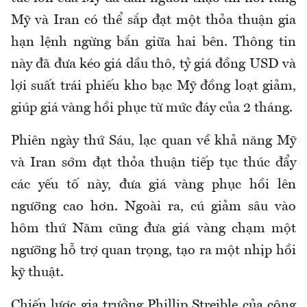
Mỹ và Iran có thể sắp đạt một thỏa thuận gia
hạn lệnh ngừng bắn giữa hai bên. Thông tin
này đã đưa kéo giá dầu thô, tỷ giá đồng USD và
lợi suất trái phiếu kho bạc Mỹ đồng loạt giảm,
giúp giá vàng hồi phục từ mức đáy của 2 tháng.
Phiên ngày thứ Sáu, lạc quan về khả năng Mỹ
và Iran sớm đạt thỏa thuận tiếp tục thúc đẩy
các yếu tố này, đưa giá vàng phục hồi lên
ngưỡng cao hơn. Ngoài ra, cú giảm sâu vào
hôm thứ Năm cũng đưa giá vàng chạm một
ngưỡng hỗ trợ quan trọng, tạo ra một nhịp hồi
kỹ thuật.
Chiến lược gia trưởng Phillip Streible của công