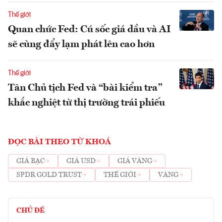
Thế giới
Quan chức Fed: Cú sốc giá dầu và AI
sẽ cùng đẩy lạm phát lên cao hơn
Thế giới
Tân Chủ tịch Fed và “bài kiểm tra”
khắc nghiệt từ thị trường trái phiếu
ĐỌC BÀI THEO TỪ KHOÁ
GIÁ BẠC
GIÁ USD
GIÁ VÀNG
SPDR GOLD TRUST
THẾ GIỚI
VÀNG
CHỦ ĐỀ