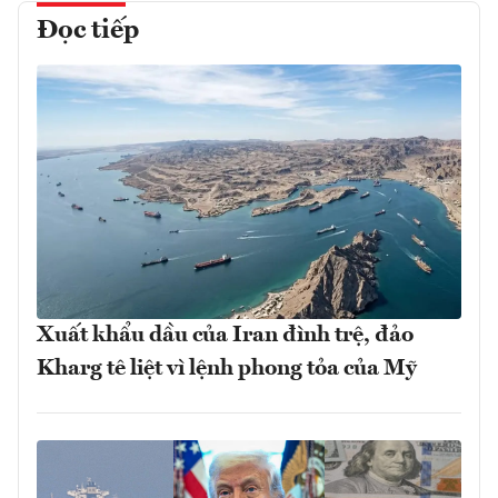
Đọc tiếp
Xuất khẩu dầu của Iran đình trệ, đảo
Kharg tê liệt vì lệnh phong tỏa của Mỹ