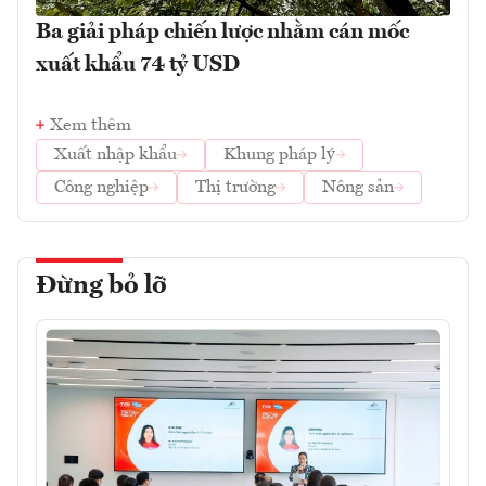
Ba giải pháp chiến lược nhằm cán mốc
xuất khẩu 74 tỷ USD
Xem thêm
Xuất nhập khẩu
Khung pháp lý
Công nghiệp
Thị trường
Nông sản
Đừng bỏ lỡ