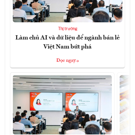
Thị trường
Làm chủ AI và dữ liệu để ngành bán lẻ
Việt Nam bứt phá
Đọc ngay