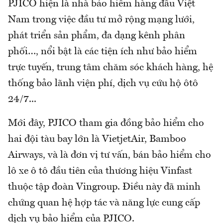
PJICO hiện là nhà bảo hiểm hàng đầu Việt
Nam trong việc đầu tư mở rộng mạng lưới,
phát triển sản phẩm, đa dạng kênh phân
phối…, nổi bật là các tiện ích như bảo hiểm
trực tuyến, trung tâm chăm sóc khách hàng, hệ
thống bảo lãnh viện phí, dịch vụ cứu hộ ôtô
24/7...
Mới đây, PJICO tham gia đồng bảo hiểm cho
hai đội tàu bay lớn là VietjetAir, Bamboo
Airways, và là đơn vị tư vấn, bán bảo hiểm cho
lô xe ô tô đầu tiên của thương hiệu Vinfast
thuộc tập đoàn Vingroup. Điều này đã minh
chứng quan hệ hợp tác và năng lực cung cấp
dịch vụ bảo hiểm của PJICO.