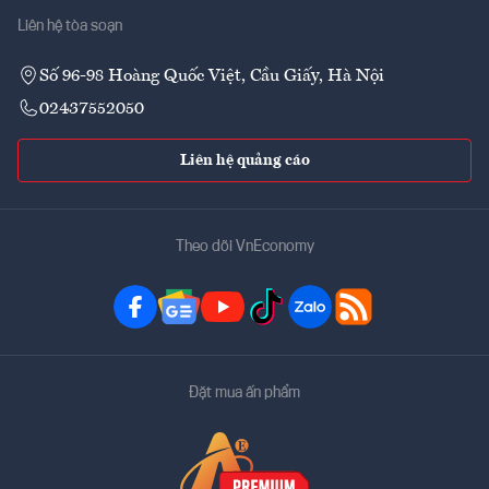
Liên hệ tòa soạn
Số 96-98 Hoàng Quốc Việt, Cầu Giấy, Hà Nội
02437552050
Liên hệ quảng cáo
Theo dõi VnEconomy
Đặt mua ấn phẩm