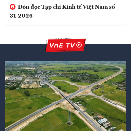
Đón đọc Tạp chí Kinh tế Việt Nam số
31-2026