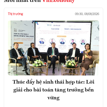
Mới nhất trên
VnEconomy
Thị trường
09:30, 08/08/2026
Thúc đẩy hệ sinh thái hợp tác: Lời
giải cho bài toán tăng trưởng bền
vững