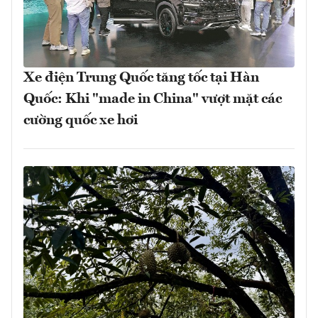
Xe điện Trung Quốc tăng tốc tại Hàn
Quốc: Khi "made in China" vượt mặt các
cường quốc xe hơi