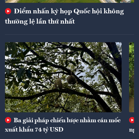
Điểm nhấn kỳ họp Quốc hội không
thường lệ lần thứ nhất
Ba giải pháp chiến lược nhằm cán mốc
xuất khẩu 74 tỷ USD
ngu