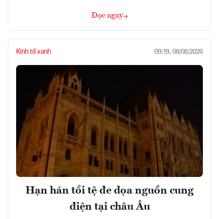
Đọc ngay
Kinh tế xanh
09:19, 08/08/2026
Hạn hán tồi tệ đe dọa nguồn cung
điện tại châu Âu