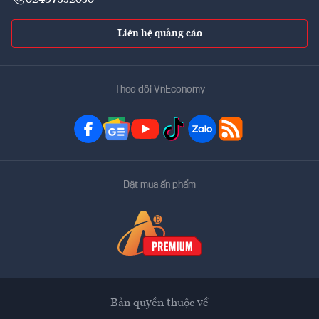
02437552050
Liên hệ quảng cáo
Theo dõi VnEconomy
Đặt mua ấn phẩm
Bản quyền thuộc về