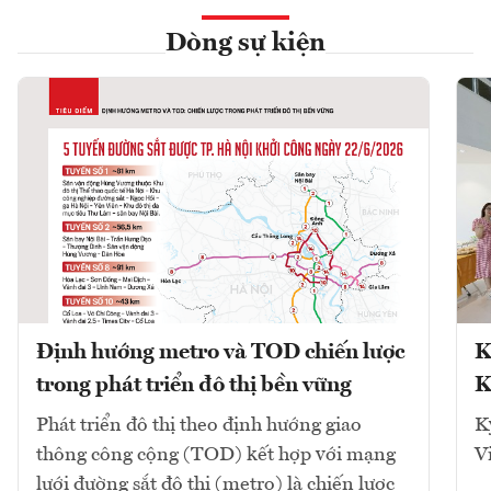
Dòng sự kiện
Định hướng metro và TOD chiến lược
K
trong phát triển đô thị bền vững
K
Phát triển đô thị theo định hướng giao
K
thông công cộng (TOD) kết hợp với mạng
V
lưới đường sắt đô thị (metro) là chiến lược