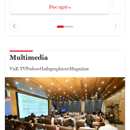
Đọc ngay
Multimedia
VnE TV
Podcast
Infographics
eMagazine