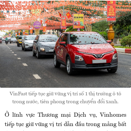
VinFast tiếp tục giữ vững vị trí số 1 thị trường ô tô
trong nước, tiên phong trong chuyển đổi xanh.
Ở lĩnh vực Thương mại Dịch vụ, Vinhomes
tiếp tục giữ vững vị trí dẫn đầu trong mảng bất