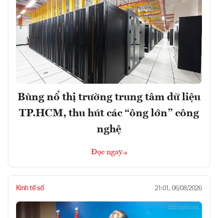
Bùng nổ thị trường trung tâm dữ liệu
TP.HCM, thu hút các “ông lớn” công
nghệ
Đọc ngay
Kinh tế số
21:01, 06/08/2026