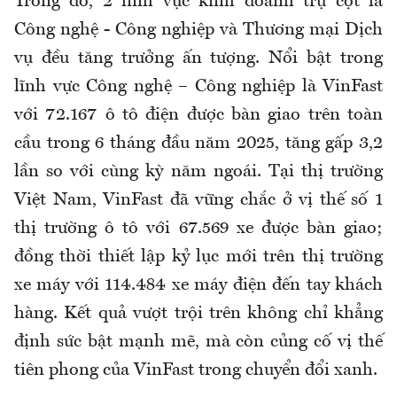
Trong đó, 2 lĩnh vực kinh doanh trụ cột là
Công nghệ - Công nghiệp và Thương mại Dịch
vụ đều tăng trưởng ấn tượng. Nổi bật trong
lĩnh vực Công nghệ – Công nghiệp là VinFast
với 72.167 ô tô điện được bàn giao trên toàn
cầu trong 6 tháng đầu năm 2025, tăng gấp 3,2
lần so với cùng kỳ năm ngoái. Tại thị trường
Việt Nam, VinFast đã vững chắc ở vị thế số 1
thị trường ô tô với 67.569 xe được bàn giao;
đồng thời thiết lập kỷ lục mới trên thị trường
xe máy với 114.484 xe máy điện đến tay khách
hàng. Kết quả vượt trội trên không chỉ khẳng
định sức bật mạnh mẽ, mà còn củng cố vị thế
tiên phong của VinFast trong chuyển đổi xanh.