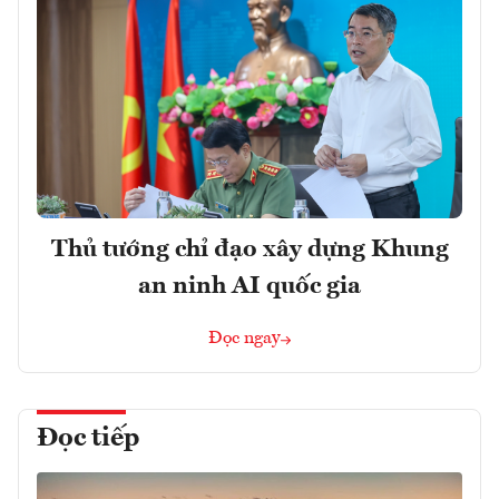
Thủ tướng chỉ đạo xây dựng Khung
an ninh AI quốc gia
Đọc ngay
Đọc tiếp