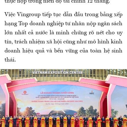
thực nộp trong niên độ tài chính 12 tháng.
Việc Vingroup tiếp tục dẫn đầu trong bảng xếp
hạng Top doanh nghiệp tư nhân nộp ngân sách
lớn nhất cả nước là minh chứng rõ nét cho uy
tín, trách nhiệm xã hội cũng như mô hình kinh
doanh hiệu quả và bền vững của toàn hệ sinh
thái.