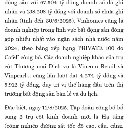
động sản với 67.504 tỷ đồng doanh số đã ghi
nhận và 138.208 tỷ đồng với doanh số chưa ghi
nhận (tính đến 30/6/2025). Vinhomes cũng là
doanh nghiệp trong lĩnh vực bất động sản đóng
góp nhiều nhất vào ngân sách nhà nước năm
2024, theo bảng xếp hạng PRIVATE 100 do
CafeF công bố. Các doanh nghiệp khác của trụ
cột Thương mại Dịch vụ là Vincom Retail và
Vinpearl… cũng lần lượt đạt 4.274 tỷ đồng và
5.912 tỷ đồng, duy trì vị thế hàng đầu trên thị
trường bất động sản bán lẻ và du lịch.
Đặc biệt, ngày 11/8/2025, Tập đoàn công bố bổ
sung 2 trụ cột kinh doanh mới là Hạ tầng
(công nghiệp đường sắt tốc độ cao, cầu, cảng,