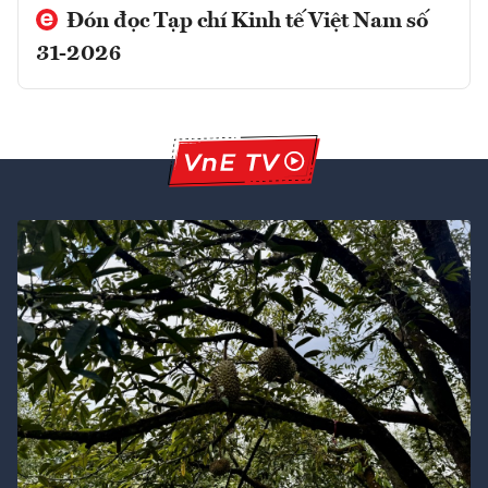
Đón đọc Tạp chí Kinh tế Việt Nam số
31-2026