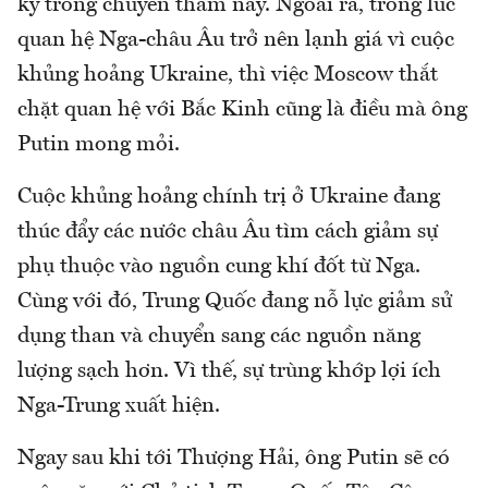
ký trong chuyến thăm này. Ngoài ra, trong lúc
quan hệ Nga-châu Âu trở nên lạnh giá vì cuộc
khủng hoảng Ukraine, thì việc Moscow thắt
chặt quan hệ với Bắc Kinh cũng là điều mà ông
Putin mong mỏi.
Cuộc khủng hoảng chính trị ở Ukraine đang
thúc đẩy các nước châu Âu tìm cách giảm sự
phụ thuộc vào nguồn cung khí đốt từ Nga.
Cùng với đó, Trung Quốc đang nỗ lực giảm sử
dụng than và chuyển sang các nguồn năng
lượng sạch hơn. Vì thế, sự trùng khớp lợi ích
Nga-Trung xuất hiện.
Ngay sau khi tới Thượng Hải, ông Putin sẽ có