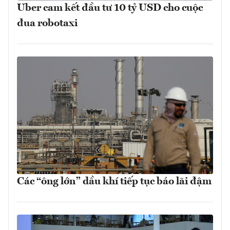
Uber cam kết đầu tư 10 tỷ USD cho cuộc
đua robotaxi
Các “ông lớn” dầu khí tiếp tục báo lãi đậm