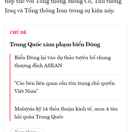
tiếp xúc với Tổng thống Mông Cổ, Thủ tướng
Iraq và Tổng thống Iran trong sự kiện này.
CHỦ ĐỀ
Trung Quốc xâm phạm biển Đông
Biển Đông lại vào dự thảo tuyên bố chung
thượng đỉnh ASEAN
“Các bên liên quan cần tôn trọng chủ quyền
Việt Nam”
Malaysia ký 14 thỏa thuận kinh tế, mua 4 tàu
hải quân Trung Quốc