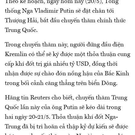
Theo kế hoạch, ngày hôm nay (20/5), Tổng
thống Nga Vladimir Putin sẽ đặt chân tới
Thượng Hải, bắt đầu chuyến thăm chính thức
Trung Quốc.
Trong chuyến thăm này, người đứng đầu điện
Kremlin có thể sẽ ký được một thỏa thuận cung
cấp khí đốt trị giá nhiều tỷ USD, đồng thời
nhận được sự chào đón nồng hậu của Bắc Kinh
trong bối cảnh căng thẳng trên biển Đông.
Hãng tin Reuters cho biết, chuyến thăm Trung
Quốc lần này của ông Putin sẽ kéo dài trong
hai ngày 20-21/5. Thỏa thuận khí đốt Nga-
Trung đã bị trì hoãn cả thập kỷ dự kiến sẽ được