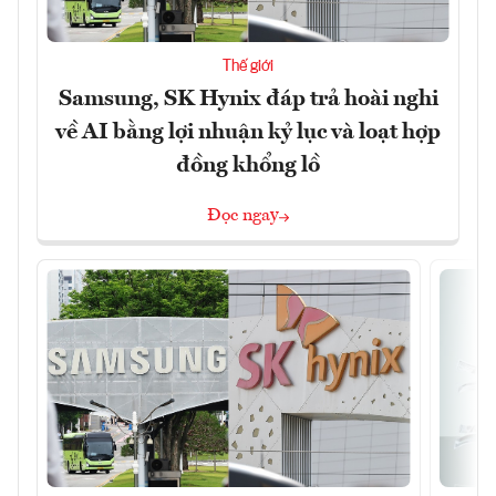
Thế giới
Samsung, SK Hynix đáp trả hoài nghi
về AI bằng lợi nhuận kỷ lục và loạt hợp
đồng khổng lồ
Đọc ngay