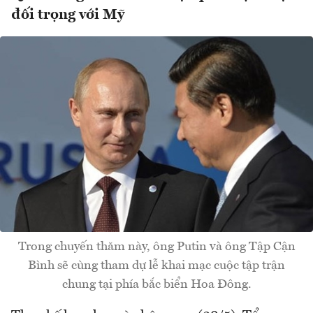
đối trọng với Mỹ
Trong chuyến thăm này, ông Putin và ông Tập Cận
Bình sẽ cùng tham dự lễ khai mạc cuộc tập trận
chung tại phía bắc biển Hoa Đông.