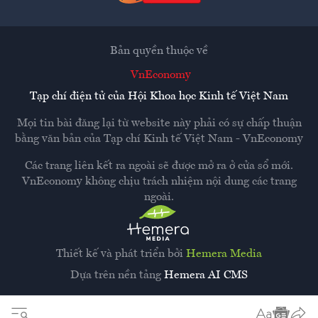
Bản quyền thuộc về
VnEconomy
Tạp chí điện tử của Hội Khoa học Kinh tế Việt Nam
Mọi tin bài đăng lại từ website này phải có sự chấp thuận
bằng văn bản của
Tạp chí Kinh tế Việt Nam - VnEconomy
Các trang liên kết ra ngoài sẽ được mở ra ở cửa sổ mới.
VnEconomy không chịu trách nhiệm nội dung các trang
ngoài.
Thiết kế và phát triển bởi
Hemera Media
Dựa trên nền tảng
Hemera AI CMS