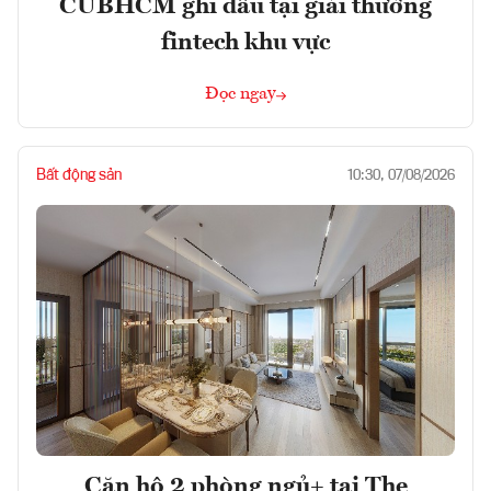
CUBHCM ghi dấu tại giải thưởng
fintech khu vực
Đọc ngay
Bất động sản
10:30, 07/08/2026
Căn hộ 2 phòng ngủ+ tại The