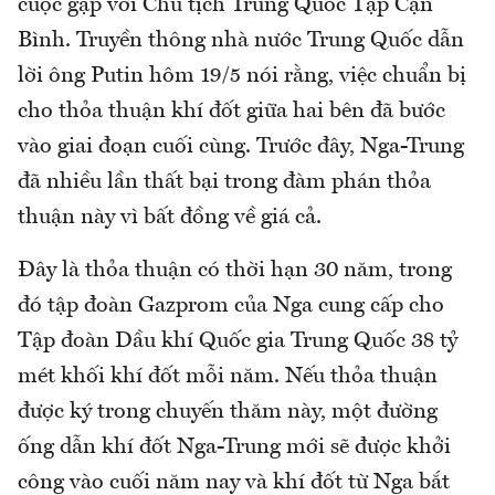
cuộc gặp với Chủ tịch Trung Quốc Tập Cận
Bình. Truyền thông nhà nước Trung Quốc dẫn
lời ông Putin hôm 19/5 nói rằng, việc chuẩn bị
cho thỏa thuận khí đốt giữa hai bên đã bước
vào giai đoạn cuối cùng. Trước đây, Nga-Trung
đã nhiều lần thất bại trong đàm phán thỏa
thuận này vì bất đồng về giá cả.
Đây là thỏa thuận có thời hạn 30 năm, trong
đó tập đoàn Gazprom của Nga cung cấp cho
Tập đoàn Dầu khí Quốc gia Trung Quốc 38 tỷ
mét khối khí đốt mỗi năm. Nếu thỏa thuận
được ký trong chuyến thăm này, một đường
ống dẫn khí đốt Nga-Trung mới sẽ được khởi
công vào cuối năm nay và khí đốt từ Nga bắt