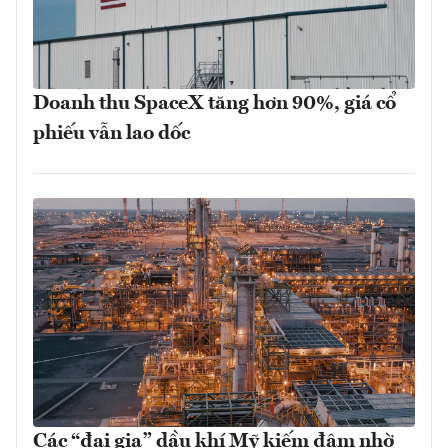
Doanh thu SpaceX tăng hơn 90%, giá cổ
phiếu vẫn lao dốc
Các “đại gia” dầu khí Mỹ kiếm đậm nhờ