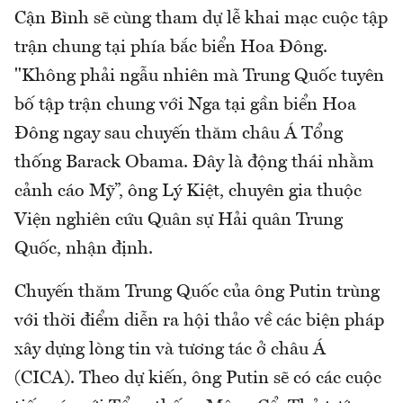
Cận Bình sẽ cùng tham dự lễ khai mạc cuộc tập
trận chung tại phía bắc biển Hoa Đông.
"Không phải ngẫu nhiên mà Trung Quốc tuyên
bố tập trận chung với Nga tại gần biển Hoa
Đông ngay sau chuyến thăm châu Á Tổng
thống Barack Obama. Đây là động thái nhằm
cảnh cáo Mỹ”, ông Lý Kiệt, chuyên gia thuộc
Viện nghiên cứu Quân sự Hải quân Trung
Quốc, nhận định.
Chuyến thăm Trung Quốc của ông Putin trùng
với thời điểm diễn ra hội thảo về các biện pháp
xây dựng lòng tin và tương tác ở châu Á
(CICA). Theo dự kiến, ông Putin sẽ có các cuộc