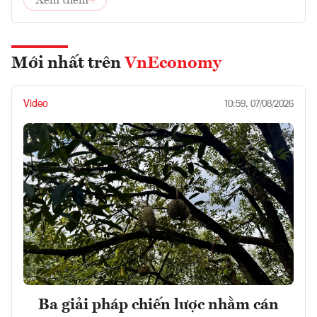
Xem thêm
Mới nhất trên
VnEconomy
Video
10:59, 07/08/2026
Ba giải pháp chiến lược nhằm cán