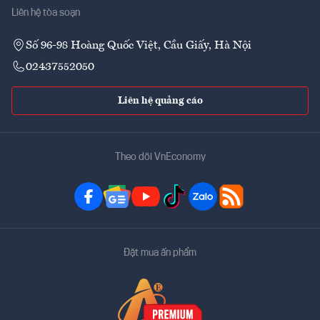
Liên hệ tòa soạn
Số 96-98 Hoàng Quốc Việt, Cầu Giấy, Hà Nội
02437552050
Liên hệ quảng cáo
Theo dõi VnEconomy
Đặt mua ấn phẩm