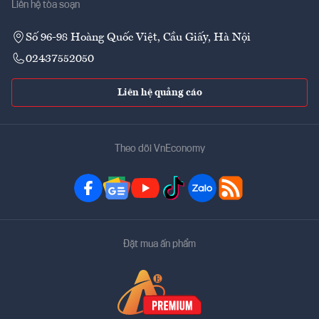
Liên hệ tòa soạn
Số 96-98 Hoàng Quốc Việt, Cầu Giấy, Hà Nội
02437552050
Liên hệ quảng cáo
Theo dõi VnEconomy
Đặt mua ấn phẩm