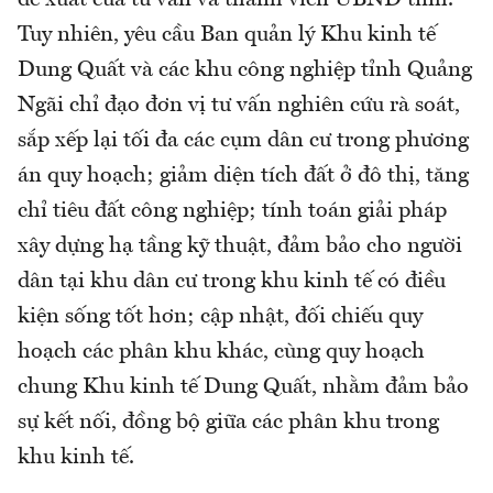
Tuy nhiên, yêu cầu Ban quản lý Khu kinh tế
Dung Quất và các khu công nghiệp tỉnh Quảng
Ngãi chỉ đạo đơn vị tư vấn nghiên cứu rà soát,
sắp xếp lại tối đa các cụm dân cư trong phương
án quy hoạch; giảm diện tích đất ở đô thị, tăng
chỉ tiêu đất công nghiệp; tính toán giải pháp
xây dựng hạ tầng kỹ thuật, đảm bảo cho người
dân tại khu dân cư trong khu kinh tế có điều
kiện sống tốt hơn; cập nhật, đối chiếu quy
hoạch các phân khu khác, cùng quy hoạch
chung Khu kinh tế Dung Quất, nhằm đảm bảo
sự kết nối, đồng bộ giữa các phân khu trong
khu kinh tế.