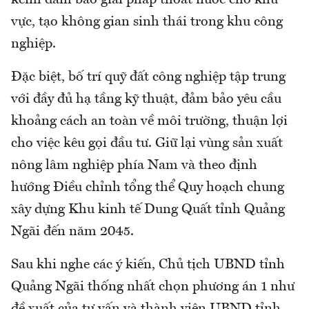
vực, tạo không gian sinh thái trong khu công
nghiệp.
Đặc biệt, bố trí quỹ đất công nghiệp tập trung
với đầy đủ hạ tầng kỹ thuật, đảm bảo yêu cầu
khoảng cách an toàn về môi trường, thuận lợi
cho việc kêu gọi đầu tư. Giữ lại vùng sản xuất
nông lâm nghiệp phía Nam và theo định
hướng Điều chỉnh tổng thể Quy hoạch chung
xây dựng Khu kinh tế Dung Quất tỉnh Quảng
Ngãi đến năm 2045.
Sau khi nghe các ý kiến, Chủ tịch UBND tỉnh
Quảng Ngãi thống nhất chọn phương án 1 như
đề xuất của tư vấn và thành viên UBND tỉnh.