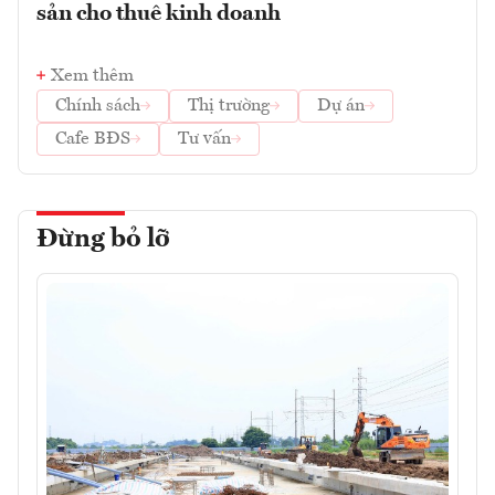
sản cho thuê kinh doanh
Xem thêm
Chính sách
Thị trường
Dự án
Cafe BĐS
Tư vấn
Đừng bỏ lỡ