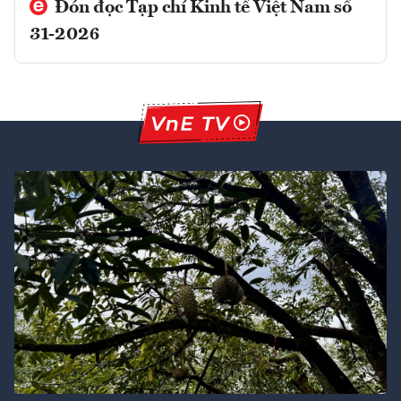
Đón đọc Tạp chí Kinh tế Việt Nam số
31-2026