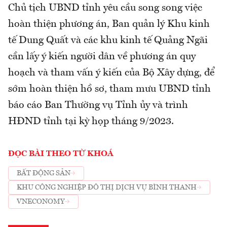
Chủ tịch UBND tỉnh yêu cầu song song việc
hoàn thiện phương án, Ban quản lý Khu kinh
tế Dung Quất và các khu kinh tế Quảng Ngãi
cần lấy ý kiến người dân về phương án quy
hoạch và tham vấn ý kiến của Bộ Xây dựng, để
sớm hoàn thiện hồ sơ, tham mưu UBND tỉnh
báo cáo Ban Thường vụ Tỉnh ủy và trình
HĐND tỉnh tại kỳ họp tháng 9/2023.
ĐỌC BÀI THEO TỪ KHOÁ
BẤT ĐỘNG SẢN
KHU CÔNG NGHIỆP ĐÔ THỊ DỊCH VỤ BÌNH THANH
VNECONOMY