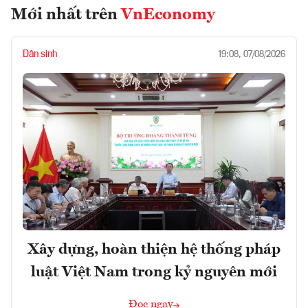
Mới nhất trên
VnEconomy
Dân sinh
19:08, 07/08/2026
Xây dựng, hoàn thiện hệ thống pháp
luật Việt Nam trong kỷ nguyên mới
Đọc ngay