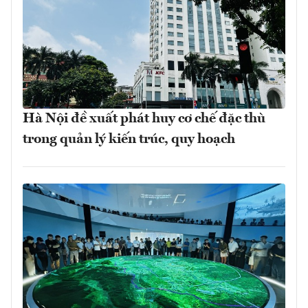
Hà Nội đề xuất phát huy cơ chế đặc thù
trong quản lý kiến trúc, quy hoạch