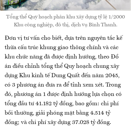
Tổng thể Quy hoạch phân khu xây dựng tỷ lệ 1/2000
Khu công nghiệp, đô thị, dịch vụ Bình Thanh.
Đơn vị tư vấn cho biết, dựa trên nguyên tắc kế
thừa cấu trúc khung giao thông chính và các
khu chức năng đã được định hướng, theo Đồ
án điều chỉnh tổng thể Quy hoạch chung xây
dựng Khu kinh tế Dung Quất đến năm 2045,
có 3 phương án đưa ra để tỉnh xem xét. Trong
đó, phương án 1 được định hướng lựa chọn có
tổng đầu tư 41.182 tỷ đồng, bao gồm: chi phí
bồi thường, giải phóng mặt bằng 4.514 tỷ
đồng; và chi phí xây dựng 37.028 tỷ đồng.