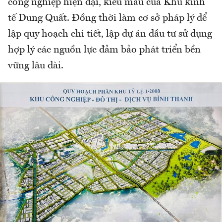
công nghiệp hiện đại, kiểu mẫu của Khu kinh
tế Dung Quất. Đồng thời làm cơ sở pháp lý để
lập quy hoạch chi tiết, lập dự án đầu tư sử dụng
hợp lý các nguồn lực đảm bảo phát triển bền
vững lâu dài.