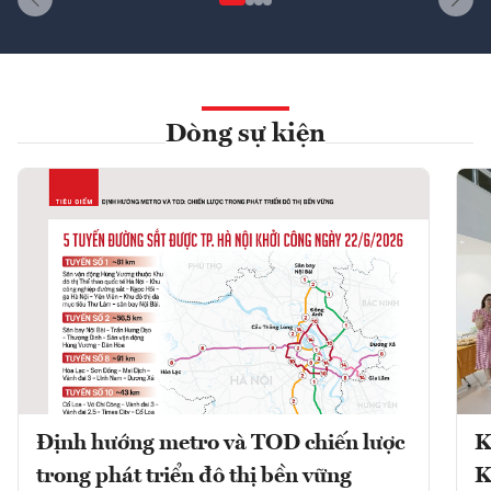
Dòng sự kiện
Định hướng metro và TOD chiến lược
K
trong phát triển đô thị bền vững
K