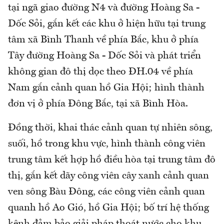
tại ngã giao đường N4 và đường Hoàng Sa -
Dốc Sỏi, gắn kết các khu ở hiện hữu tại trung
tâm xã Bình Thanh về phía Bắc, khu ở phía
Tây đường Hoàng Sa - Dốc Sỏi và phát triển
không gian đô thị dọc theo ĐH.04 về phía
Nam gắn cảnh quan hồ Gia Hội; hình thành
đơn vị ở phía Đông Bắc, tại xã Bình Hòa.
Đồng thời, khai thác cảnh quan tự nhiên sông,
suối, hồ trong khu vực, hình thành công viên
trung tâm kết hợp hồ điều hòa tại trung tâm đô
thị, gắn kết dãy công viên cây xanh cảnh quan
ven sông Bàu Đông, các công viên cảnh quan
quanh hồ Ao Gió, hồ Gia Hội; bố trí hệ thống
kênh đảm bảo giải pháp thoát nước cho khu