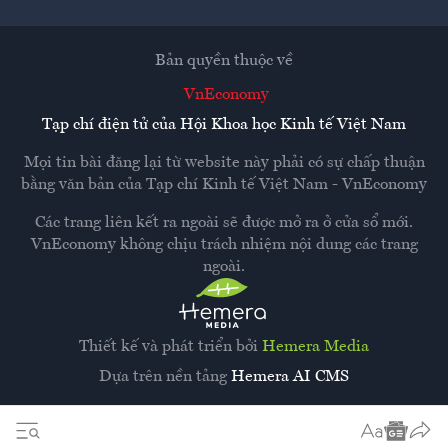
Bản quyền thuộc về
VnEconomy
Tạp chí điện tử của Hội Khoa học Kinh tế Việt Nam
Mọi tin bài đăng lại từ website này phải có sự chấp thuận
bằng văn bản của
Tạp chí Kinh tế Việt Nam - VnEconomy
Các trang liên kết ra ngoài sẽ được mở ra ở cửa sổ mới.
VnEconomy không chịu trách nhiệm nội dung các trang
ngoài.
Thiết kế và phát triển bởi
Hemera Media
Dựa trên nền tảng
Hemera AI CMS