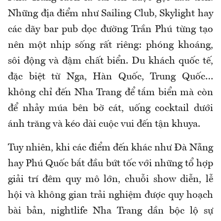
Những địa điểm như Sailing Club, Skylight hay
các dãy bar pub dọc đường Trần Phú từng tạo
nên một nhịp sống rất riêng: phóng khoáng,
sôi động và đậm chất biển. Du khách quốc tế,
đặc biệt từ Nga, Hàn Quốc, Trung Quốc…
không chỉ đến Nha Trang để tắm biển mà còn
để nhảy múa bên bờ cát, uống cocktail dưới
ánh trăng và kéo dài cuộc vui đến tận khuya.
Tuy nhiên, khi các điểm đến khác như Đà Nẵng
hay Phú Quốc bắt đầu bứt tốc với những tổ hợp
giải trí đêm quy mô lớn, chuỗi show diễn, lễ
hội và không gian trải nghiệm được quy hoạch
bài bản, nightlife Nha Trang dần bộc lộ sự