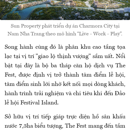
Sun Property phát triển dự án Charmora City tại
Nam Nha Trang theo mô hình “Live - Work - Play”.
Song hành cùng đó là phân khu cao tầng tọa
lạc tại vị trí "giao lộ thịnh vượng" sầm uất. Nổi
bật tại đây là bộ ba tháp căn hộ dịch vụ The
Fest, được định vị trở thành tâm điểm lễ hội,
tâm điểm sinh lời nhờ kết nối mọi dòng khách,
hành trình trải nghiệm và chi tiêu khi đến Đảo
lễ hội Festival Island.
Sở hữu vị trí tiếp giáp trực diện hồ sân khấu
nước 7,3ha biểu tượng, The Fest mang đến tầm