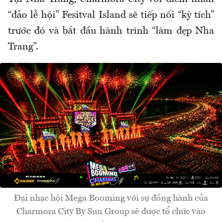
“đảo lễ hội” Fesitval Island sẽ tiếp nối “kỳ tích”
trước đó và bắt đầu hành trình “làm đẹp Nha
Trang”.
Đại nhạc hội Mega Booming với sự đồng hành của
Charmora City By Sun Group sẽ được tổ chức vào