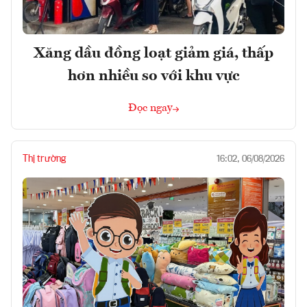
Xăng dầu đồng loạt giảm giá, thấp
hơn nhiều so với khu vực
Đọc ngay
Thị trường
16:02, 06/08/2026