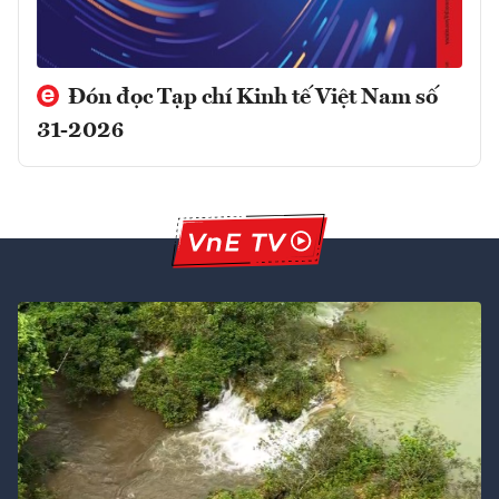
Đón đọc Tạp chí Kinh tế Việt Nam số
31-2026