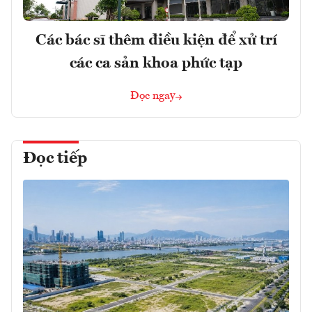
Các bác sĩ thêm điều kiện để xử trí
các ca sản khoa phức tạp
Đọc ngay
Đọc tiếp