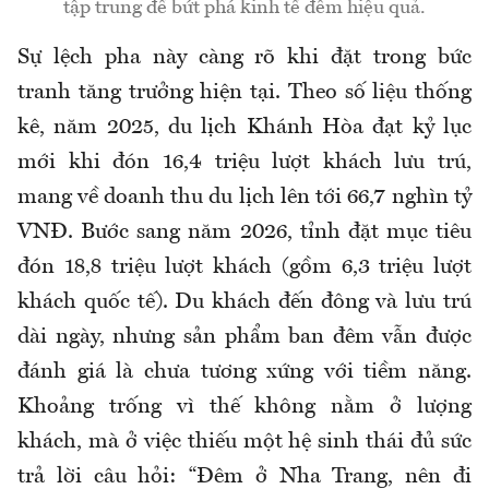
tập trung để bứt phá kinh tế đêm hiệu quả.
Sự lệch pha này càng rõ khi đặt trong bức
tranh tăng trưởng hiện tại. Theo số liệu thống
kê, năm 2025, du lịch Khánh Hòa đạt kỷ lục
mới khi đón 16,4 triệu lượt khách lưu trú,
mang về doanh thu du lịch lên tới 66,7 nghìn tỷ
VNĐ. Bước sang năm 2026, tỉnh đặt mục tiêu
đón 18,8 triệu lượt khách (gồm 6,3 triệu lượt
khách quốc tế). Du khách đến đông và lưu trú
dài ngày, nhưng sản phẩm ban đêm vẫn được
đánh giá là chưa tương xứng với tiềm năng.
Khoảng trống vì thế không nằm ở lượng
khách, mà ở việc thiếu một hệ sinh thái đủ sức
trả lời câu hỏi: “Đêm ở Nha Trang, nên đi