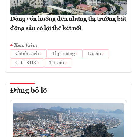
Dòng vốn hướng đến những thị trường bất
động sản có lợi thế kết nối
Xem thêm
Chính sách
Thị trường
Dự án
Cafe BĐS
Tư vấn
Đừng bỏ lỡ