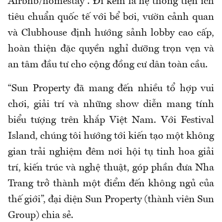
Airbnb/homestay . Đi kèm là hệ thống tiện ích
tiêu chuẩn quốc tế với bể bơi, vườn cảnh quan
và Clubhouse định hướng sảnh lobby cao cấp,
hoàn thiện đặc quyền nghỉ dưỡng trọn vẹn và
an tâm đầu tư cho cộng đồng cư dân toàn cầu.
“Sun Property đã mang đến nhiều tổ hợp vui
chơi, giải trí và những show diễn mang tính
biểu tượng trên khắp Việt Nam. Với Festival
Island, chúng tôi hướng tới kiến tạo một không
gian trải nghiệm đêm nơi hội tụ tinh hoa giải
trí, kiến trúc và nghệ thuật, góp phần đưa Nha
Trang trở thành một điểm đến không ngủ của
thế giới”, đại diện Sun Property (thành viên Sun
Group) chia sẻ.