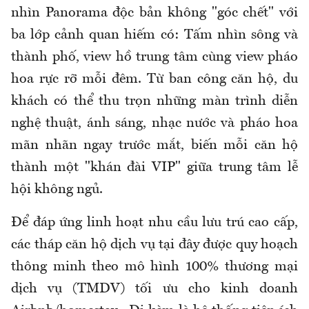
nhìn Panorama độc bản không "góc chết" với
ba lớp cảnh quan hiếm có: Tấm nhìn sông và
thành phố, view hồ trung tâm cùng view pháo
hoa rực rỡ mỗi đêm. Từ ban công căn hộ, du
khách có thể thu trọn những màn trình diễn
nghệ thuật, ánh sáng, nhạc nước và pháo hoa
mãn nhãn ngay trước mắt, biến mỗi căn hộ
thành một "khán đài VIP" giữa trung tâm lễ
hội không ngủ.
Để đáp ứng linh hoạt nhu cầu lưu trú cao cấp,
các tháp căn hộ dịch vụ tại đây được quy hoạch
thông minh theo mô hình 100% thương mại
dịch vụ (TMDV) tối ưu cho kinh doanh