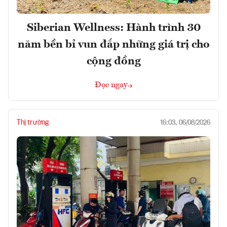
Siberian Wellness: Hành trình 30
năm bền bỉ vun đắp những giá trị cho
cộng đồng
Đọc ngay
Thị trường
16:03, 06/08/2026