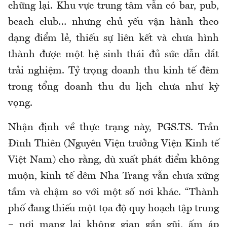
chững lại. Khu vực trung tâm vẫn có bar, pub,
beach club… nhưng chủ yếu vận hành theo
dạng điểm lẻ, thiếu sự liên kết và chưa hình
thành được một hệ sinh thái đủ sức dẫn dắt
trải nghiệm. Tỷ trọng doanh thu kinh tế đêm
trong tổng doanh thu du lịch chưa như kỳ
vọng.
Nhận định về thực trạng này, PGS.TS. Trần
Đình Thiên (Nguyên Viện trưởng Viện Kinh tế
Việt Nam) cho rằng, dù xuất phát điểm không
muộn, kinh tế đêm Nha Trang vẫn chưa xứng
tầm và chậm so với một số nơi khác. “Thành
phố đang thiếu một tọa độ quy hoạch tập trung
– nơi mang lại không gian gần gũi, ấm áp