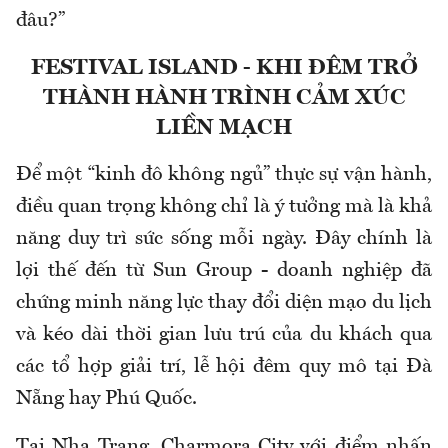
đâu?”
FESTIVAL ISLAND - KHI ĐÊM TRỞ
THÀNH HÀNH TRÌNH CẢM XÚC
LIỀN MẠCH
Để một “kinh đô không ngủ” thực sự vận hành,
điều quan trọng không chỉ là ý tưởng mà là khả
năng duy trì sức sống mỗi ngày. Đây chính là
lợi thế đến từ Sun Group - doanh nghiệp đã
chứng minh năng lực thay đổi diện mạo du lịch
và kéo dài thời gian lưu trú của du khách qua
các tổ hợp giải trí, lễ hội đêm quy mô tại Đà
Nẵng hay Phú Quốc.
Tại Nha Trang, Charmora City với điểm nhấn