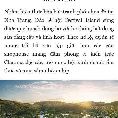
Nhằm hiện thực hóa bức tranh phồn hoa đó tại
Nha Trang, Đảo lễ hội Festival Island cũng
được quy hoạch đồng bộ với hệ thống bất động
sản đẳng cấp và linh hoạt. Theo hé lộ, dự án sẽ
mang tới bộ sưu tập giới hạn các căn
shophouse mang đậm phong vị kiến trúc
Champa đặc sắc, mở ra cơ hội kinh doanh ẩm
thực và mua sắm nhộn nhịp.