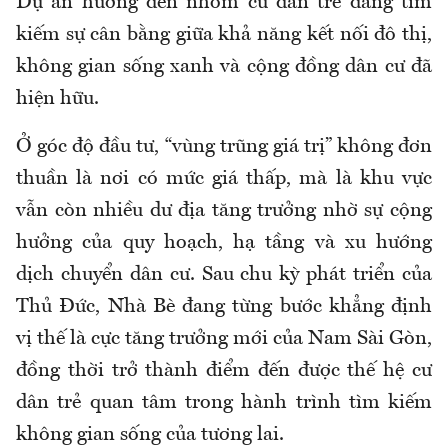
Dự án hướng đến nhóm cư dân trẻ đang tìm
kiếm sự cân bằng giữa khả năng kết nối đô thị,
không gian sống xanh và cộng đồng dân cư đã
hiện hữu.
Ở góc độ đầu tư, “vùng trũng giá trị” không đơn
thuần là nơi có mức giá thấp, mà là khu vực
vẫn còn nhiều dư địa tăng trưởng nhờ sự cộng
hưởng của quy hoạch, hạ tầng và xu hướng
dịch chuyển dân cư. Sau chu kỳ phát triển của
Thủ Đức, Nhà Bè đang từng bước khẳng định
vị thế là cực tăng trưởng mới của Nam Sài Gòn,
đồng thời trở thành điểm đến được thế hệ cư
dân trẻ quan tâm trong hành trình tìm kiếm
không gian sống của tương lai.