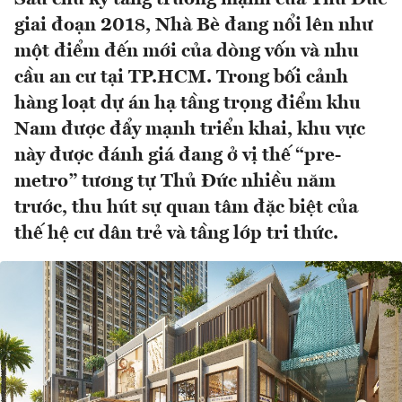
giai đoạn 2018, Nhà Bè đang nổi lên như
một điểm đến mới của dòng vốn và nhu
cầu an cư tại TP.HCM. Trong bối cảnh
hàng loạt dự án hạ tầng trọng điểm khu
Nam được đẩy mạnh triển khai, khu vực
này được đánh giá đang ở vị thế “pre-
metro” tương tự Thủ Đức nhiều năm
trước, thu hút sự quan tâm đặc biệt của
thế hệ cư dân trẻ và tầng lớp tri thức.