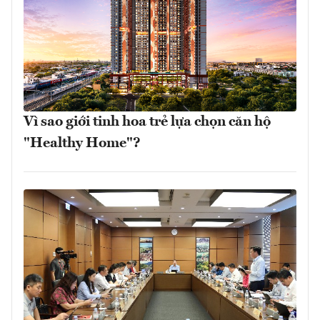
Vì sao giới tinh hoa trẻ lựa chọn căn hộ
"Healthy Home"?