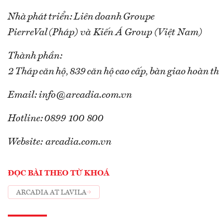
Nhà phát triển: Liên doanh Groupe
PierreVal (Pháp) và Kiến Á Group (Việt Nam)
Thành phần:
2 Tháp căn hộ, 839 căn hộ cao cấp, bàn giao hoàn t
Email: info@arcadia.com.vn
Hotline: 0899 100 800
Website: arcadia.com.vn
ĐỌC BÀI THEO TỪ KHOÁ
ARCADIA AT LAVILA