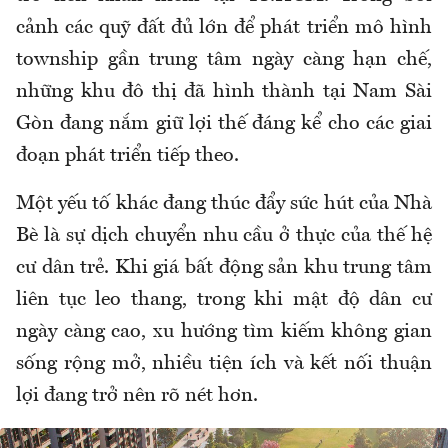
cảnh các quỹ đất đủ lớn để phát triển mô hình
township gần trung tâm ngày càng hạn chế,
những khu đô thị đã hình thành tại Nam Sài
Gòn đang nắm giữ lợi thế đáng kể cho các giai
đoạn phát triển tiếp theo.
Một yếu tố khác đang thúc đẩy sức hút của Nhà
Bè là sự dịch chuyển nhu cầu ở thực của thế hệ
cư dân trẻ. Khi giá bất động sản khu trung tâm
liên tục leo thang, trong khi mật độ dân cư
ngày càng cao, xu hướng tìm kiếm không gian
sống rộng mở, nhiều tiện ích và kết nối thuận
lợi đang trở nên rõ nét hơn.