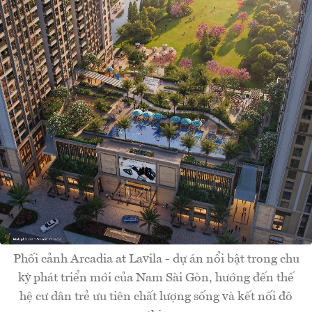
Phối cảnh Arcadia at Lavila - dự án nổi bật trong chu
kỳ phát triển mới của Nam Sài Gòn, hướng đến thế
hệ cư dân trẻ ưu tiên chất lượng sống và kết nối đô