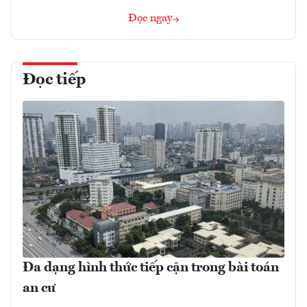
Đọc ngay
Đọc tiếp
Đa dạng hình thức tiếp cận trong bài toán
an cư