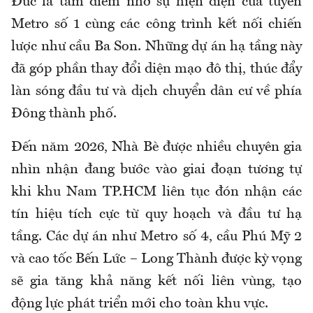
Đức là tâm điểm nhờ sự hiện diện của tuyến
Metro số 1 cùng các công trình kết nối chiến
lược như cầu Ba Son. Những dự án hạ tầng này
đã góp phần thay đổi diện mạo đô thị, thúc đẩy
làn sóng đầu tư và dịch chuyển dân cư về phía
Đông thành phố.
Đến năm 2026, Nhà Bè được nhiều chuyên gia
nhìn nhận đang bước vào giai đoạn tương tự
khi khu Nam TP.HCM liên tục đón nhận các
tín hiệu tích cực từ quy hoạch và đầu tư hạ
tầng. Các dự án như Metro số 4, cầu Phú Mỹ 2
và cao tốc Bến Lức – Long Thành được kỳ vọng
sẽ gia tăng khả năng kết nối liên vùng, tạo
động lực phát triển mới cho toàn khu vực.