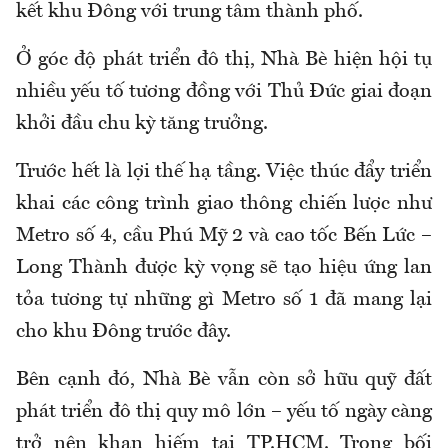
kết khu Đông với trung tâm thành phố.
Ở góc độ phát triển đô thị, Nhà Bè hiện hội tụ
nhiều yếu tố tương đồng với Thủ Đức giai đoạn
khởi đầu chu kỳ tăng trưởng.
Trước hết là lợi thế hạ tầng. Việc thúc đẩy triển
khai các công trình giao thông chiến lược như
Metro số 4, cầu Phú Mỹ 2 và cao tốc Bến Lức –
Long Thành được kỳ vọng sẽ tạo hiệu ứng lan
tỏa tương tự những gì Metro số 1 đã mang lại
cho khu Đông trước đây.
Bên cạnh đó, Nhà Bè vẫn còn sở hữu quỹ đất
phát triển đô thị quy mô lớn – yếu tố ngày càng
trở nên khan hiếm tại TP.HCM. Trong bối