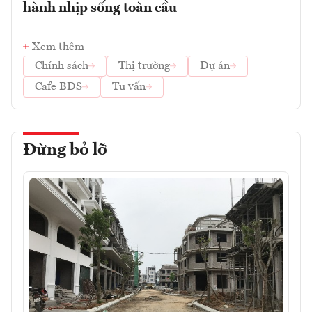
hành nhịp sống toàn cầu
Xem thêm
Chính sách
Thị trường
Dự án
Cafe BĐS
Tư vấn
Đừng bỏ lỡ