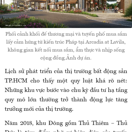
Phối cảnh khối đế thương mại và tuyến phố mua sắm
lấy cảm hứng từ kiến trúc Pháp tại Arcadia at Lavila,
không gian kết nối mua sắm, ẩm thực và nhịp sống
cộng đồng.Ảnh dự án.
Lịch sử phát triển của thị trường bất động sản
TP.HCM cho thấy một quy luật khá rõ nét:
Những khu vực bước vào chu kỳ đầu tư hạ tầng
quy mô lớn thường trở thành động lực tăng
trưởng mới của thị trường.
Năm 2018, khu Đông gồm Thủ Thiêm – Thủ