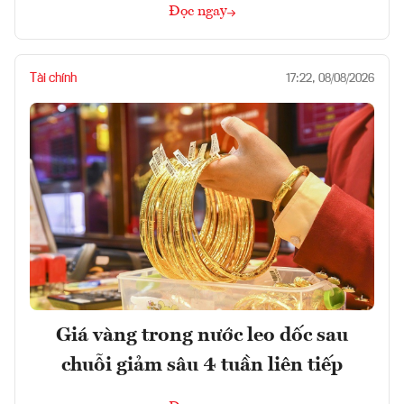
Đọc ngay
Tài chính
17:22, 08/08/2026
Giá vàng trong nước leo dốc sau
chuỗi giảm sâu 4 tuần liên tiếp