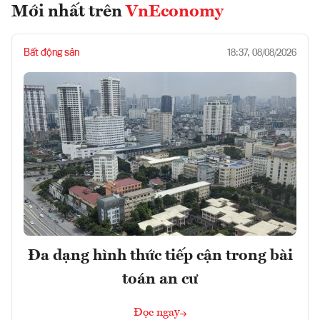
Mới nhất trên
VnEconomy
Bất động sản
18:37, 08/08/2026
Đa dạng hình thức tiếp cận trong bài
toán an cư
Đọc ngay