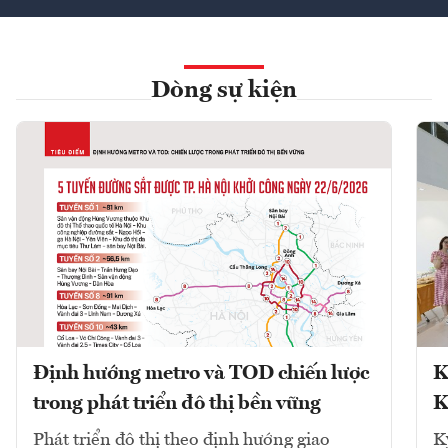
Dòng sự kiện
Định hướng metro và TOD chiến lược
K
trong phát triển đô thị bền vững
K
Phát triển đô thị theo định hướng giao
K