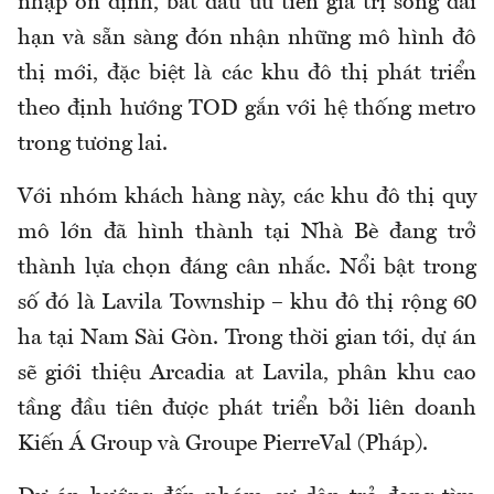
nhập ổn định, bắt đầu ưu tiên giá trị sống dài
hạn và sẵn sàng đón nhận những mô hình đô
thị mới, đặc biệt là các khu đô thị phát triển
theo định hướng TOD gắn với hệ thống metro
trong tương lai.
Với nhóm khách hàng này, các khu đô thị quy
mô lớn đã hình thành tại Nhà Bè đang trở
thành lựa chọn đáng cân nhắc. Nổi bật trong
số đó là Lavila Township – khu đô thị rộng 60
ha tại Nam Sài Gòn. Trong thời gian tới, dự án
sẽ giới thiệu Arcadia at Lavila, phân khu cao
tầng đầu tiên được phát triển bởi liên doanh
Kiến Á Group và Groupe PierreVal (Pháp).