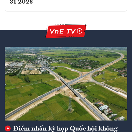
31-2026
Điểm nhấn kỳ họp Quốc hội không