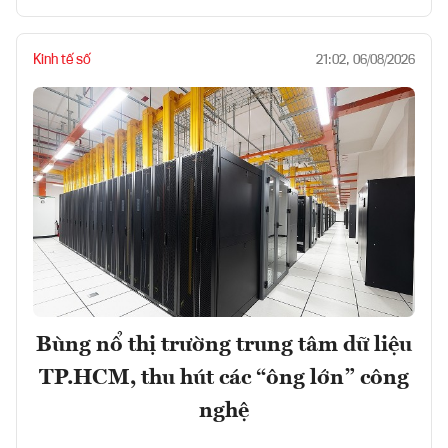
Kinh tế số
21:02, 06/08/2026
Bùng nổ thị trường trung tâm dữ liệu
TP.HCM, thu hút các “ông lớn” công
nghệ