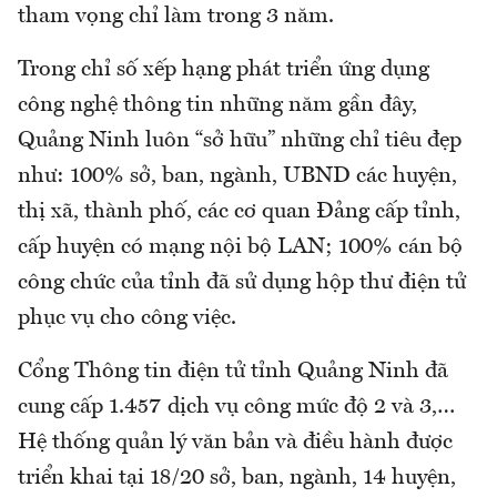
tham vọng chỉ làm trong 3 năm.
Trong chỉ số xếp hạng phát triển ứng dụng
công nghệ thông tin những năm gần đây,
Quảng Ninh luôn “sở hữu” những chỉ tiêu đẹp
như: 100% sở, ban, ngành, UBND các huyện,
thị xã, thành phố, các cơ quan Đảng cấp tỉnh,
cấp huyện có mạng nội bộ LAN; 100% cán bộ
công chức của tỉnh đã sử dụng hộp thư điện tử
phục vụ cho công việc.
Cổng Thông tin điện tử tỉnh Quảng Ninh đã
cung cấp 1.457 dịch vụ công mức độ 2 và 3,…
Hệ thống quản lý văn bản và điều hành được
triển khai tại 18/20 sở, ban, ngành, 14 huyện,