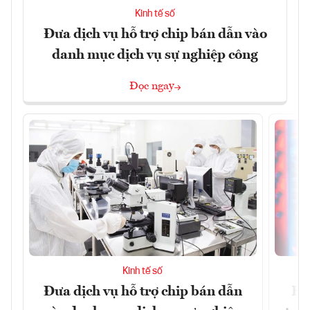
Kinh tế số
Đưa dịch vụ hỗ trợ chip bán dẫn vào
danh mục dịch vụ sự nghiệp công
Đọc ngay
Kinh tế số
Đưa dịch vụ hỗ trợ chip bán dẫn
Ha