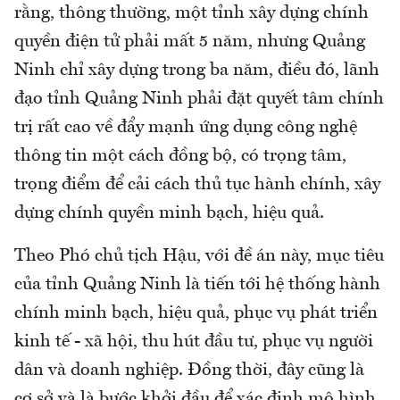
rằng, thông thường, một tỉnh xây dựng chính
quyền điện tử phải mất 5 năm, nhưng Quảng
Ninh chỉ xây dựng trong ba năm, điều đó, lãnh
đạo tỉnh Quảng Ninh phải đặt quyết tâm chính
trị rất cao về đẩy mạnh ứng dụng công nghệ
thông tin một cách đồng bộ, có trọng tâm,
trọng điểm để cải cách thủ tục hành chính, xây
dựng chính quyền minh bạch, hiệu quả.
Theo Phó chủ tịch Hậu, với đề án này, mục tiêu
của tỉnh Quảng Ninh là tiến tới hệ thống hành
chính minh bạch, hiệu quả, phục vụ phát triển
kinh tế - xã hội, thu hút đầu tư, phục vụ người
dân và doanh nghiệp. Đồng thời, đây cũng là
cơ sở và là bước khởi đầu để xác định mô hình,