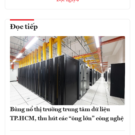
Đọc tiếp
Bùng nổ thị trường trung tâm dữ liệu
TP.HCM, thu hút các “ông lớn” công nghệ