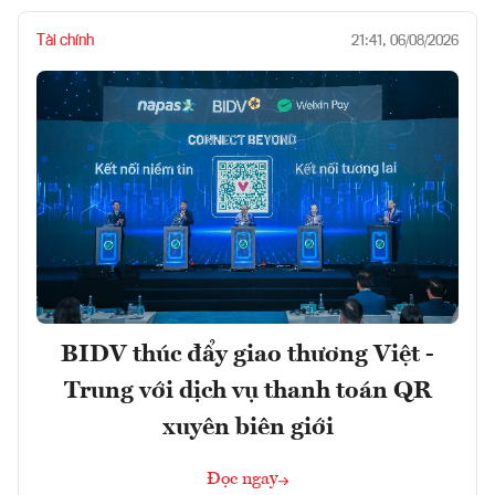
Tài chính
21:41, 06/08/2026
BIDV thúc đẩy giao thương Việt -
Trung với dịch vụ thanh toán QR
xuyên biên giới
Đọc ngay