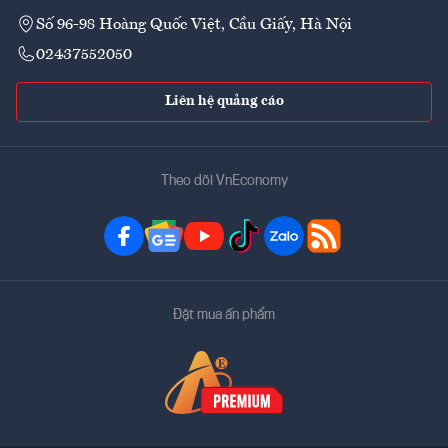
Số 96-98 Hoàng Quốc Việt, Cầu Giấy, Hà Nội
02437552050
Liên hệ quảng cáo
Theo dõi VnEconomy
Đặt mua ấn phẩm