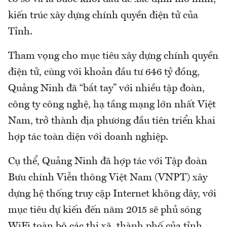
kiến trúc xây dựng chính quyền điện tử của
Tỉnh.
Tham vọng cho mục tiêu xây dựng chính quyền
điện tử, cùng với khoản đầu tư 646 tỷ đồng,
Quảng Ninh đã “bắt tay” với nhiều tập đoàn,
công ty công nghệ, hạ tầng mạng lớn nhất Việt
Nam, trở thành địa phương đầu tiên triển khai
hợp tác toàn diện với doanh nghiệp.
Cụ thể, Quảng Ninh đã hợp tác với Tập đoàn
Bưu chính Viễn thông Việt Nam (VNPT) xây
dựng hệ thống truy cập Internet không dây, với
mục tiêu dự kiến đến năm 2015 sẽ phủ sóng
WiFi toàn bộ các thị xã, thành phố của tỉnh.