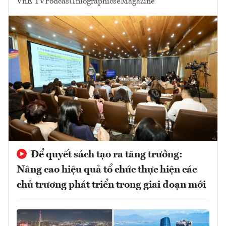
VnE TV
Podcast
Infographics
eMagazine
Để quyết sách tạo ra tăng trưởng:
Nâng cao hiệu quả tổ chức thực hiện các
chủ trương phát triển trong giai đoạn mới