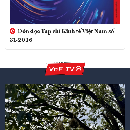
Đón đọc Tạp chí Kinh tế Việt Nam số
31-2026