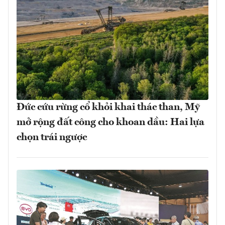
Đức cứu rừng cổ khỏi khai thác than, Mỹ
mở rộng đất công cho khoan dầu: Hai lựa
chọn trái ngược