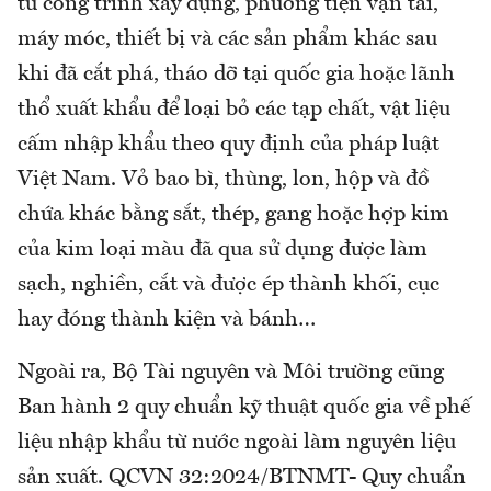
từ công trình xây dựng, phương tiện vận tải,
máy móc, thiết bị và các sản phẩm khác sau
khi đã cắt phá, tháo dỡ tại quốc gia hoặc lãnh
thổ xuất khẩu để loại bỏ các tạp chất, vật liệu
cấm nhập khẩu theo quy định của pháp luật
Việt Nam. Vỏ bao bì, thùng, lon, hộp và đồ
chứa khác bằng sắt, thép, gang hoặc hợp kim
của kim loại màu đã qua sử dụng được làm
sạch, nghiền, cắt và được ép thành khối, cục
hay đóng thành kiện và bánh…
Ngoài ra, Bộ Tài nguyên và Môi trường cũng
Ban hành 2 quy chuẩn kỹ thuật quốc gia về phế
liệu nhập khẩu từ nước ngoài làm nguyên liệu
sản xuất. QCVN 32:2024/BTNMT- Quy chuẩn