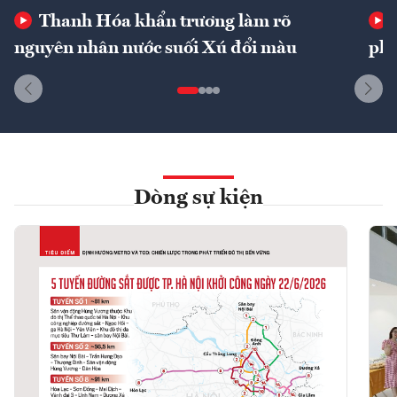
Thanh Hóa khẩn trương làm rõ
nguyên nhân nước suối Xú đổi màu
phí
Dòng sự kiện