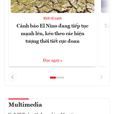
Kinh tế xanh
Cảnh báo El Nino đang tiếp tục
Tây 
mạnh lên, kéo theo các hiện
tượng thời tiết cực đoan
Đọc ngay
Multimedia