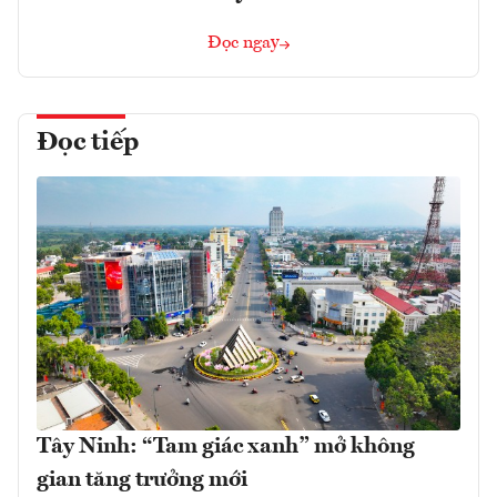
Đọc ngay
Đọc tiếp
Tây Ninh: “Tam giác xanh” mở không
gian tăng trưởng mới