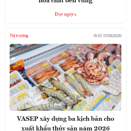
hóa chất bền vững
Đọc ngay
Thị trường
18:57, 07/08/2026
VASEP xây dựng ba kịch bản cho
xuất khẩu thủy sản năm 2026