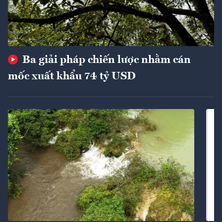
Ba giải pháp chiến lược nhằm cán
mốc xuất khẩu 74 tỷ USD