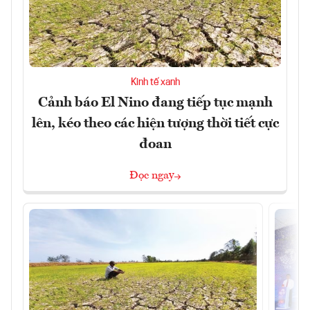
Kinh tế xanh
Cảnh báo El Nino đang tiếp tục mạnh
lên, kéo theo các hiện tượng thời tiết cực
đoan
Đọc ngay