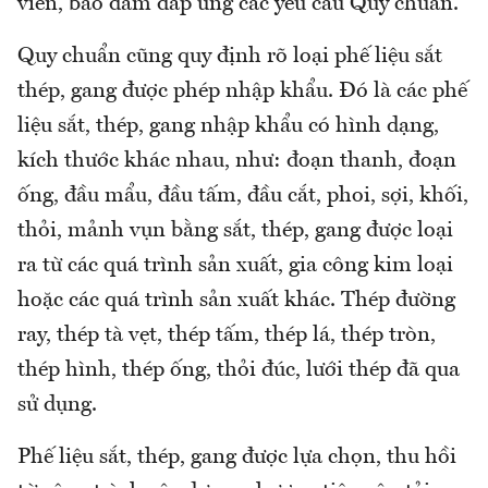
viên, bảo đảm đáp ứng các yêu cầu Quy chuẩn.
Quy chuẩn cũng quy định rõ loại phế liệu sắt
thép, gang được phép nhập khẩu. Đó là các phế
liệu sắt, thép, gang nhập khẩu có hình dạng,
kích thước khác nhau, như: đoạn thanh, đoạn
ống, đầu mẩu, đầu tấm, đầu cắt, phoi, sợi, khối,
thỏi, mảnh vụn bằng sắt, thép, gang được loại
ra từ các quá trình sản xuất, gia công kim loại
hoặc các quá trình sản xuất khác. Thép đường
ray, thép tà vẹt, thép tấm, thép lá, thép tròn,
thép hình, thép ống, thỏi đúc, lưới thép đã qua
sử dụng.
Phế liệu sắt, thép, gang được lựa chọn, thu hồi