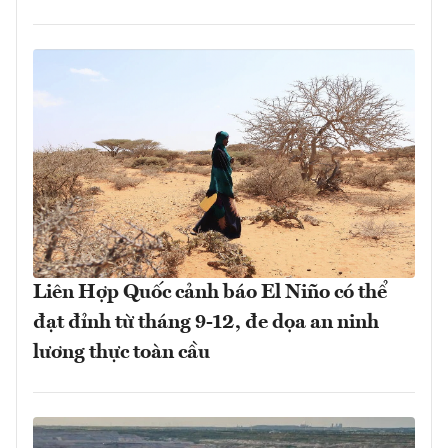
Liên Hợp Quốc cảnh báo El Niño có thể
đạt đỉnh từ tháng 9-12, đe dọa an ninh
lương thực toàn cầu