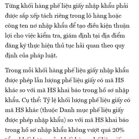
Từng khối hàng phế liệu giấy nhập khẩu phải
được sắp xếp tách riêng trong lô hàng hoặc
công ten nơ nhập khẩu để tạo điều kiện thuận
lợi cho việc kiểm tra, giám định tại địa điểm
đăng ký thực hiện thủ tục hải quan theo quy
định của pháp luật.
Trong mỗi khối hàng phế liệu giấy nhập khẩu
được phép lẫn lượng phế liệu giấy có mã HS
khác so với mã HS khai báo trong hồ sơ nhập
khẩu. Cụ thể: Tỷ lệ khối lượng phế liệu giấy có
mã HS khác (thuộc Danh mục phế liệu giấy
được phép nhập khẩu) so với mã HS khai báo
trong hồ sơ nhập khẩu không vượt quá 20%