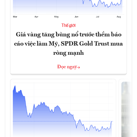
Thế giới
Giá vàng tăng bùng nổ trước thềm báo
cáo việc làm Mỹ, SPDR Gold Trust mua
ròng mạnh
Đọc ngay