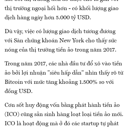
thị trường ngoại hối hơn - có khối lượng giao
dịch hàng ngày hơn 5.000 tỷ USD.
Dù vậy, việc có lượng giao dịch tương đương
với Sàn chứng khoán New York cho thấy sức
nóng của thị trường tiền ảo trong năm 2017.
Trong năm 2017, các nhà đầu tư đổ xô vào tiền
ảo bởi lợi nhuận "siêu hấp dẫn" nhìn thấy rõ từ
Bitcoin với mức tăng khoảng 1.500% so với
đồng USD.
Cơn sốt huy động vốn bằng phát hành tiền ảo
(ICO) cũng sản sinh hàng loạt loại tiền ảo mới.
ICO là hoạt động mà ở đó các startup tự phát