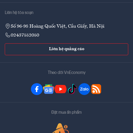
Liên hệ tòa soạn
Số 96-98 Hoàng Quốc Việt, Cầu Giấy, Hà Nội
02437552050
Liên hệ quảng cáo
Theo dõi VnEconomy
Đặt mua ấn phẩm