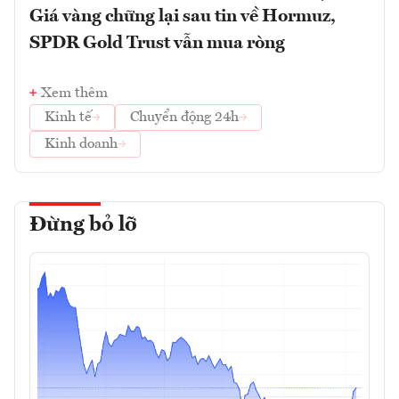
Giá vàng chững lại sau tin về Hormuz,
SPDR Gold Trust vẫn mua ròng
Xem thêm
Kinh tế
Chuyển động 24h
Kinh doanh
Đừng bỏ lỡ