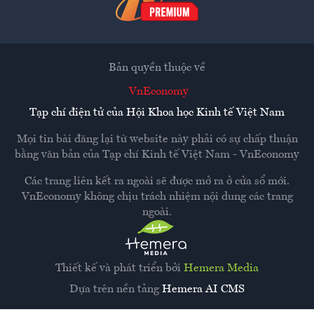
Bản quyền thuộc về
VnEconomy
Tạp chí điện tử của Hội Khoa học Kinh tế Việt Nam
Mọi tin bài đăng lại từ website này phải có sự chấp thuận
bằng văn bản của
Tạp chí Kinh tế Việt Nam - VnEconomy
Các trang liên kết ra ngoài sẽ được mở ra ở cửa sổ mới.
VnEconomy không chịu trách nhiệm nội dung các trang
ngoài.
Thiết kế và phát triển bởi
Hemera Media
Dựa trên nền tảng
Hemera AI CMS