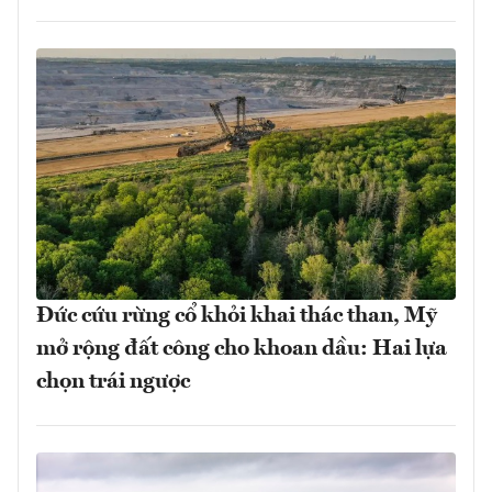
Đức cứu rừng cổ khỏi khai thác than, Mỹ
mở rộng đất công cho khoan dầu: Hai lựa
chọn trái ngược