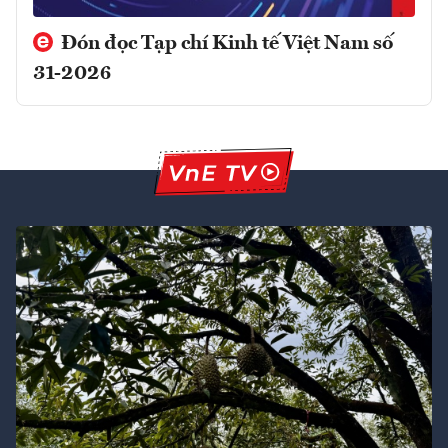
Đón đọc Tạp chí Kinh tế Việt Nam số
31-2026