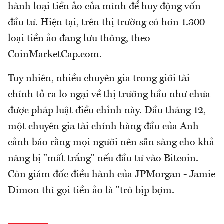
hành loại tiền ảo của mình để huy động vốn
đầu tư. Hiện tại, trên thị trường có hơn 1.300
loại tiền ảo đang lưu thông, theo
CoinMarketCap.com.
Tuy nhiên, nhiều chuyên gia trong giới tài
chính tỏ ra lo ngại về thị trường hầu như chưa
được pháp luật điều chỉnh này. Đầu tháng 12,
một chuyên gia tài chính hàng đầu của Anh
cảnh báo rằng mọi người nên sẵn sàng cho khả
năng bị "mất trắng" nếu đầu tư vào Bitcoin.
Còn giám đốc điều hành của JPMorgan - Jamie
Dimon thì gọi tiền ảo là "trò bịp bợm.