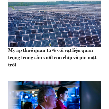
Mỹ áp thuế quan 15% với vật liệu quan
trọng trong sản xuất con chip và pin mặt
trời