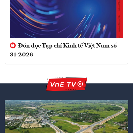
Đón đọc Tạp chí Kinh tế Việt Nam số
31-2026