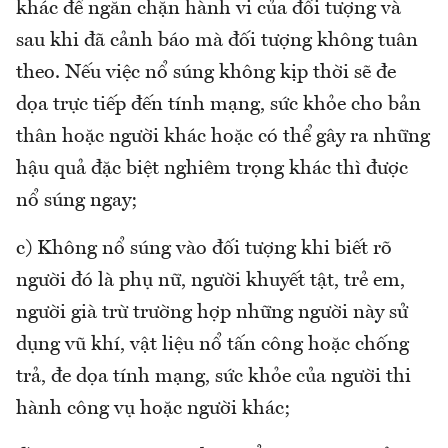
khác để ngăn chặn hành vi của đối tượng và
sau khi đã cảnh báo mà đối tượng không tuân
theo. Nếu việc nổ súng không kịp thời sẽ đe
dọa trực tiếp đến tính mạng, sức khỏe cho bản
thân hoặc người khác hoặc có thể gây ra những
hậu quả đặc biệt nghiêm trọng khác thì được
nổ súng ngay;
c) Không nổ súng vào đối tượng khi biết rõ
người đó là phụ nữ, người khuyết tật, trẻ em,
người già trừ trường hợp những người này sử
dụng vũ khí, vật liệu nổ tấn công hoặc chống
trả, đe dọa tính mạng, sức khỏe của người thi
hành công vụ hoặc người khác;