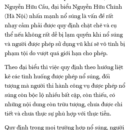
Nguyễn Hữu Cầu, đại biểu Nguyễn Hữu Chính
(Hà Nội) nhấn mạnh nổ súng là vấn đề rất
nhạy cảm phải được quy định chặt chẽ và cụ
thể nếu không rất dễ bị lạm quyền khi nổ súng
và người được phép sử dụng vũ khí sẽ vô tình bị
phạm tội do vượt quá giới hạn cho phép.
Theo đại biểu thì việc quy định theo hướng liệt
kê các tình huống được phép nổ súng, đối
tượng mà người thi hành công vụ được phép nổ
súng còn bộc lộ nhiều bất cập, còn thiếu, có
những nội dung còn trừu tượng, chưa được chi
tiết và chưa thực sự phù hợp với thực tiễn.
Quy định trong mọi trường hợp nổ súng, người