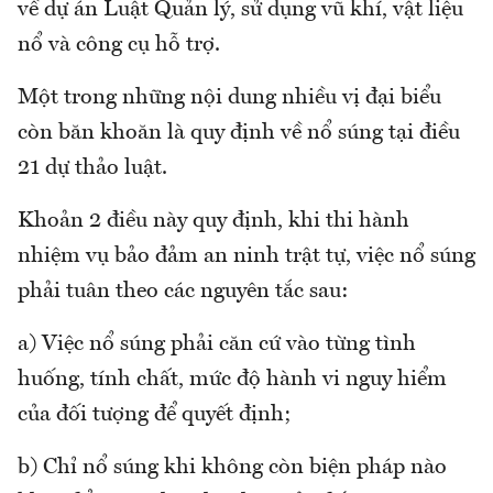
về dự án Luật Quản lý, sử dụng vũ khí, vật liệu
nổ và công cụ hỗ trợ.
Một trong những nội dung nhiều vị đại biểu
còn băn khoăn là quy định về nổ súng tại điều
21 dự thảo luật.
Khoản 2 điều này quy định, khi thi hành
nhiệm vụ bảo đảm an ninh trật tự, việc nổ súng
phải tuân theo các nguyên tắc sau:
a) Việc nổ súng phải căn cứ vào từng tình
huống, tính chất, mức độ hành vi nguy hiểm
của đối tượng để quyết định;
b) Chỉ nổ súng khi không còn biện pháp nào