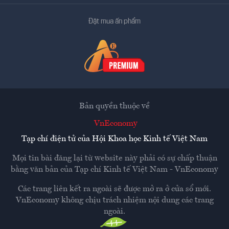
Đặt mua ấn phẩm
Bản quyền thuộc về
VnEconomy
Tạp chí điện tử của Hội Khoa học Kinh tế Việt Nam
Mọi tin bài đăng lại từ website này phải có sự chấp thuận
bằng văn bản của
Tạp chí Kinh tế Việt Nam - VnEconomy
Các trang liên kết ra ngoài sẽ được mở ra ở cửa sổ mới.
VnEconomy không chịu trách nhiệm nội dung các trang
ngoài.