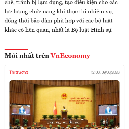
chẽ, tránh bị lạm dụng, tạo điều kiện cho các
lực lượng chức năng khi thực thi nhiệm vụ,
đồng thời bảo đảm phù hợp với các bộ luật
khác có liên quan, nhất là Bộ luật Hình sự.
Mới nhất trên
VnEconomy
Thị trường
12:03, 09/08/2026