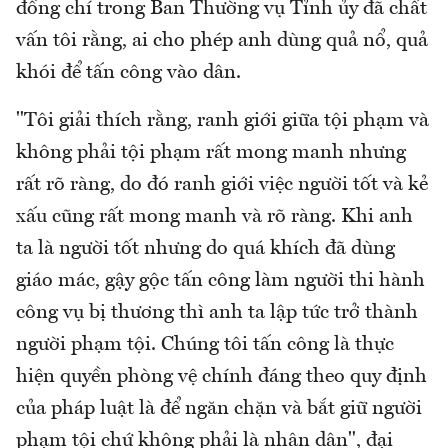
đồng chí trong Ban Thường vụ Tỉnh ủy đã chất
vấn tôi rằng, ai cho phép anh dùng quả nổ, quả
khói để tấn công vào dân.
"Tôi giải thích rằng, ranh giới giữa tội phạm và
không phải tội phạm rất mong manh nhưng
rất rõ ràng, do đó ranh giới việc người tốt và kẻ
xấu cũng rất mong manh và rõ ràng. Khi anh
ta là người tốt nhưng do quá khích đã dùng
giáo mác, gậy gộc tấn công làm người thi hành
công vụ bị thương thì anh ta lập tức trở thành
người phạm tội. Chúng tôi tấn công là thực
hiện quyền phòng vệ chính đáng theo quy định
của pháp luật là để ngăn chặn và bắt giữ người
phạm tội chứ không phải là nhân dân", đại