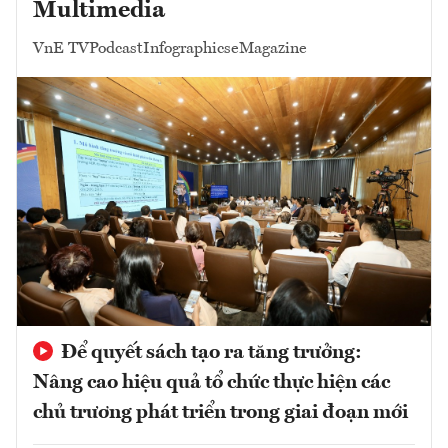
Multimedia
VnE TV
Podcast
Infographics
eMagazine
Để quyết sách tạo ra tăng trưởng:
Nâng cao hiệu quả tổ chức thực hiện các
chủ trương phát triển trong giai đoạn mới