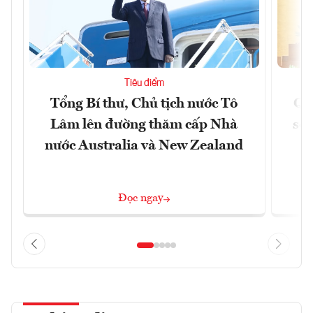
Tiêu điểm
Tổng Bí thư, Chủ tịch nước Tô
Qu
Lâm lên đường thăm cấp Nhà
soá
nước Australia và New Zealand
Đọc ngay