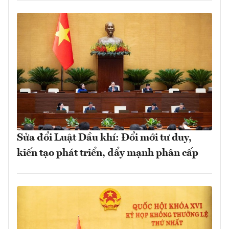
Sửa đổi Luật Dầu khí: Đổi mới tư duy,
kiến tạo phát triển, đẩy mạnh phân cấp