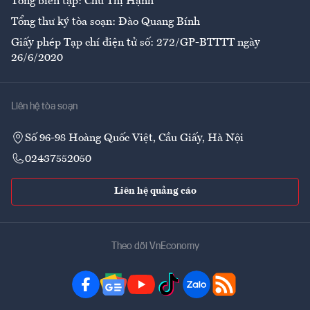
Tổng biên tập: Chử Thị Hạnh
Tổng thư ký tòa soạn: Đào Quang Bính
Giấy phép Tạp chí điện tử số: 272/GP-BTTTT ngày
26/6/2020
Liên hệ tòa soạn
Số 96-98 Hoàng Quốc Việt, Cầu Giấy, Hà Nội
02437552050
Liên hệ quảng cáo
Theo dõi VnEconomy