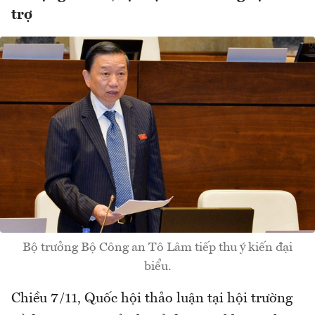
trợ
Bộ trưởng Bộ Công an Tô Lâm tiếp thu ý kiến đại
biểu.
Chiều 7/11, Quốc hội thảo luận tại hội trường