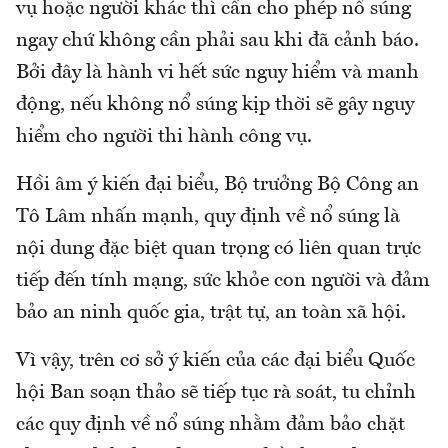
vụ hoặc người khác thì cần cho phép nổ súng
ngay chứ không cần phải sau khi đã cảnh báo.
Bởi đây là hành vi hết sức nguy hiểm và manh
động, nếu không nổ súng kịp thời sẽ gây nguy
hiểm cho người thi hành công vụ.
Hồi âm ý kiến đại biểu, Bộ trưởng Bộ Công an
Tô Lâm nhấn mạnh, quy định về nổ súng là
nội dung đặc biệt quan trọng có liên quan trực
tiếp đến tính mạng, sức khỏe con người và đảm
bảo an ninh quốc gia, trật tự, an toàn xã hội.
Vì vậy, trên cơ sở ý kiến của các đại biểu Quốc
hội Ban soạn thảo sẽ tiếp tục rà soát, tu chỉnh
các quy định về nổ súng nhằm đảm bảo chặt