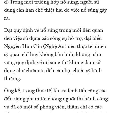
d) Trong mọi trường hợp nổ súng, người sử
dụng cần hạn chế thiệt hại do việc nổ súng gây
ra.
Đặt quy định về nổ súng trong mối liên quan
đến việc sử dụng các công cụ hỗ trợ, đại biểu
Nguyễn Hữu Cầu (Nghệ An) nêu thực tế nhiều
sỹ quan chỉ huy không bản lĩnh, không nắm
vững quy định về nổ súng thì không dám sử
dụng chứ chưa nói đến cán bộ, chiến sỹ bình
thường.
Ông kể, trong thực tế, khi ra lệnh tấn công các
đối tượng phạm tội chống người thi hành công
vụ đã có một số phóng viên, thậm chí có các