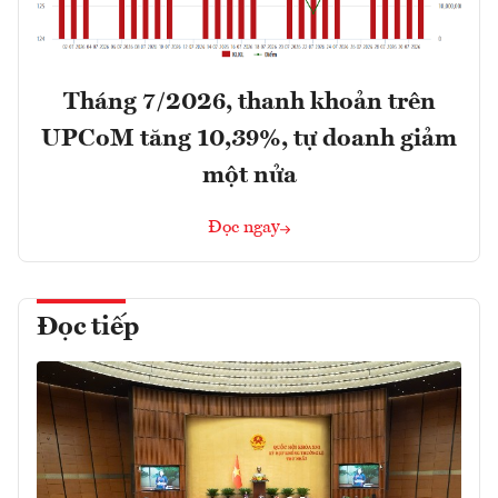
Tháng 7/2026, thanh khoản trên
UPCoM tăng 10,39%, tự doanh giảm
một nửa
Đọc ngay
Đọc tiếp