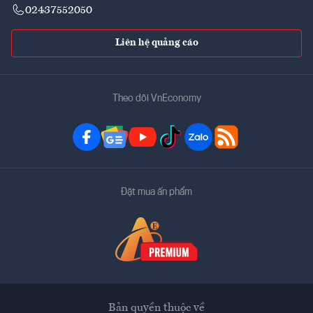
02437552050
Liên hệ quảng cáo
Theo dõi VnEconomy
Đặt mua ấn phẩm
Bản quyền thuộc về