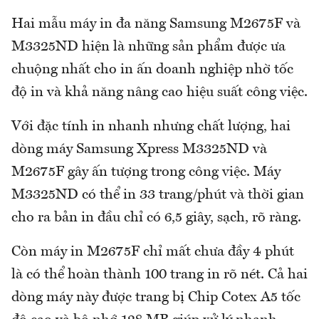
Hai mẫu máy in đa năng Samsung M2675F và
M3325ND hiện là những sản phẩm được ưa
chuộng nhất cho in ấn doanh nghiệp nhờ tốc
độ in và khả năng nâng cao hiệu suất công việc.
Với đặc tính in nhanh nhưng chất lượng, hai
dòng máy Samsung Xpress M3325ND và
M2675F gây ấn tượng trong công việc. Máy
M3325ND có thể in 33 trang/phút và thời gian
cho ra bản in đầu chỉ có 6,5 giây, sạch, rõ ràng.
Còn máy in M2675F chỉ mất chưa đầy 4 phút
là có thể hoàn thành 100 trang in rõ nét. Cả hai
dòng máy này được trang bị Chip Cotex A5 tốc