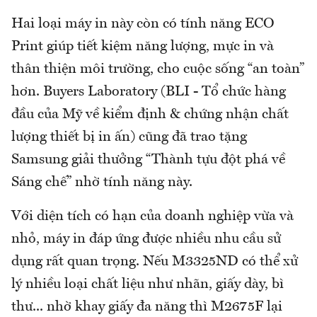
Hai loại máy in này còn có tính năng ECO
Print giúp tiết kiệm năng lượng, mực in và
thân thiện môi trường, cho cuộc sống “an toàn”
hơn. Buyers Laboratory (BLI - Tổ chức hàng
đầu của Mỹ về kiểm định & chứng nhận chất
lượng thiết bị in ấn) cũng đã trao tặng
Samsung giải thưởng “Thành tựu đột phá về
Sáng chế” nhờ tính năng này.
Với diện tích có hạn của doanh nghiệp vừa và
nhỏ, máy in đáp ứng được nhiều nhu cầu sử
dụng rất quan trọng. Nếu M3325ND có thể xử
lý nhiều loại chất liệu như nhãn, giấy dày, bì
thư... nhờ khay giấy đa năng thì M2675F lại