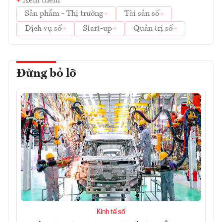
Xem thêm
Sản phẩm - Thị trường
Tài sản số
Dịch vụ số
Start-up
Quản trị số
Đừng bỏ lỡ
Kinh tế số