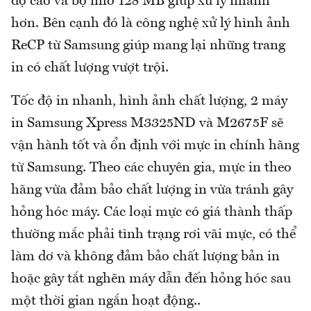
độ cao và bộ nhớ 128 MB giúp xử lý nhanh
hơn. Bên cạnh đó là công nghệ xử lý hình ảnh
ReCP từ Samsung giúp mang lại những trang
in có chất lượng vượt trội.
Tốc độ in nhanh, hình ảnh chất lượng, 2 máy
in Samsung Xpress M3325ND và M2675F sẽ
vận hành tốt và ổn định với mực in chính hãng
từ Samsung. Theo các chuyên gia, mực in theo
hãng vừa đảm bảo chất lượng in vừa tránh gây
hỏng hóc máy. Các loại mực có giá thành thấp
thường mắc phải tình trạng rơi vãi mực, có thể
làm dơ và không đảm bảo chất lượng bản in
hoặc gây tắt nghẽn máy dẫn đến hỏng hóc sau
một thời gian ngắn hoạt động..