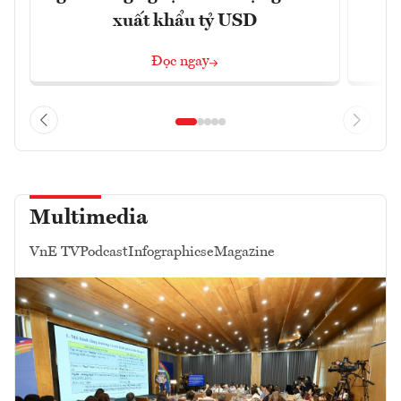
xuất khẩu tỷ USD
Đọc ngay
Multimedia
VnE TV
Podcast
Infographics
eMagazine