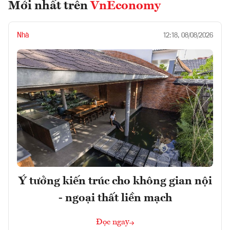
Mới nhất trên
VnEconomy
Nhà
12:18, 08/08/2026
Ý tưởng kiến trúc cho không gian nội
- ngoại thất liền mạch
Đọc ngay