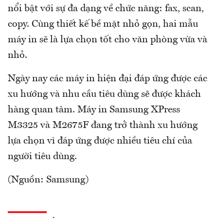
nổi bật với sự đa dạng về chức năng: fax, scan,
copy. Cùng thiết kế bề mặt nhỏ gọn, hai mẫu
máy in sẽ là lựa chọn tốt cho văn phòng vừa và
nhỏ.
Ngày nay các máy in hiện đại đáp ứng được các
xu hướng và nhu cầu tiêu dùng sẽ được khách
hàng quan tâm. Máy in Samsung XPress
M3325 và M2675F đang trở thành xu hướng
lựa chọn vì đáp ứng được nhiều tiêu chí của
người tiêu dùng.
(Nguồn: Samsung)