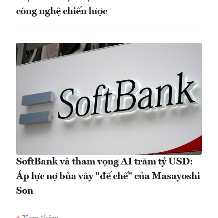
công nghệ chiến lược
SoftBank và tham vọng AI trăm tỷ USD:
Áp lực nợ bủa vây "đế chế" của Masayoshi
Son