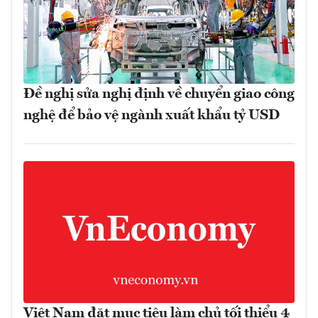
Đề nghị sửa nghị định về chuyển giao công
nghệ để bảo vệ ngành xuất khẩu tỷ USD
Việt Nam đặt mục tiêu làm chủ tối thiểu 4