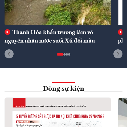
Thanh Hóa khẩn trương làm rõ
nguyên nhân nước suối Xú đổi màu
phí
Dòng sự kiện