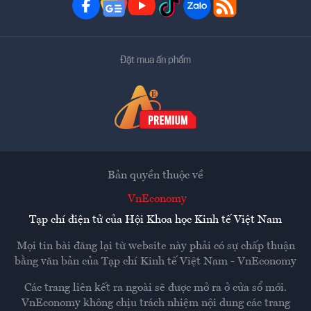
Đặt mua ấn phẩm
Bản quyền thuộc về
VnEconomy
Tạp chí điện tử của Hội Khoa học Kinh tế Việt Nam
Mọi tin bài đăng lại từ website này phải có sự chấp thuận
bằng văn bản của
Tạp chí Kinh tế Việt Nam - VnEconomy
Các trang liên kết ra ngoài sẽ được mở ra ở cửa sổ mới.
VnEconomy không chịu trách nhiệm nội dung các trang