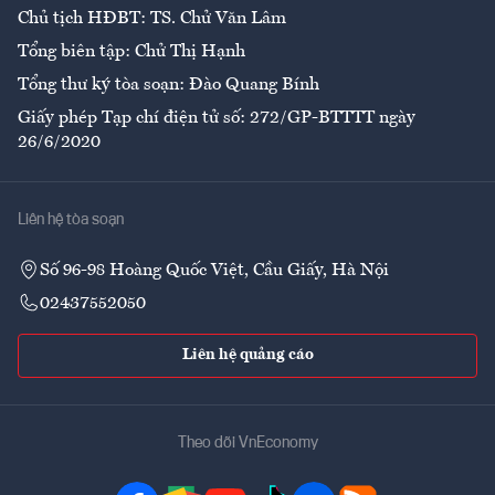
Chủ tịch HĐBT: TS. Chử Văn Lâm
Tổng biên tập: Chử Thị Hạnh
Tổng thư ký tòa soạn: Đào Quang Bính
Giấy phép Tạp chí điện tử số: 272/GP-BTTTT ngày
26/6/2020
Liên hệ tòa soạn
Số 96-98 Hoàng Quốc Việt, Cầu Giấy, Hà Nội
02437552050
Liên hệ quảng cáo
Theo dõi VnEconomy