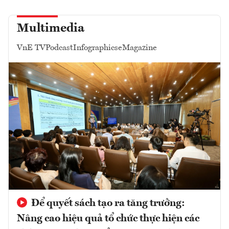
Multimedia
VnE TV
Podcast
Infographics
eMagazine
Để quyết sách tạo ra tăng trưởng:
Nâng cao hiệu quả tổ chức thực hiện các