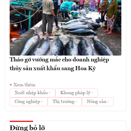
Tháo gỡ vướng mắc cho doanh nghiệp
thủy sản xuất khẩu sang Hoa Kỳ
Xem thêm
Xuất nhập khẩu
Khung pháp lý
Công nghiệp
Thị trường
Nông sản
Đừng bỏ lỡ