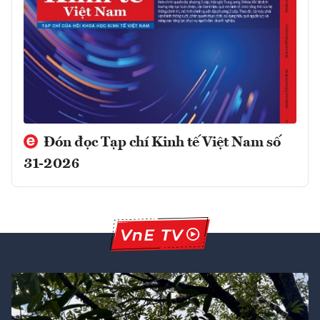
Đón đọc Tạp chí Kinh tế Việt Nam số
31-2026