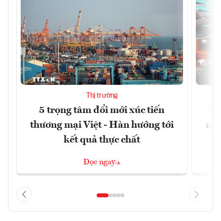
Thị trường
5 trọng tâm đổi mới xúc tiến
Th
thương mại Việt - Hàn hướng tới
ngh
kết quả thực chất
Đọc ngay