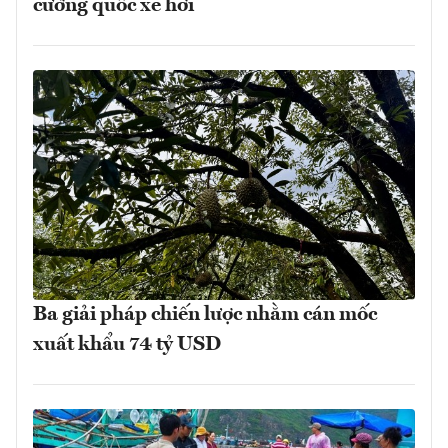
cường quốc xe hơi
Ba giải pháp chiến lược nhằm cán mốc
xuất khẩu 74 tỷ USD