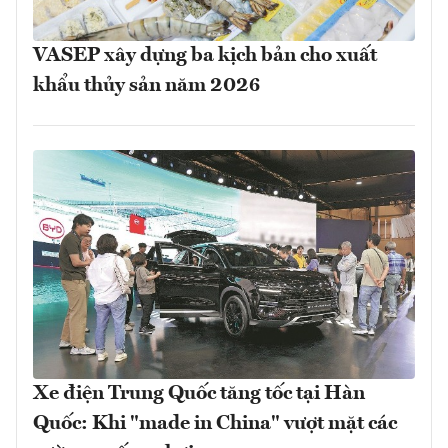
VASEP xây dựng ba kịch bản cho xuất
khẩu thủy sản năm 2026
Xe điện Trung Quốc tăng tốc tại Hàn
Quốc: Khi "made in China" vượt mặt các