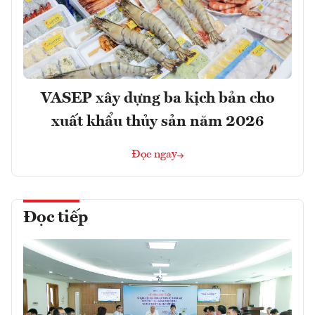
VASEP xây dựng ba kịch bản cho
xuất khẩu thủy sản năm 2026
Đọc ngay
Đọc tiếp