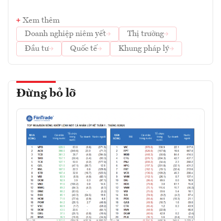
Xem thêm
Doanh nghiệp niêm yết
Thị trường
Đầu tư
Quốc tế
Khung pháp lý
Đừng bỏ lỡ