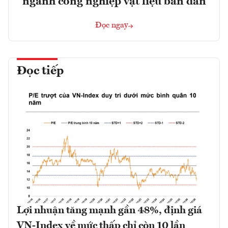
ngành công nghiệp vật liệu bán dẫn
Đọc ngay
Đọc tiếp
Lợi nhuận tăng mạnh gần 48%, định giá
VN-Index về mức thấp chỉ còn 10 lần