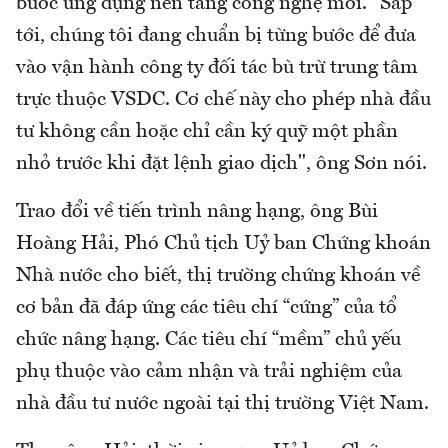
bước ứng dụng nền tảng công nghệ mới. "Sắp
tới, chúng tôi đang chuẩn bị từng bước để đưa
vào vận hành công ty đối tác bù trừ trung tâm
trực thuộc VSDC. Cơ chế này cho phép nhà đầu
tư không cần hoặc chỉ cần ký quỹ một phần
nhỏ trước khi đặt lệnh giao dịch", ông Sơn nói.
Trao đổi về tiến trình nâng hạng, ông Bùi
Hoàng Hải, Phó Chủ tịch Uỷ ban Chứng khoán
Nhà nước cho biết, thị trường chứng khoán về
cơ bản đã đáp ứng các tiêu chí “cứng” của tổ
chức nâng hạng. Các tiêu chí “mềm” chủ yếu
phụ thuộc vào cảm nhận và trải nghiệm của
nhà đầu tư nước ngoài tại thị trường Việt Nam.