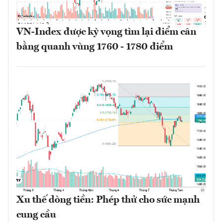
VN-Index được kỳ vọng tìm lại điểm cân
bằng quanh vùng 1760 - 1780 điểm
Xu thế dòng tiền: Phép thử cho sức mạnh
cung cầu