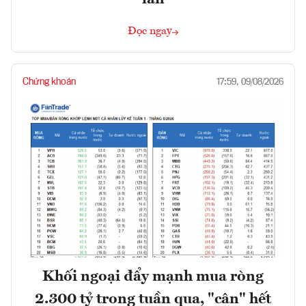
Đọc ngay
Chứng khoán
17:59, 09/08/2026
Khối ngoại đẩy mạnh mua ròng
2.300 tỷ trong tuần qua, "cân" hết