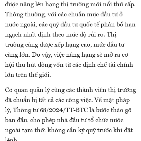
được nâng lên hạng thị trường mới nổi thứ cấp.
Thông thường, với các chuẩn mực đầu tư ở
nước ngoài, các quỹ đầu tư quốc tế phân bổ hạn
ngạch nhất định theo mức độ rủi ro. Thị
trường càng được xếp hạng cao, mức đầu tư
càng lớn. Do vậy, việc nâng hạng sẽ mở ra cơ
hội thu hút dòng vốn từ các định chế tài chính
lớn trên thế giới.
Cơ quan quản lý cùng các thành viên thị trường
đã chuẩn bị tất cả các công việc. Về mặt pháp
lý, Thông tư 68/2024/TT-BTC là bước tháo gỡ
ban đầu, cho phép nhà đầu tư tổ chức nước
ngoài tạm thời không cần ký quỹ trước khi đặt
lệnh.