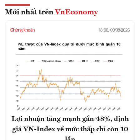
Mới nhất trên
VnEconomy
Chứng khoán
18:00, 09/08/2026
Lợi nhuận tăng mạnh gần 48%, định
giá VN-Index về mức thấp chỉ còn 10
lần