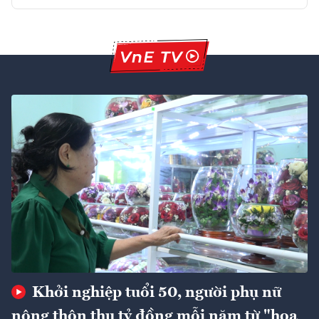
Khởi nghiệp tuổi 50, người phụ nữ
nông thôn thu tỷ đồng mỗi năm từ "hoa