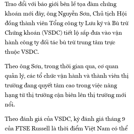
Trao đổi với báo giới bên lề tọa đàm chứng
khoán mới đây, ông Nguyễn Sơn, Chủ tịch Hội
đồng thành viên Tổng công ty Lưu ký và Bù trừ
Chứng khoán (VSDC) tiết lộ sắp đưa vào vận
hành công ty đối tác bù trừ trung tâm trực
thuộc VSDC.
Theo ông Sơn, trong thời gian qua, cơ quan
quản lý, các tổ chức vận hành và thành viên thị
trường đang quyết tâm cao trong việc nâng
hạng từ thị trường cận biên lên thị trường mới
nổi.
Theo đánh giá của VSDC, kỳ đánh giá tháng 9
của FTSE Russell là thời điểm Việt Nam có thể