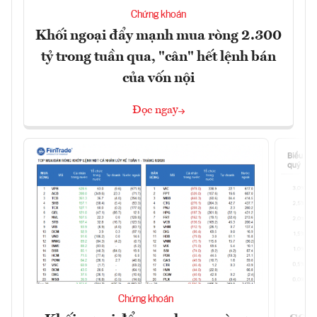
Chứng khoán
Khối ngoại đẩy mạnh mua ròng 2.300
tỷ trong tuần qua, "cân" hết lệnh bán
của vốn nội
Đọc ngay
Chứng khoán