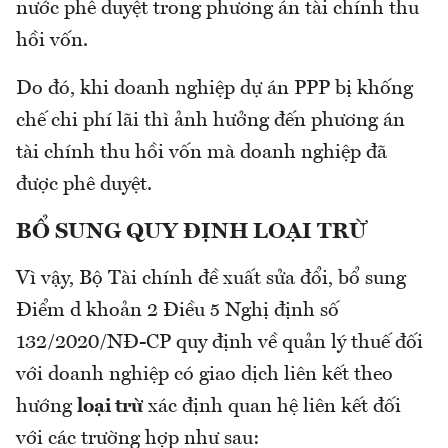
nước phê duyệt trong phương án tài chính thu
hồi vốn.
Do đó, khi doanh nghiệp dự án PPP bị khống
chế chi phí lãi thì ảnh hưởng đến phương án
tài chính thu hồi vốn mà doanh nghiệp đã
được phê duyệt.
BỔ SUNG QUY ĐỊNH LOẠI TRỪ
Vì vậy, Bộ Tài chính đề xuất sửa đổi, bổ sung
Điểm d khoản 2 Điều 5 Nghị định số
132/2020/NĐ-CP quy định về quản lý thuế đối
với doanh nghiệp có giao dịch liên kết theo
hướng
loại trừ
xác định quan hệ liên kết đối
với các trường hợp như sau: