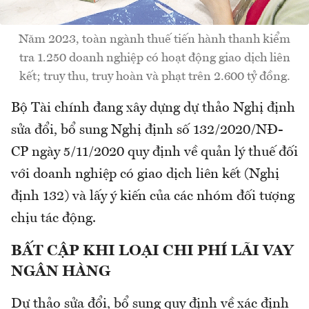
Năm 2023, toàn ngành thuế tiến hành thanh kiểm
tra 1.250 doanh nghiệp có hoạt động giao dịch liên
kết; truy thu, truy hoàn và phạt trên 2.600 tỷ đồng.
Bộ Tài chính đang xây dựng dự thảo Nghị định
sửa đổi, bổ sung Nghị định số 132/2020/NĐ-
CP ngày 5/11/2020 quy định về quản lý thuế đối
với doanh nghiệp có giao dịch liên kết (Nghị
định 132) và lấy ý kiến của các nhóm đối tượng
chịu tác động.
BẤT CẬP KHI LOẠI CHI PHÍ LÃI VAY
NGÂN HÀNG
Dự thảo sửa đổi, bổ sung quy định về xác định