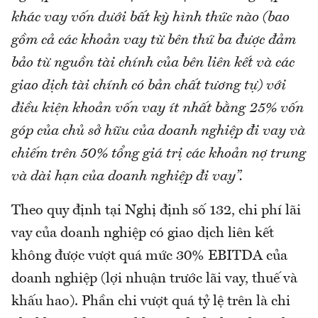
khác vay vốn dưới bất kỳ hình thức nào (bao
gồm cả các khoản vay từ bên thứ ba được đảm
bảo từ nguồn tài chính của bên liên kết và các
giao dịch tài chính có bản chất tương tự) với
điều kiện khoản vốn vay ít nhất bằng 25% vốn
góp của chủ sở hữu của doanh nghiệp đi vay và
chiếm trên 50% tổng giá trị các khoản nợ trung
và dài hạn của doanh nghiệp đi vay”.
Theo quy định tại Nghị định số 132, chi phí lãi
vay của doanh nghiệp có giao dịch liên kết
không được vượt quá mức 30% EBITDA của
doanh nghiệp (lợi nhuận trước lãi vay, thuế và
khấu hao). Phần chi vượt quá tỷ lệ trên là chi