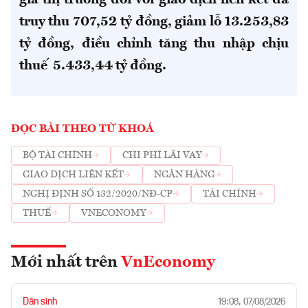
truy thu 707,52 tỷ đồng, giảm lỗ 13.253,83
tỷ đồng, điều chỉnh tăng thu nhập chịu
thuế 5.433,44 tỷ đồng.
ĐỌC BÀI THEO TỪ KHOÁ
BỘ TÀI CHÍNH
CHI PHÍ LÃI VAY
GIAO DỊCH LIÊN KẾT
NGÂN HÀNG
NGHỊ ĐỊNH SỐ 132/2020/NĐ-CP
TÀI CHÍNH
THUẾ
VNECONOMY
Mới nhất trên
VnEconomy
Dân sinh
19:08, 07/08/2026