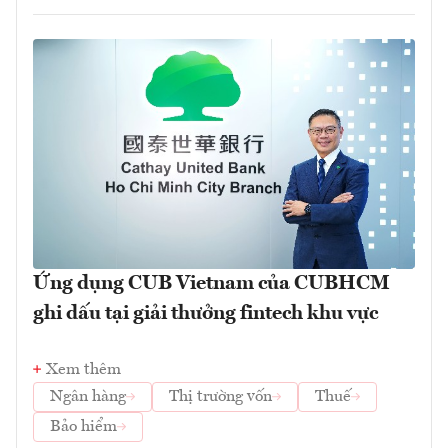
Ứng dụng CUB Vietnam của CUBHCM
ghi dấu tại giải thưởng fintech khu vực
Xem thêm
Ngân hàng
Thị trường vốn
Thuế
Bảo hiểm