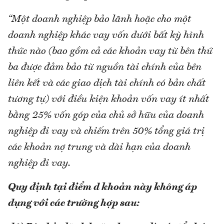
“
Một doanh nghiệp bảo lãnh hoặc cho một
doanh nghiệp khác vay vốn dưới bất kỳ hình
thức nào (bao gồm cả các khoản vay từ bên thứ
ba được đảm bảo từ nguồn tài chính của bên
liên kết và các giao dịch tài chính có bản chất
tương tự) với điều kiện khoản vốn vay ít nhất
bằng 25% vốn góp của chủ sở hữu của doanh
nghiệp đi vay và chiếm trên 50% tổng giá trị
các khoản nợ trung và dài hạn của doanh
nghiệp đi vay.
Quy định tại điểm d khoản này không áp
dụng với các trường hợp sau: