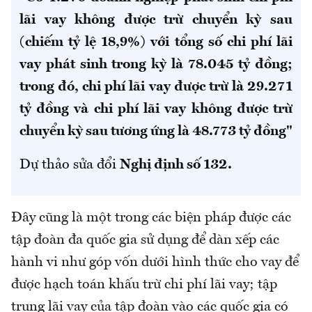
lãi vay không được trừ chuyển kỳ sau
(chiếm tỷ lệ 18,9%) với tổng số chi phí lãi
vay phát sinh trong kỳ là 78.045 tỷ đồng;
trong đó, chi phí lãi vay được trừ là 29.271
tỷ đồng và chi phí lãi vay không được trừ
chuyển kỳ sau tương ứng là 48.773 tỷ đồng"
Dự thảo sửa đổi
Nghị định số 132.
Đây cũng là một trong các biện pháp được các
tập đoàn đa quốc gia sử dụng để dàn xếp các
hành vi như góp vốn dưới hình thức cho vay để
được hạch toán khấu trừ chi phí lãi vay; tập
trung lãi vay của tập đoàn vào các quốc gia có