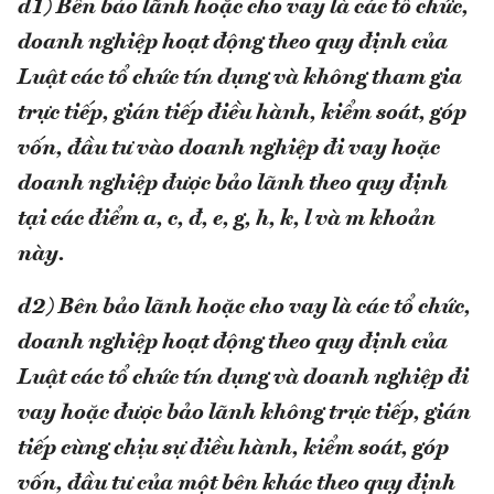
d1) Bên bảo lãnh hoặc cho vay là các tổ chức,
doanh nghiệp hoạt động theo quy định của
Luật các tổ chức tín dụng và
không tham gia
trực tiếp, gián tiếp điều hành, kiểm soát, góp
vốn, đầu tư vào doanh nghiệp đi vay hoặc
doanh nghiệp được bảo lãnh theo quy định
tại các điểm a, c, đ, e, g, h, k, l và m khoản
này.
d2) Bên bảo lãnh hoặc cho vay là các tổ chức,
doanh nghiệp hoạt động theo quy định của
Luật các tổ chức tín dụng và doanh nghiệp đi
vay hoặc được bảo lãnh không trực tiếp, gián
tiếp cùng chịu sự điều hành, kiểm soát, góp
vốn, đầu tư của một bên khác theo quy định