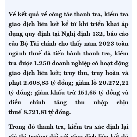
Về kết quả về công tác thanh tra, kiểm tra
giao dịch liên kết kể từ khi triển khai áp
dụng quy định tại Nghị định 132, báo cáo
của Bộ Tài chính cho thấy năm 2023 toàn
ngành thuế đã tiến hành thanh tra, kiểm
tra được 1.250 doanh nghiệp có hoạt động
giao dịch liên kết; truy thu, truy hoàn và
phạt 2.608,83 tỷ đồng; giảm lỗ 20.272,21
tỷ đồng; giảm khấu trừ 151,65 tỷ đồng và
điều chỉnh tăng thu nhập chịu
thuế 8.721,81 tỷ đồng.
Trong đó thanh tra, kiểm tra xác định lại
giá thị trường đối với giao dịch liên kết đã