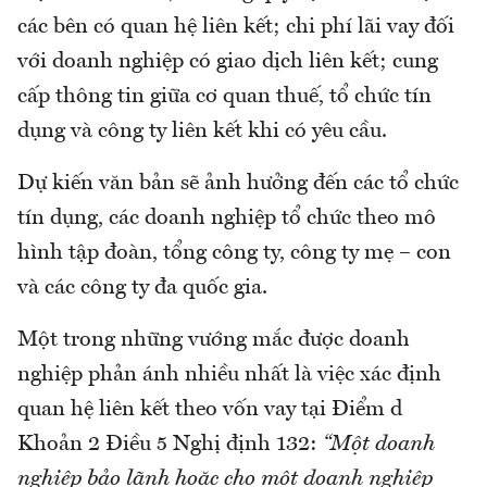
các bên có quan hệ liên kết; chi phí lãi vay đối
với doanh nghiệp có giao dịch liên kết; cung
cấp thông tin giữa cơ quan thuế, tổ chức tín
dụng và công ty liên kết khi có yêu cầu.
Dự kiến văn bản sẽ ảnh hưởng đến các tổ chức
tín dụng, các doanh nghiệp tổ chức theo mô
hình tập đoàn, tổng công ty, công ty mẹ – con
và các công ty đa quốc gia.
Một trong những vướng mắc được doanh
nghiệp phản ánh nhiều nhất là việc xác định
quan hệ liên kết theo vốn vay tại Điểm d
Khoản 2 Điều 5 Nghị định 132:
“Một doanh
nghiệp bảo lãnh hoặc cho một doanh nghiệp