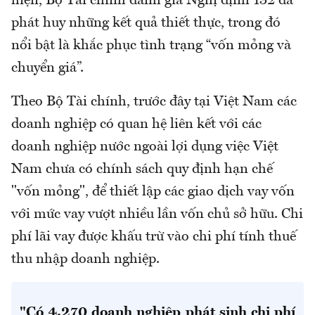
hiện, Bộ Tài chính đánh giá Nghị định 132 đã
phát huy những kết quả thiết thực, trong đó
nổi bật là khắc phục tình trạng “vốn mỏng và
chuyển giá”.
Theo Bộ Tài chính, trước đây tại Việt Nam các
doanh nghiệp có quan hệ liên kết với các
doanh nghiệp nước ngoài lợi dụng việc Việt
Nam chưa có chính sách quy định hạn chế
"vốn mỏng", để thiết lập các giao dịch vay vốn
với mức vay vượt nhiều lần vốn chủ sở hữu. Chi
phí lãi vay được khấu trừ vào chi phí tính thuế
thu nhập doanh nghiệp.
"Có 4.270 doanh nghiệp phát sinh chi phí