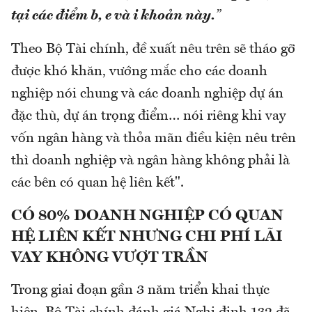
tại các điểm b, e và i khoản này.
”
Theo Bộ Tài chính, đề xuất nêu trên sẽ tháo gỡ
được khó khăn, vướng mắc cho các doanh
nghiệp nói chung và các doanh nghiệp dự án
đặc thù, dự án trọng điểm… nói riêng khi vay
vốn ngân hàng và thỏa mãn điều kiện nêu trên
thì doanh nghiệp và ngân hàng không phải là
các bên có quan hệ liên kết".
CÓ 80% DOANH NGHIỆP CÓ QUAN
HỆ LIÊN KẾT NHƯNG CHI PHÍ LÃI
VAY KHÔNG VƯỢT TRẦN
Trong giai đoạn gần 3 năm triển khai thực