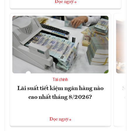
Đọc ngay
Tài chính
Lãi suất tiết kiệm ngân hàng nào
Sửa
cao nhất tháng 8/2026?
ca
Đọc ngay