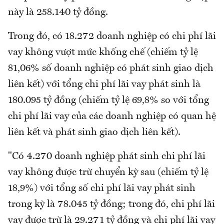
này là 258.140 tỷ đồng.
Trong đó, có 18.272 doanh nghiệp có chi phí lãi
vay không vượt mức khống chế (chiếm tỷ lệ
81,06% số doanh nghiệp có phát sinh giao dịch
liên kết) với tổng chi phí lãi vay phát sinh là
180.095 tỷ đồng (chiếm tỷ lệ 69,8% so với tổng
chi phí lãi vay của các doanh nghiệp có quan hệ
liên kết và phát sinh giao dịch liên kết).
"Có 4.270 doanh nghiệp phát sinh chi phí lãi
vay không được trừ chuyển kỳ sau (chiếm tỷ lệ
18,9%) với tổng số chi phí lãi vay phát sinh
trong kỳ là 78.045 tỷ đồng; trong đó, chi phí lãi
vay được trừ là 29.271 tỷ đồng và chi phí lãi vay