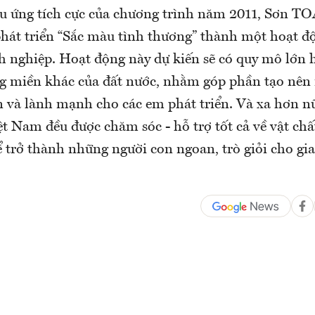
u ứng tích cực của chương trình năm 2011, Sơn T
phát triển “Sắc màu tình thương” thành một hoạt 
h nghiệp. Hoạt động này dự kiến sẽ có quy mô lớn 
g miền khác của đất nước, nhằm góp phần tạo nên
n và lành mạnh cho các em phát triển. Và xa hơn nữ
t Nam đều được chăm sóc - hỗ trợ tốt cả về vật chấ
ể trở thành những người con ngoan, trò giỏi cho gia