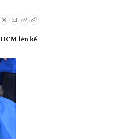
.HCM lên kế