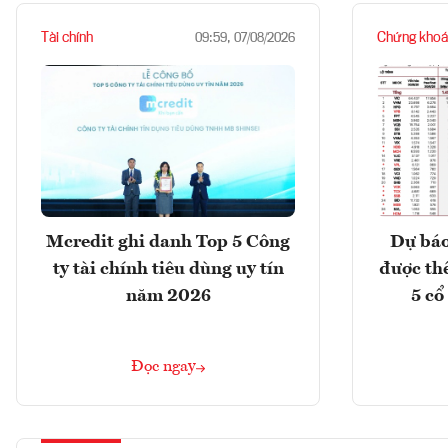
Tài chính
Chứng khoá
09:59, 07/08/2026
Mcredit ghi danh Top 5 Công
Dự báo
ty tài chính tiêu dùng uy tín
được th
năm 2026
5 cổ
Đọc ngay