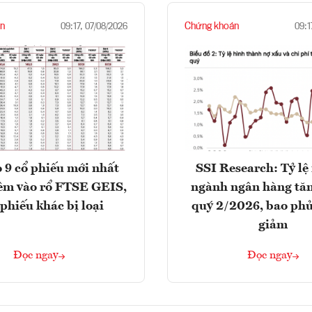
n
Chứng khoán
09:17, 07/08/2026
09:1
 9 cổ phiếu mới nhất
SSI Research: Tỷ lệ
êm vào rổ FTSE GEIS,
ngành ngân hàng tăn
 phiếu khác bị loại
quý 2/2026, bao phủ
giảm
Đọc ngay
Đọc ngay