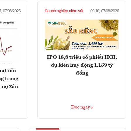
Doanh nghiệp niêm yết
7, 07/08/2026
09:10, 07/08/2026
IPO 18,8 triệu cổ phiếu HGI,
dự kiến huy động 1.139 tỷ
 nợ xấu
đồng
g trong
 nợ xấu
Đọc ngay