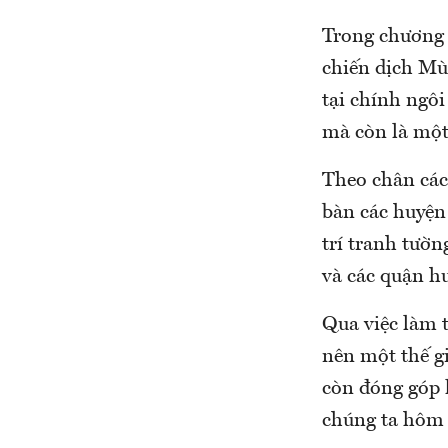
Trong chương 
chiến dịch Mùa
tại chính ngôi
mà còn là một
Theo chân các
bàn các huyện
trí tranh tườ
và các quận hu
Qua việc làm 
nên một thế gi
còn đóng góp 
chúng ta hôm 