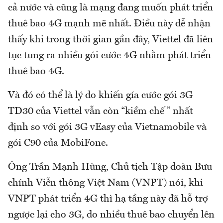
cả nước và cũng là mạng đang muốn phát triển
thuê bao 4G mạnh mẽ nhất. Điều này dễ nhận
thấy khi trong thời gian gần đây, Viettel đã liên
tục tung ra nhiều gói cước 4G nhằm phát triển
thuê bao 4G.
Và đó có thể là lý do khiến gía cước gói 3G
TD30 của Viettel vẫn còn “kiềm chế ” nhất
định so với gói 3G vEasy của Vietnamobile và
gói C90 của MobiFone.
Ông Trần Mạnh Hùng, Chủ tịch Tập đoàn Bưu
chính Viễn thông Việt Nam (VNPT) nói, khi
VNPT phát triển 4G thì hạ tầng này đã hỗ trợ
ngược lại cho 3G, do nhiều thuê bao chuyển lên