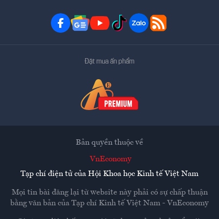
Đặt mua ấn phẩm
Bản quyền thuộc về
VnEconomy
Tạp chí điện tử của Hội Khoa học Kinh tế Việt Nam
Mọi tin bài đăng lại từ website này phải có sự chấp thuận
bằng văn bản của
Tạp chí Kinh tế Việt Nam - VnEconomy