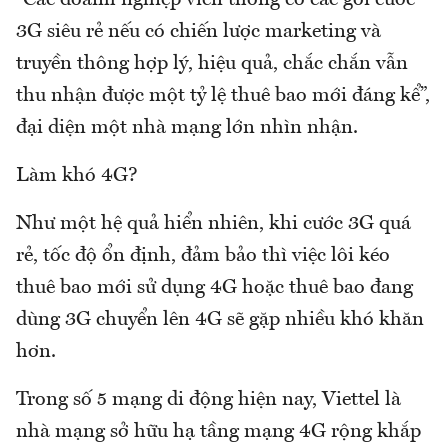
3G siêu rẻ nếu có chiến lược marketing và
truyền thông hợp lý, hiệu quả, chắc chắn vẫn
thu nhận được một tỷ lệ thuê bao mới đáng kể”,
đại diện một nhà mạng lớn nhìn nhận.
Làm khó 4G?
Như một hệ quả hiển nhiên, khi cước 3G quá
rẻ, tốc độ ổn định, đảm bảo thì việc lôi kéo
thuê bao mới sử dụng 4G hoặc thuê bao đang
dùng 3G chuyển lên 4G sẽ gặp nhiều khó khăn
hơn.
Trong số 5 mạng di động hiện nay, Viettel là
nhà mạng sở hữu hạ tầng mạng 4G rộng khắp