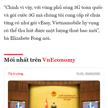
“Chính vì vậy, với vùng phủ sóng 3G toàn quốc
và gói cước 3G mà chúng tôi cung cấp rẻ chưa
từng có như gói vEasy, Vietnamobile hy vọng
có thể thu hút được một lượng thuê bao mới”,
bà Elizabete Fong nói.
Mới nhất trên
VnEconomy
Thị trường
12:03, 09/08/2026