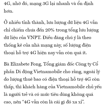
4G, nhờ đó, mạng 3G lại nhanh và ổn định
hơn.
Ở nhiều tỉnh thành, lưu lượng dữ liệu 4G vẫn
chỉ chiếm chưa đến 20% trong tổng lưu lượng
dữ liệu của VNPT. Điều đáng chú ý là theo
thống kê của nhà mạng này, số lượng điện
thoại hỗ trợ 4G hiện nay vẫn còn quá ít.
Bà Elizabete Fong, Tổng giám đốc Công ty Cổ
phần Di động Vietnamobile cho rằng, ngoài lý
do lượng thuê bao có điện thoại hỗ trợ 4G còn
thấp, thì khách hàng của Vietnamobile chủ yếu
là người trẻ và có mức tiêu dùng không quá
cao, nên “4G vẫn còn là cái gì đó xa xỉ”.