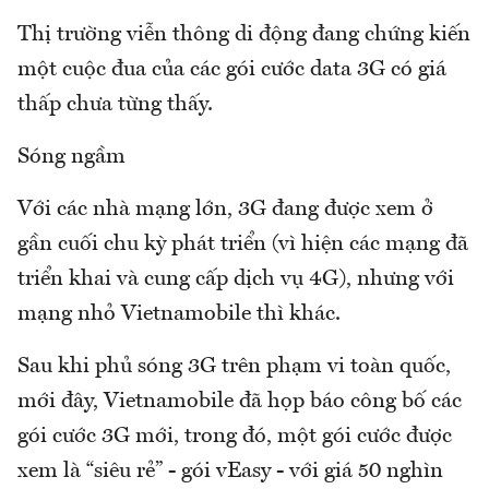
Thị trường viễn thông di động đang chứng kiến
một cuộc đua của các gói cước data 3G có giá
thấp chưa từng thấy.
Sóng ngầm
Với các nhà mạng lớn, 3G đang được xem ở
gần cuối chu kỳ phát triển (vì hiện các mạng đã
triển khai và cung cấp dịch vụ 4G), nhưng với
mạng nhỏ Vietnamobile thì khác.
Sau khi phủ sóng 3G trên phạm vi toàn quốc,
mới đây, Vietnamobile đã họp báo công bố các
gói cước 3G mới, trong đó, một gói cước được
xem là “siêu rẻ” - gói vEasy - với giá 50 nghìn