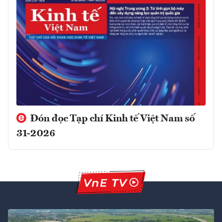
Đón đọc Tạp chí Kinh tế Việt Nam số
31-2026