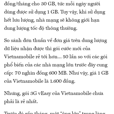
đồng/tháng cho 30 GB, tức mỗi ngày người
dùng được sử dụng 1 GB. Tuy vậy, khi sử dụng
hết lưu lượng, nhà mạng sẽ không giới hạn
dung lượng tốc độ thông thường.
So sánh đơn thuần về đơn giá trên dung lượng
dữ liệu nhận được thì gói cước mới của
Vietnamobile rẻ tới hơn… 50 lần so với các gói
phổ biến của các nhà mạng lớn trước đây cung
cấp: 70 nghìn đồng 600 MB. Như vậy, giá 1 GB
của Vietnamobile là 1.600 đồng.
Nhưng, gói 3G vEasy của Vietnamobile chưa
phải là rẻ nhất.
Trước đó gần tháng, một “ông lớn” trong làng