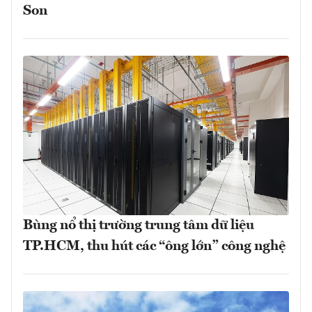
Son
Bùng nổ thị trường trung tâm dữ liệu
TP.HCM, thu hút các “ông lớn” công nghệ