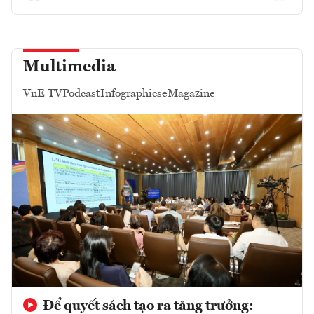
Multimedia
VnE TV
Podcast
Infographics
eMagazine
Để quyết sách tạo ra tăng trưởng: