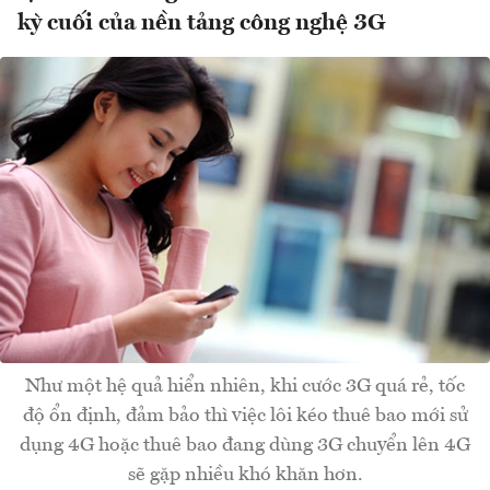
kỳ cuối của nền tảng công nghệ 3G
Như một hệ quả hiển nhiên, khi cước 3G quá rẻ, tốc
độ ổn định, đảm bảo thì việc lôi kéo thuê bao mới sử
dụng 4G hoặc thuê bao đang dùng 3G chuyển lên 4G
sẽ gặp nhiều khó khăn hơn.