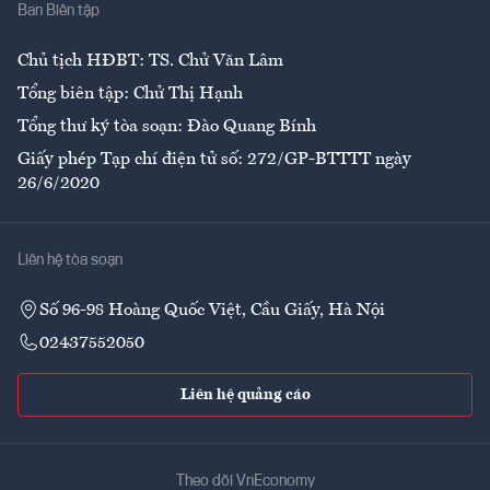
Ban Biên tập
Ẩm thực
Chủ tịch HĐBT: TS. Chử Văn Lâm
Tổng biên tập: Chử Thị Hạnh
Tổng thư ký tòa soạn: Đào Quang Bính
Giấy phép Tạp chí điện tử số: 272/GP-BTTTT ngày
26/6/2020
Liên hệ tòa soạn
Số 96-98 Hoàng Quốc Việt, Cầu Giấy, Hà Nội
02437552050
Liên hệ quảng cáo
Theo dõi VnEconomy