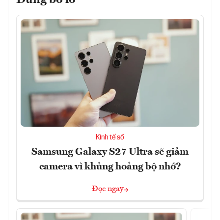
Đừng bỏ lỡ
Kinh tế số
Samsung Galaxy S27 Ultra sẽ giảm
camera vì khủng hoảng bộ nhớ?
Đọc ngay