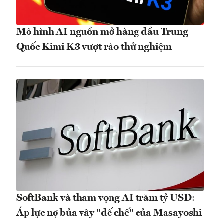
Mô hình AI nguồn mở hàng đầu Trung
Quốc Kimi K3 vượt rào thử nghiệm
SoftBank và tham vọng AI trăm tỷ USD:
Áp lực nợ bủa vây "đế chế" của Masayoshi