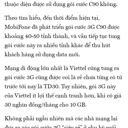
thuộc diện được sử dụng gói cước C90 không.
Theo tìm hiểu, đến thời điểm hiện tại,
MobiFone đã phát triển gói cước 3G C90 được
khoảng 40-50 tỉnh thành, và vẫn tiếp tục tung
gói cước này ra nhiều tỉnh khác để thu hút
khách hàng sử dụng data mới.
Mạng di động lớn nhất là Viettel cũng tung ra
gói cước 3G cũng được coi là rẻ chưa từng có từ
trước tới nay là TD30. Tuy nhiên, gói 3G này
của Viettel ít lợi thế cạnh tranh hơn, khi có giá
30 nghìn đồng/tháng cho 10 GB.
Không phải ngẫu nhiên mà các nhà mạng lại
đưa ra các gói cước 3G “siêu rẻ” ở chu kỳ cuối