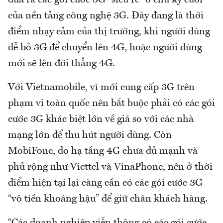
của nền tảng công nghệ 3G. Đây đang là thời
điểm nhạy cảm của thị trường, khi người dùng
dễ bỏ 3G để chuyển lên 4G, hoặc người dùng
mới sẽ lên đời thẳng 4G.
Với Vietnamobile, vì mới cung cấp 3G trên
phạm vi toàn quốc nên bắt buộc phải có các gói
cước 3G khác biệt lớn về giá so với các nhà
mạng lớn để thu hút người dùng. Còn
MobiFone, do hạ tầng 4G chưa đủ mạnh và
phủ rộng như Viettel và VinaPhone, nên ở thời
điểm hiện tại lại càng cần có các gói cước 3G
“vô tiền khoáng hậu” để giữ chân khách hàng.
“Các doanh nghiệp viễn thông có các gói cước