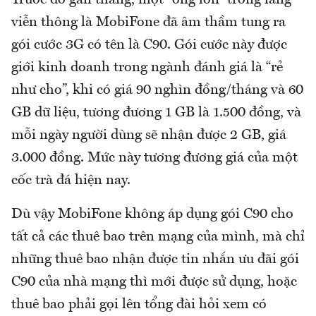
viễn thông là MobiFone đã âm thầm tung ra
gói cước 3G có tên là C90. Gói cước này được
giới kinh doanh trong ngành đánh giá là “rẻ
như cho”, khi có giá 90 nghìn đồng/tháng và 60
GB dữ liệu, tương đương 1 GB là 1.500 đồng, và
mỗi ngày người dùng sẽ nhận được 2 GB, giá
3.000 đồng. Mức này tương đương giá của một
cốc trà đá hiện nay.
Dù vậy MobiFone không áp dụng gói C90 cho
tất cả các thuê bao trên mạng của mình, mà chỉ
những thuê bao nhận được tin nhắn ưu đãi gói
C90 của nhà mạng thì mới được sử dụng, hoặc
thuê bao phải gọi lên tổng đài hỏi xem có