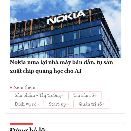
Nokia mua lại nhà máy bán dẫn, tự sản
xuất chip quang học cho AI
Xem thêm
Sản phẩm - Thị trường
Tài sản số
Dịch vụ số
Start-up
Quản trị số