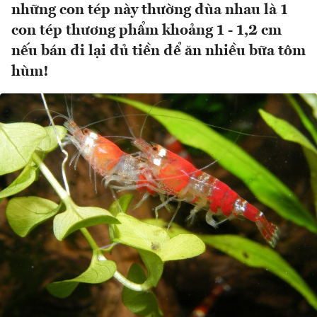
những con tép này thường đùa nhau là 1
con tép thương phẩm khoảng 1 - 1,2 cm
nếu bán đi lại đủ tiền để ăn nhiều bữa tôm
hùm!