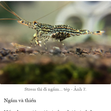
Stress thì đi ngắm… tép - Ảnh 7.
Ngắm và thiền