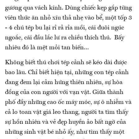
gương qua vách kính. Dùng chiếc kẹp gắp từng
viên thức ăn nhỏ xíu thả nhẹ vào bể, một tốp 3
- 4 chú tép bu lại rỉ rả rỉa mồi, cái đuôi ngúc
ngoắc, cái đầu lắc lư ra chiều thích thú. Bấy
nhiêu đó là mệt mỏi tan biến…
Không biết thú chơi tép cảnh sẽ kéo dài được
bao lâu. Chỉ biết hiện tại, những con tép cảnh
đang đem lại cảm hứng thiên nhiên, sự hòa
đồng của con người với vạn vật. Giữa thành
phố đầy những cao ốc máy móc, sự ô nhiễm và
cả lo toan vật giá leo thang, người ta tìm thấy
sự hồn nhiên và vẻ đẹp huyền ảo bất ngờ của
những sinh vật bé nhỏ ấy, như tìm thấy một