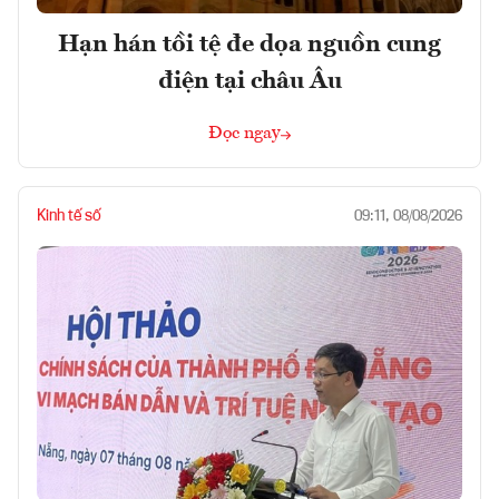
Hạn hán tồi tệ đe dọa nguồn cung
điện tại châu Âu
Đọc ngay
Kinh tế số
09:11, 08/08/2026