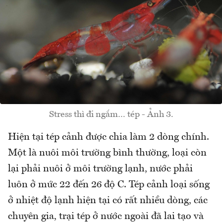
Stress thì đi ngắm… tép - Ảnh 3.
Hiện tại tép cảnh được chia làm 2 dòng chính.
Một là nuôi môi trường bình thường, loại còn
lại phải nuôi ở môi trường lạnh, nước phải
luôn ở mức 22 đến 26 độ C. Tép cảnh loại sống
ở nhiệt độ lạnh hiện tại có rất nhiều dòng, các
chuyên gia, trại tép ở nước ngoài đã lai tạo và