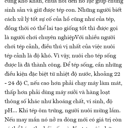
cùng khó khăn, chưa nói đến nỗ lực giúp chúng
sinh sản và giữ được tép con. Những người biết
cách xử lý tốt sự cố của hồ cũng như của tép,
đồng thời có thể lai tạo giống tốt thì được gọi
là người chơi chuyên nghiệpVới nhiều người
chơi tép cảnh, điều thú vị nhất của việc nuôi
tép cảnh là độ khó. Vì vậy, nuôi cho tép sống
được là đã thành công. Để tép sống, cần những
điều kiện đặc biệt từ nhiệt độ nước, khoảng 22
- 24 độ C, nếu cao hơn phải chạy máy làm mát,
thấp hơn phải dùng máy sưởi và hàng loạt
thông số khác như khoáng chất, vi sinh, độ
pH… Khi tép ôm trứng, người nuôi mừng lắm.
Nếu may mắn nó nở ra dòng mới có giá trị còn