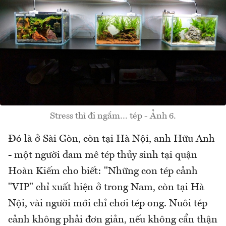
Stress thì đi ngắm… tép - Ảnh 6.
Đó là ở Sài Gòn, còn tại Hà Nội, anh Hữu Anh
- một người đam mê tép thủy sinh tại quận
Hoàn Kiếm cho biết: "Những con tép cảnh
"VIP" chỉ xuất hiện ở trong Nam, còn tại Hà
Nội, vài người mới chỉ chơi tép ong. Nuôi tép
cảnh không phải đơn giản, nếu không cẩn thận