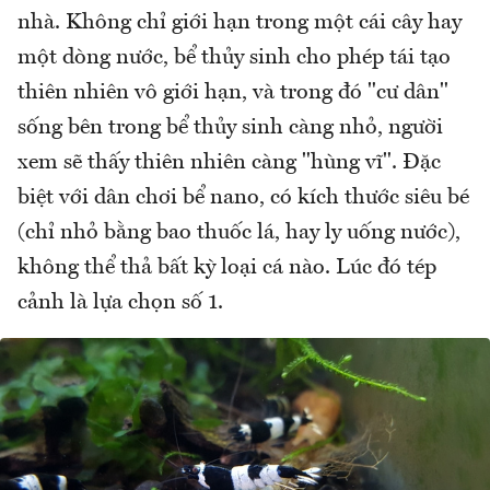
nhà. Không chỉ giới hạn trong một cái cây hay
một dòng nước, bể thủy sinh cho phép tái tạo
thiên nhiên vô giới hạn, và trong đó "cư dân"
sống bên trong bể thủy sinh càng nhỏ, người
xem sẽ thấy thiên nhiên càng "hùng vĩ". Đặc
biệt với dân chơi bể nano, có kích thước siêu bé
(chỉ nhỏ bằng bao thuốc lá, hay ly uống nước),
không thể thả bất kỳ loại cá nào. Lúc đó tép
cảnh là lựa chọn số 1.