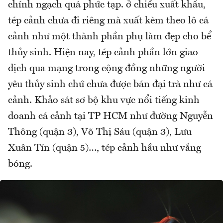
chính ngạch quá phức tạp. ở chiều xuất khẩu,
tép cảnh chưa đi riêng mà xuất kèm theo lô cá
cảnh như một thành phần phụ làm đẹp cho bể
thủy sinh. Hiện nay, tép cảnh phần lớn giao
dịch qua mạng trong cộng đồng những người
yêu thủy sinh chứ chưa được bán đại trà như cá
cảnh. Khảo sát sơ bộ khu vực nổi tiếng kinh
doanh cá cảnh tại TP HCM như đường Nguyễn
Thông (quận 3), Võ Thị Sáu (quận 3), Lưu
Xuân Tín (quận 5)…, tép cảnh hầu như vắng
bóng.