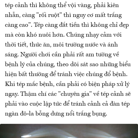
tép cảnh thì không thể vội vàng, phải kiên
nhẫn, càng "rối ruột" thì nguy cơ mất trắng
càng cao". Tép càng đắt tiền thì không chỉ đẹp
mà còn khó nuôi hơn. Chúng nhạy cảm với
thời tiết, thức ăn, môi trường nước và ánh
sáng. Người chơi cần phải rất am tường về
bệnh lý của chúng, theo dõi sát sao những biểu
hiện bất thường để tránh việc chúng đổ bệnh.
Khi tép mắc bệnh, cần phải có biện pháp xử lý
ngay. Thậm chí các "chuyên gia" về tép cảnh sẽ
phải vào cuộc lập tức để tránh cảnh cả đàn tép
ngàn đô-la bỗng dưng nổi trắng bụng.