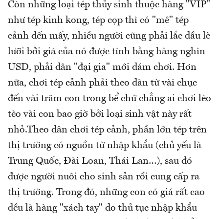
Còn những loại tép thủy sinh thuộc hàng "VIP"
như tép kinh kong, tép cọp thì có "mê" tép
cảnh đến mấy, nhiều người cũng phải lắc đầu lè
lưỡi bởi giá của nó được tính bằng hàng nghìn
USD, phải dân "đại gia" mới dám chơi. Hơn
nữa, chơi tép cảnh phải theo đàn từ vài chục
đến vài trăm con trong bể chứ chẳng ai chơi lèo
tèo vài con bao giờ bởi loại sinh vật này rất
nhỏ.Theo dân chơi tép cảnh, phần lớn tép trên
thị trường có nguồn từ nhập khẩu (chủ yếu là
Trung Quốc, Đài Loan, Thái Lan…), sau đó
được người nuôi cho sinh sản rồi cung cấp ra
thị trường. Trong đó, những con có giá rất cao
đều là hàng "xách tay" do thủ tục nhập khẩu