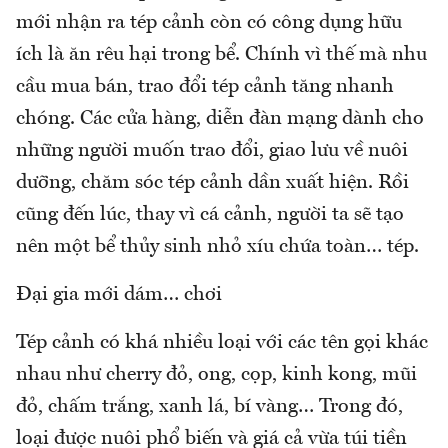
mới nhận ra tép cảnh còn có công dụng hữu
ích là ăn rêu hại trong bể. Chính vì thế mà nhu
cầu mua bán, trao đổi tép cảnh tăng nhanh
chóng. Các cửa hàng, diễn đàn mạng dành cho
những người muốn trao đổi, giao lưu về nuôi
dưỡng, chăm sóc tép cảnh dần xuất hiện. Rồi
cũng đến lúc, thay vì cá cảnh, người ta sẽ tạo
nên một bể thủy sinh nhỏ xíu chứa toàn… tép.
Đại gia mới dám… chơi
Tép cảnh có khá nhiều loại với các tên gọi khác
nhau như cherry đỏ, ong, cọp, kinh kong, mũi
đỏ, chấm trắng, xanh lá, bí vàng… Trong đó,
loại được nuôi phổ biến và giá cả vừa túi tiền