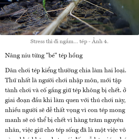
Stress thì đi ngắm… tép - Ảnh 4.
Nâng niu từng "bé" tép hồng
Dân chơi tép kiểng thường chia làm hai loại.
Thứ nhất là người chơi nhập môn, mới tập
tành chơi và cố gắng giữ tép không bị chết. ở
giai đoạn đầu khi làm quen với thú chơi này,
nhiều người sẽ dễ thất vọng vì con tép mong
manh sẽ có thể bị chết vì hàng trăm nguyên
nhân, việc giữ cho tép sống đã là một việc vô