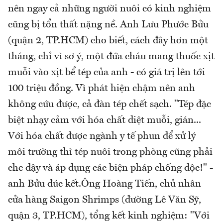
nên ngay cả những người nuôi có kinh nghiệm
cũng bị tổn thất nặng nề. Anh Lưu Phước Bửu
(quận 2, TP.HCM) cho biết, cách đây hơn một
tháng, chỉ vì sơ ý, một đứa cháu mang thuốc xịt
muỗi vào xịt bể tép của anh - có giá trị lên tới
100 triệu đồng. Vì phát hiện chậm nên anh
không cứu được, cả đàn tép chết sạch. "Tép đặc
biệt nhạy cảm với hóa chất diệt muỗi, gián...
Với hóa chất được ngành y tế phun để xử lý
môi trường thì tép nuôi trong phòng cũng phải
che đậy và áp dụng các biện pháp chống độc!" -
anh Bửu đúc kết.Ông Hoàng Tiến, chủ nhân
cửa hàng Saigon Shrimps (đường Lê Văn Sỹ,
quận 3, TP.HCM), tổng kết kinh nghiệm: "Với