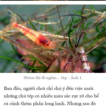
Stress thì đi ngắm… tép - Ảnh 1.
Ban đầu, người chơi chỉ chú ý đến việc nuôi
những chú tép có nhiều màu sắc rực rỡ cho bể
cá cảnh thêm phần long lanh. Nhưng sau đó