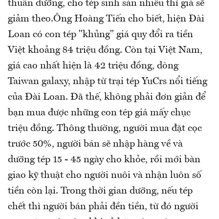
thuần dưỡng, cho tép sinh sản nhiều thì giá sẽ
giảm theo.Ông Hoàng Tiến cho biết, hiện Đài
Loan có con tép "khủng" giá quy đổi ra tiền
Việt khoảng 84 triệu đồng. Còn tại Việt Nam,
giá cao nhất hiện là 42 triệu đồng, dòng
Taiwan galaxy, nhập từ trại tép YuCrs nổi tiếng
của Đài Loan. Đã thế, không phải đơn giản để
bạn mua được những con tép giá mấy chục
triệu đồng. Thông thường, người mua đặt cọc
trước 50%, người bán sẽ nhập hàng về và
dưỡng tép 15 - 45 ngày cho khỏe, rồi mới bàn
giao kỹ thuật cho người nuôi và nhận luôn số
tiền còn lại. Trong thời gian dưỡng, nếu tép
chết thì người bán phải đền tiền, từ đó người