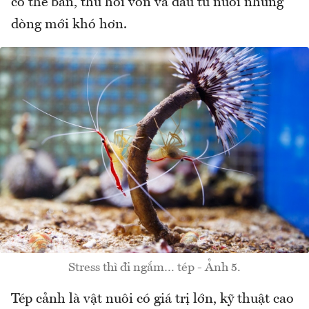
có thể bán, thu hồi vốn và đầu tư nuôi những
dòng mới khó hơn.
Stress thì đi ngắm… tép - Ảnh 5.
Tép cảnh là vật nuôi có giá trị lớn, kỹ thuật cao