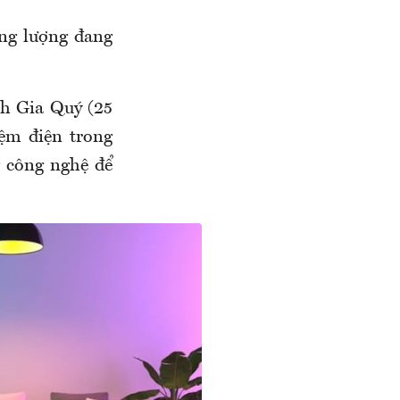
ăng lượng đang
nh Gia Quý (25
iệm điện trong
g công nghệ để