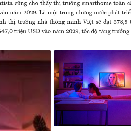
atista cũng cho thấy thị trường smarthome toàn c
vào năm 2029. Là một trong những nước phát tri
ính thị trường nhà thông minh Việt sẽ đạt 378,5
47,0 triệu USD vào năm 2029, tốc độ tăng trưởn