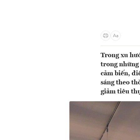
Trong xu hướ
trong những 
cảm biến, đi
sáng theo th
giảm tiêu t