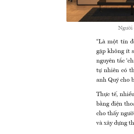
Người 
“Là một tín đ
gặp không ít 
nguyên tắc ‘ch
tự nhiên có t
anh Quý cho b
Thực tế, nhiều
bằng điện tho
cho thấy ngườ
và xây dựng th