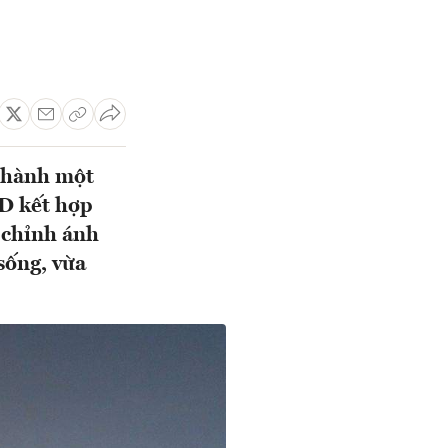
 thành một
D kết hợp
 chỉnh ánh
sống, vừa