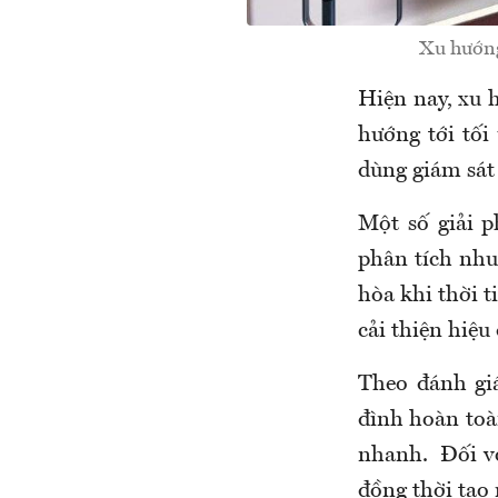
Xu hướng
Hiện nay, xu 
hướng tới tối
dùng giám sát 
Một số giải p
phân tích nhu
hòa khi thời t
cải thiện hiệu
Theo đánh giá
đình hoàn toàn
nhanh. Đối với
đồng thời tạo 