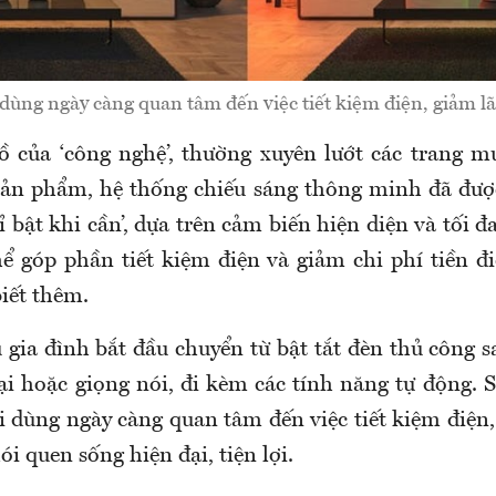
dùng ngày càng quan tâm đến việc tiết kiệm điện, giảm lã
ồ của ‘công nghệ’, thường xuyên lướt các trang m
sản phẩm, hệ thống chiếu sáng thông minh đã được
ỉ bật khi cần’, dựa trên cảm biến hiện diện và tối 
hể góp phần tiết kiệm điện và giảm chi phí tiền đi
iết thêm.
 gia đình bắt đầu chuyển từ bật tắt đèn thủ công 
ại hoặc giọng nói, đi kèm các tính năng tự động. S
i dùng ngày càng quan tâm đến việc tiết kiệm điện,
ói quen sống hiện đại, tiện lợi.