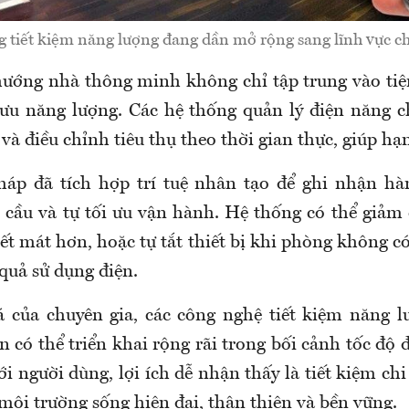
 tiết kiệm năng lượng đang dần mở rộng sang lĩnh vực ch
hướng nhà thông minh không chỉ tập trung vào ti
 ưu năng lượng. Các hệ thống quản lý điện năng 
và điều chỉnh tiêu thụ theo thời gian thực, giúp hạn
háp đã tích hợp trí tuệ nhân tạo để ghi nhận hà
 cầu và tự tối ưu vận hành. Hệ thống có thể giảm 
iết mát hơn, hoặc tự tắt thiết bị khi phòng không c
 quả sử dụng điện.
 của chuyên gia, các công nghệ tiết kiệm năng l
 có thể triển khai rộng rãi trong bối cảnh tốc độ 
 người dùng, lợi ích dễ nhận thấy là tiết kiệm chi
môi trường sống hiện đại, thân thiện và bền vững.