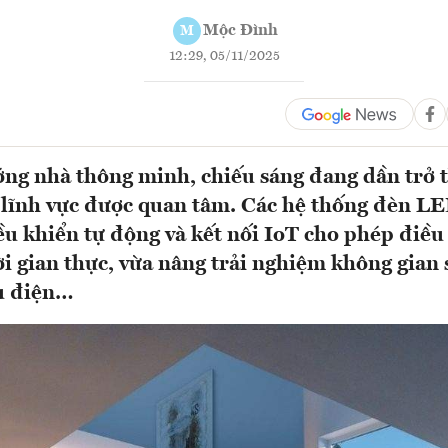
Mộc Đình
M
12:29, 05/11/2025
ng nhà thông minh, chiếu sáng đang dần trở
lĩnh vực được quan tâm. Các hệ thống đèn LE
ều khiển tự động và kết nối IoT cho phép điều
ời gian thực, vừa nâng trải nghiệm không gian 
hụ điện…