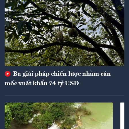
Ba giải pháp chiến lược nhằm cán
mốc xuất khẩu 74 tỷ USD