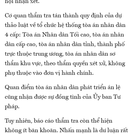
hội nhận xét.
Cơ quan thẩm tra tán thành quy định của dự
thảo luật về tổ chức hệ thống tòa án nhân dân
4 cấp: Tòa án Nhân dân Tối cao, tòa án nhân
dân cấp cao, tòa án nhân dân tỉnh, thành phố
trực thuộc trung ương, tòa án nhân dân sơ
thẩm khu vực, theo thẩm quyền xét xử, không
phụ thuộc vào đơn vị hành chính.
Quan điểm tòa án nhân dân phát triển án lệ
cũng nhận được sự đồng tình của Ủy ban Tư
pháp.
Tuy nhiên, báo cáo thẩm tra còn thể hiện
không ít băn khoăn. Nhấn mạnh là dư luận rất