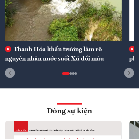
Thanh Hóa khẩn trương làm rõ
nguyên nhân nước suối Xú đổi màu
phí
Dòng sự kiện