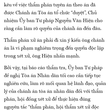
kêu về việc thẩm phán tuyên án theo án đã
được Chánh án Tòa án tổ chức “duyệt”, Chủ
nhiệm Ủy ban Tư pháp Nguyễn Văn Hiện cho
rằng cần làm rõ quyền của chánh án đến đâu.
Thẩm phán xử án phải đi xin ý kiến ông chánh
án là vi phạm nghiêm trọng đến quyền độc lập
trong xét xử, ông Hiện nhấn mạnh.
Bởi vậy, tại báo cáo thẩm tra, Ủy ban Tư pháp
đề nghị Tòa án Nhân dân tối cao cần tiếp tục
nghiên cứu, làm rõ mối quan hệ lãnh đạo, quản
lý của chánh án tòa án nhân dân đối với thẩm
phán, hội đồng xét xử để thực hiện đúng
nguyên tắc “thẩm phán, hội thẩm xét xử độc