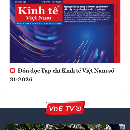
Đón đọc Tạp chí Kinh tế Việt Nam số
31-2026