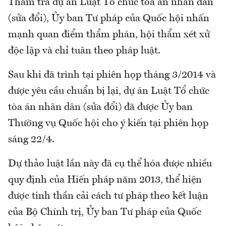
Thẩm tra dự án Luật Tổ chức tòa án nhân dân
(sửa đổi), Ủy ban Tư pháp của Quốc hội nhấn
mạnh quan điểm thẩm phán, hội thẩm xét xử
độc lập và chỉ tuân theo pháp luật.
Sau khi đã trình tại phiên họp tháng 3/2014 và
được yêu cầu chuẩn bị lại, dự án Luật Tổ chức
tòa án nhân dân (sửa đổi) đã được Ủy ban
Thường vụ Quốc hội cho ý kiến tại phiên họp
sáng 22/4.
Dự thảo luật lần này đã cụ thể hóa được nhiều
quy định của Hiến pháp năm 2013, thể hiện
được tinh thần cải cách tư pháp theo kết luận
của Bộ Chính trị, Ủy ban Tư pháp của Quốc