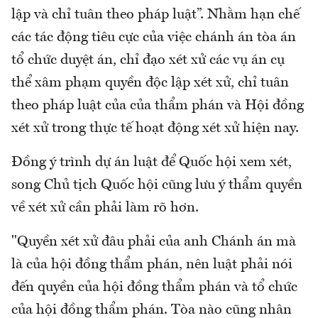
lập và chỉ tuân theo pháp luật”. Nhằm hạn chế
các tác động tiêu cực của việc chánh án tòa án
tổ chức duyệt án, chỉ đạo xét xử các vụ án cụ
thể xâm phạm quyền độc lập xét xử, chỉ tuân
theo pháp luật của của thẩm phán và Hội đồng
xét xử trong thực tế hoạt động xét xử hiện nay.
Đồng ý trình dự án luật để Quốc hội xem xét,
song Chủ tịch Quốc hội cũng lưu ý thẩm quyền
về xét xử cần phải làm rõ hơn.
"Quyền xét xử đâu phải của anh Chánh án mà
là của hội đồng thẩm phán, nên luật phải nói
đến quyền của hội đồng thẩm phán và tổ chức
của hội đồng thẩm phán. Tòa nào cũng nhân