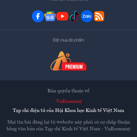
Đặt mua ấn phẩm
Bản quyền thuộc về
VnEconomy
Tạp chí điện tử của Hội Khoa học Kinh tế Việt Nam
Mọi tin bài đăng lại từ website này phải có sự chấp thuận
bằng văn bản của
Tạp chí Kinh tế Việt Nam - VnEconomy