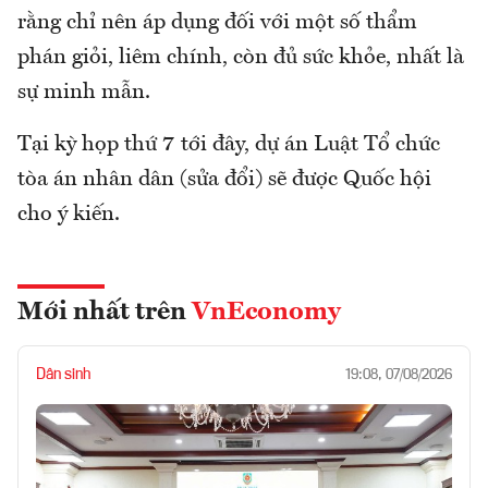
rằng chỉ nên áp dụng đối với một số thẩm
phán giỏi, liêm chính, còn đủ sức khỏe, nhất là
sự minh mẫn.
Tại kỳ họp thứ 7 tới đây, dự án Luật Tổ chức
tòa án nhân dân (sửa đổi) sẽ được Quốc hội
cho ý kiến.
Mới nhất trên
VnEconomy
Dân sinh
19:08, 07/08/2026