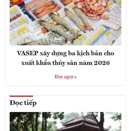
VASEP xây dựng ba kịch bản cho
xuất khẩu thủy sản năm 2026
Đọc ngay
Đọc tiếp