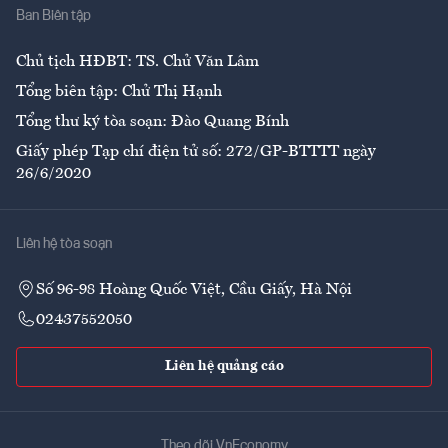
Ban Biên tập
Ẩm thực
Chủ tịch HĐBT: TS. Chử Văn Lâm
Tổng biên tập: Chử Thị Hạnh
Tổng thư ký tòa soạn: Đào Quang Bính
Giấy phép Tạp chí điện tử số: 272/GP-BTTTT ngày
26/6/2020
Liên hệ tòa soạn
Số 96-98 Hoàng Quốc Việt, Cầu Giấy, Hà Nội
02437552050
Liên hệ quảng cáo
Theo dõi VnEconomy