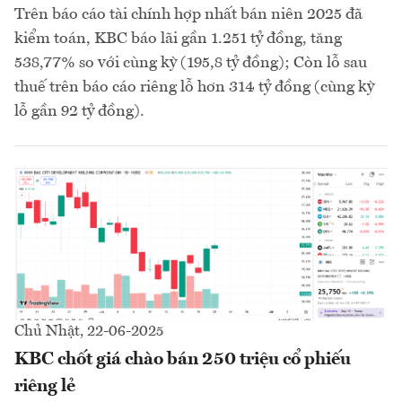
Trên báo cáo tài chính hợp nhất bán niên 2025 đã
kiểm toán, KBC báo lãi gần 1.251 tỷ đồng, tăng
538,77% so với cùng kỳ (195,8 tỷ đồng); Còn lỗ sau
thuế trên báo cáo riêng lỗ hơn 314 tỷ đồng (cùng kỳ
lỗ gần 92 tỷ đồng).
Chủ Nhật, 22-06-2025
KBC chốt giá chào bán 250 triệu cổ phiếu
riêng lẻ