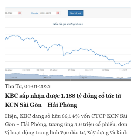
Thứ Tư, 04-01-2023
KBC sắp nhận được 1.188 tỷ đồng cổ tức từ
KCN Sài Gòn – Hải Phòng
Hiện, KBC đang sở hữu 86,54% vốn CTCP KCN Sài
Gòn – Hải Phòng, tương ứng 3,6 triệu cổ phiếu, đơn
vị hoạt động trong lĩnh vực đầu tư, xây dựng và kinh