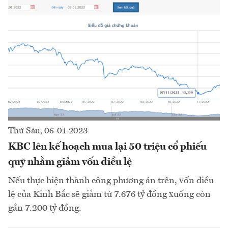
Thứ Sáu, 06-01-2023
KBC lên kế hoạch mua lại 50 triệu cổ phiếu
quỹ nhằm giảm vốn điều lệ
Nếu thực hiện thành công phương án trên, vốn điều
lệ của Kinh Bắc sẽ giảm từ 7.676 tỷ đồng xuống còn
gần 7.200 tỷ đồng.