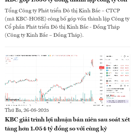
KBC góp 1.350 tỷ đồng thành lập công ty con
Tổng Công ty Phát triển Đô thị Kinh Bắc – CTCP
(mã KBC-HOSE) công bố góp vốn thành lập Công ty
Cổ phần Phát triển Đô thị Kinh Bắc - Đồng Tháp
(Công ty Kinh Bắc – Đồng Tháp).
Thứ Ba, 26-08-2025
KBC giải trình lợi nhuận bán niên sau soát xét
tăng hơn 1.054 tỷ đồng so với cùng kỳ