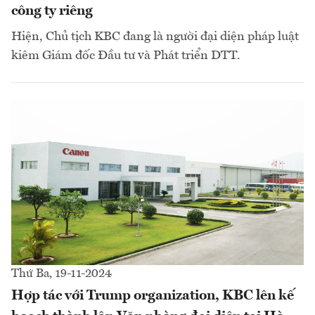
công ty riêng
Hiện, Chủ tịch KBC đang là người đại diện pháp luật
kiêm Giám đốc Đầu tư và Phát triển DTT.
Thứ Ba, 19-11-2024
Hợp tác với Trump organization, KBC lên kế