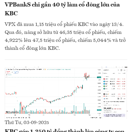
VPBankS chi gần 40 tỷ làm cổ đông lớn của
KBC
VPX đã mua 1,15 triệu cổ phiếu KBC vào ngày 13/4.
Qua đó, nâng sở hữu từ 46,35 triệu cổ phiếu, chiếm
4,922% lên 47,5 triệu cổ phiếu, chiếm 5,044% và trở
thành cổ đông lớn KBC.
Thứ Tư, 03-09-2025