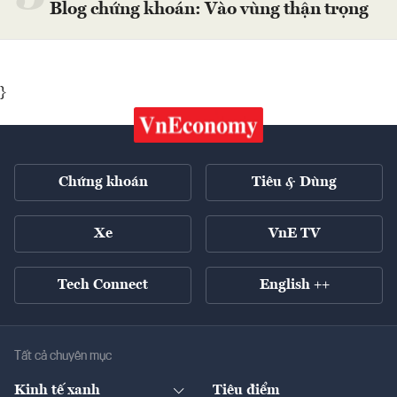
Blog chứng khoán: Vào vùng thận trọng
}
Chứng khoán
Tiêu & Dùng
Xe
VnE TV
Tech Connect
English ++
Tất cả chuyên mục
Kinh tế xanh
Tiêu điểm