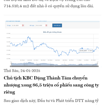
714.810,4 m2 đất nhà ở có quyền sử dụng lâu dài.
Thứ Sáu, 24-01-2025
Chủ tịch KBC Đặng Thành Tâm chuyển
nhượng xong 86,5 triệu cổ phiếu sang công ty
riêng
Sau giao dịch này, Đầu tư và Phát triển DTT nâng tỷ