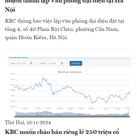
hoạch thành lập Văn phòng đại diện tại Hà
Nội
KBC thông báo việc lập văn phòng đại diện đặt tại
tầng 4, số 40 Phan Bội Châu, phường Cửa Nam,
quận Hoàn Kiếm, Hà Nội.
Thứ Hai, 18-11-2024
KBC muốn chào bán riêng lẻ 250 triệu cổ