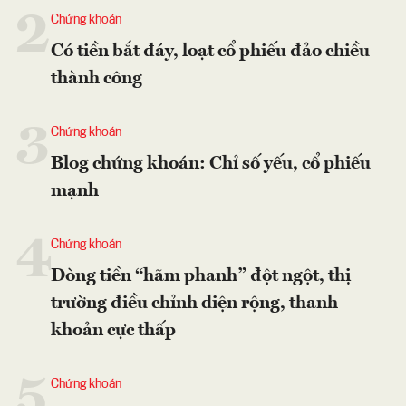
2
Chứng khoán
Có tiền bắt đáy, loạt cổ phiếu đảo chiều
thành công
3
Chứng khoán
Blog chứng khoán: Chỉ số yếu, cổ phiếu
mạnh
4
Chứng khoán
Dòng tiền “hãm phanh” đột ngột, thị
trường điều chỉnh diện rộng, thanh
khoản cực thấp
5
Chứng khoán