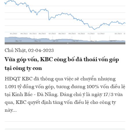
Chủ Nhật, 02-04-2023
Vừa góp vốn, KBC công bố đã thoái vốn góp
tại công ty con
HĐQT KBC đã thông qua việc sẽ chuyển nhượng
1.091 tỷ đồng vốn góp, tương đương 100% vốn điều lệ
tại Kinh Bắc - Đà Nẵng. Đáng chú ý là ngày 17/3 vừa
qua, KBC quyết định tăng vốn điều lệ cho công ty
này...