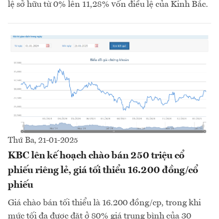
lệ sở hữu từ 0% lên 11,28% vốn điều lệ của Kinh Bắc.
Thứ Ba, 21-01-2025
KBC lên kế hoạch chào bán 250 triệu cổ
phiếu riêng lẻ, giá tối thiểu 16.200 đồng/cổ
phiếu
Giá chào bán tối thiểu là 16.200 đồng/cp, trong khi
mức tối đa được đặt ở 80% giá trung bình của 30