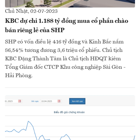
Chủ Nhật, 02-07-2023
KBC dự chi 1.188 tỷ đồng mua cổ phần chào
bán riêng lẻ của SHP
SHP có vốn điều lệ 416 tỷ đồng và Kinh Bắc nắm
86,54% tương đương 3,6 triệu cổ phiếu. Chủ tịch
KBC Đặng Thành Tâm là Chủ tịch HĐQT kiêm
Tổng Giám đốc CTCP Khu công nghiệp Sài Gòn -
Hải Phòng.