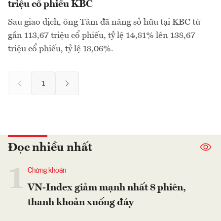
triệu cổ phiếu KBC
Sau giao dịch, ông Tâm đã nâng sở hữu tại KBC từ
gần 113,67 triệu cổ phiếu, tỷ lệ 14,81% lên 138,67
triệu cổ phiếu, tỷ lệ 18,06%.
1
Đọc nhiều nhất
1
Chứng khoán
VN-Index giảm mạnh nhất 8 phiên,
thanh khoản xuống đáy