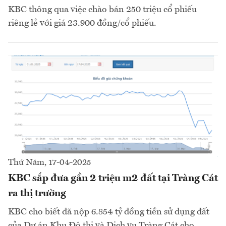
KBC thông qua việc chào bán 250 triệu cổ phiếu
riêng lẻ với giá 23.900 đồng/cổ phiếu.
Thứ Năm, 17-04-2025
KBC sắp đưa gần 2 triệu m2 đất tại Tràng Cát
ra thị trường
KBC cho biết đã nộp 6.854 tỷ đồng tiền sử dụng đất
của Dự án Khu Đô thị và Dịch vụ Tràng Cát cho