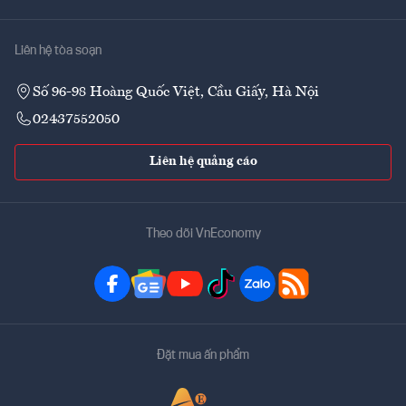
Liên hệ tòa soạn
Số 96-98 Hoàng Quốc Việt, Cầu Giấy, Hà Nội
02437552050
Liên hệ quảng cáo
Theo dõi VnEconomy
Đặt mua ấn phẩm