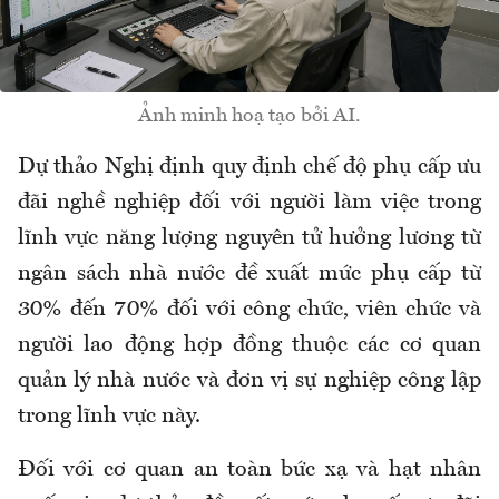
Ảnh minh hoạ tạo bởi AI.
Dự thảo Nghị định quy định chế độ phụ cấp ưu
đãi nghề nghiệp đối với người làm việc trong
lĩnh vực năng lượng nguyên tử hưởng lương từ
ngân sách nhà nước đề xuất mức phụ cấp từ
30% đến 70% đối với công chức, viên chức và
người lao động hợp đồng thuộc các cơ quan
quản lý nhà nước và đơn vị sự nghiệp công lập
trong lĩnh vực này.
Đối với cơ quan an toàn bức xạ và hạt nhân