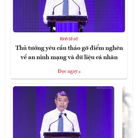
Kinh tế số
Thủ tướng yêu cầu tháo gỡ điểm nghẽn
về an ninh mạng và dữ liệu cá nhân
Đọc ngay