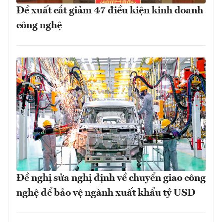
Đề xuất cắt giảm 47 điều kiện kinh doanh
công nghệ
Đề nghị sửa nghị định về chuyển giao công
nghệ để bảo vệ ngành xuất khẩu tỷ USD