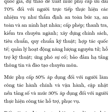
quốc gia, dự thảo đề xuất mức phụ cấp ưu đãi
70% đối với người trực tiếp thực hiện các
nhiệm vụ như thẩm định an toàn bức xạ, an
toàn và an ninh hạt nhân; cấp phép; thanh tra,
kiểm tra chuyên ngành; xây dựng chính sách,
tiêu chuẩn, quy chuẩn kỹ thuật; hợp tác quốc
tế; quản lý hoạt động năng lượng nguyên tử; hỗ
trợ kỹ thuật; ứng phó sự cố; bảo đảm hạ tầng
thông tin và đào tạo chuyên môn.
Mức phụ cấp 50% áp dụng đối với người làm
công tác hành chính và vận hành, cập nhật
nền tảng số và mức 30% áp dụng đối với người
thực hiện công tác hỗ trợ, phục vụ.