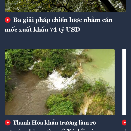
Ba giải pháp chiến lược nhằm cán
mốc xuất khẩu 74 tỷ USD
Thanh Hóa khẩn trương làm rõ