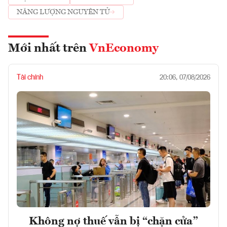
NĂNG LƯỢNG NGUYÊN TỬ
Mới nhất trên
VnEconomy
Tài chính
20:06, 07/08/2026
Không nợ thuế vẫn bị “chặn cửa”