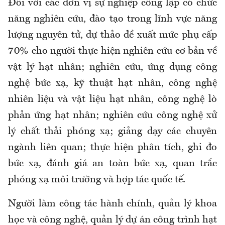
Đối với các đơn vị sự nghiệp công lập có chức
năng nghiên cứu, đào tạo trong lĩnh vực năng
lượng nguyên tử, dự thảo đề xuất mức phụ cấp
70% cho người thực hiện nghiên cứu cơ bản về
vật lý hạt nhân; nghiên cứu, ứng dụng công
nghệ bức xạ, kỹ thuật hạt nhân, công nghệ
nhiên liệu và vật liệu hạt nhân, công nghệ lò
phản ứng hạt nhân; nghiên cứu công nghệ xử
lý chất thải phóng xạ; giảng dạy các chuyên
ngành liên quan; thực hiện phân tích, ghi đo
bức xạ, đánh giá an toàn bức xạ, quan trắc
phóng xạ môi trường và hợp tác quốc tế.
Người làm công tác hành chính, quản lý khoa
học và công nghệ, quản lý dự án công trình hạt