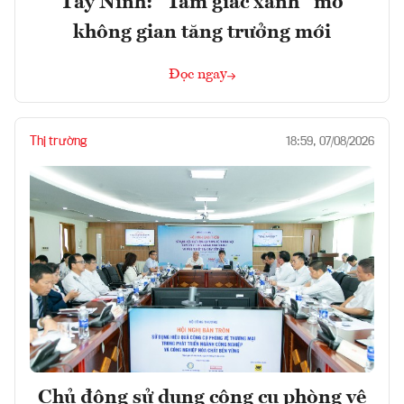
Tây Ninh: “Tam giác xanh” mở
không gian tăng trưởng mới
Đọc ngay
Thị trường
18:59, 07/08/2026
Chủ động sử dụng công cụ phòng vệ