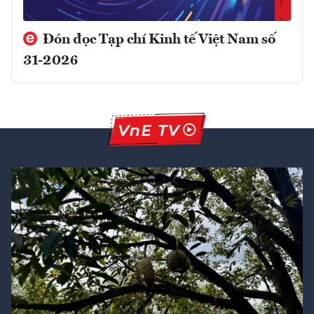
Đón đọc Tạp chí Kinh tế Việt Nam số
31-2026