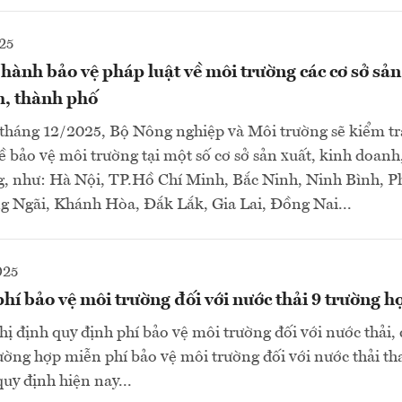
25
hành bảo vệ pháp luật về môi trường các cơ sở sản
h, thành phố
tháng 12/2025, Bộ Nông nghiệp và Môi trường sẽ kiểm tr
ề bảo vệ môi trường tại một số cơ sở sản xuất, kinh doanh,
g, như: Hà Nội, TP.Hồ Chí Minh, Bắc Ninh, Ninh Bình, P
g Ngãi, Khánh Hòa, Đắk Lắk, Gia Lai, Đồng Nai...
025
hí bảo vệ môi trường đối với nước thải 9 trường h
ị định quy định phí bảo vệ môi trường đối với nước thải,
rường hợp miễn phí bảo vệ môi trường đối với nước thải tha
uy định hiện nay...