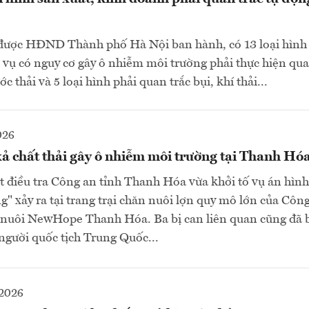
ược HĐND Thành phố Hà Nội ban hành, có 13 loại hình 
 vụ có nguy cơ gây ô nhiễm môi trường phải thực hiện qua
c thải và 5 loại hình phải quan trắc bụi, khí thải...
026
xả chất thải gây ô nhiễm môi trường tại Thanh Hó
 điều tra Công an tỉnh Thanh Hóa vừa khởi tố vụ án hình
" xảy ra tại trang trại chăn nuôi lợn quy mô lớn của Cô
 nuôi NewHope Thanh Hóa. Ba bị can liên quan cũng đã bị
người quốc tịch Trung Quốc...
2026