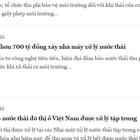
; tổ chức thu phí bảo vệ môi trường đối với khí thải của c
ó giấy phép môi trường…
25
hơn 700 tỷ đồng xây nhà máy xử lý nước thải
 tư công nghệ tiên tiến, hiện đại đảm bảo nước thải thu
ước khi xả thải ra môi trường...
25
 nước thải đô thị ở Việt Nam được xử lý tập trung
ô thị được xử lý tại các Nhà máy xử lý nước thải tập trung 
 hóa như hiện nay, để thu gom và xử lý hết được nước thải 