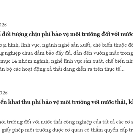
025
 đối tượng chịu phí bảo vệ môi trường đối với nước
loại hình, lĩnh vực, ngành nghề sản xuất, chế biến thuộc đ
ng nghiệp chưa đảm bảo đầy đủ, dẫn đến vướng mắc trong
 mục 14 nhóm ngành, nghề lĩnh vực sản xuất, chế biến n
àn bộ các hoạt động xả thải đang diễn ra trên thực tế…
2025
n khai thu phí bảo vệ môi trường với nước thải, kh
ôi trường đối với nước thải công nghiệp của tất cả các cơ 
ó giấy phép môi trường được cơ quan có thẩm quyền cấp t