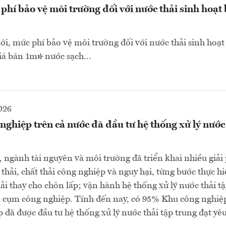
hí bảo vệ môi trường đối với nước thải sinh hoạ
i, mức phí bảo vệ môi trường đối với nước thải sinh hoạt
á bán 1m³ nước sạch...
026
ghiệp trên cả nước đã đầu tư hệ thống xử lý nước 
ngành tài nguyên và môi trường đã triển khai nhiều giải
 thải, chất thải công nghiệp và nguy hại, từng bước thực hi
hải thay cho chôn lấp; vận hành hệ thống xử lý nước thải tậ
, cụm công nghiệp. Tính đến nay, có 95% Khu công nghiệ
đã được đầu tư hệ thống xử lý nước thải tập trung đạt yê