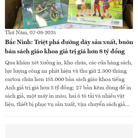
Thứ Năm, 07-08-2025
Bắc Ninh: Triệt phá đường dây sản xuất, buôn
bán sách giáo khoa giả trị giá hơn 8 tỷ đồng
Qua khám xét xưởng in, kho chứa, các cửa hàng sách,
lực lượng công an phát hiện và thu giữ 2.300 thùng
carton chứa hơn 185.000 bản sách giáo khoa tiếng
Anh giả trị giá hơn 8 tỷ đồng; 27 bản kẽm dùng để in
sách giả, một máy in màu, hai ô tô tải và nhiều vật
liệu, thiết bị phục vụ sản xuất, vận chuyển sách giả...