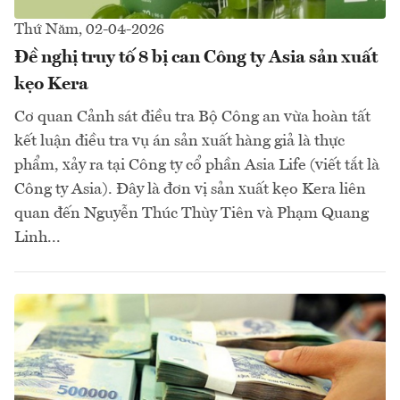
Thứ Năm, 02-04-2026
Đề nghị truy tố 8 bị can Công ty Asia sản xuất
kẹo Kera
Cơ quan Cảnh sát điều tra Bộ Công an vừa hoàn tất
kết luận điều tra vụ án sản xuất hàng giả là thực
phẩm, xảy ra tại Công ty cổ phần Asia Life (viết tắt là
Công ty Asia). Đây là đơn vị sản xuất kẹo Kera liên
quan đến Nguyễn Thúc Thùy Tiên và Phạm Quang
Linh...