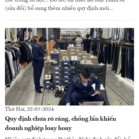
xúc trong xã hội... Do đó, dự thảo Bộ luật Hình sư
(sửa đổi) bổ sung thêm nhiều quy định mới...
Thứ Hai, 22-07-2024
Quy định chưa rõ ràng, chồng lấn khiến
doanh nghiệp loay hoay