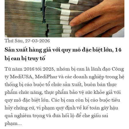
Thứ Sáu, 27-03-2026
Sản xuất hàng giả với quy mô đặc biệt lớn, 14
bị can bị truy tố
Từ năm 2016 tới 2025, nhóm bị can là lãnh đạo Công
ty MediUSA, MediPhar và các doanh nghiệp trong hệ
thống bị cáo buộc tổ chức sản xuất, buôn bán thực
phẩm chức năng, thực phẩm bảo vệ sức khỏe giả với
quy mô đặc biệt lớn. Các bị can còn bị cáo buộc tiêu
hủy chứng cứ, vi phạm quy định về kế toán gây hậu
quả nghiêm trọng và đưa hối lộ để che giấu sai
phạm...