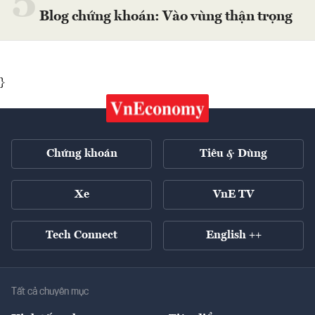
5
Blog chứng khoán: Vào vùng thận trọng
}
Chứng khoán
Tiêu & Dùng
Xe
VnE TV
Tech Connect
English ++
Tất cả chuyên mục