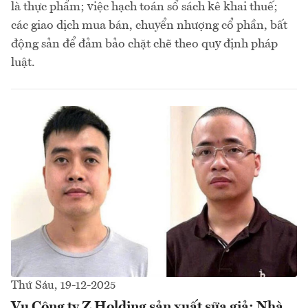
là thực phẩm; việc hạch toán sổ sách kê khai thuế;
các giao dịch mua bán, chuyển nhượng cổ phần, bất
động sản để đảm bảo chặt chẽ theo quy định pháp
luật.
Thứ Sáu, 19-12-2025
Vụ Công ty Z Holding sản xuất sữa giả: Nhà