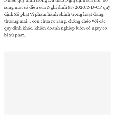
Nhiều quy định trong Dự thảo Nghị định sửa đổi, bổ
sung một số điều của Nghị định 98/2020/NĐ-CP quy
định xử phạt vi phạm hành chính trong hoạt động
thương mại… còn chưa rõ ràng, chồng chéo với các
quy định khác, khiến doanh nghiệp luôn có nguy cơ
bị xử phạt…