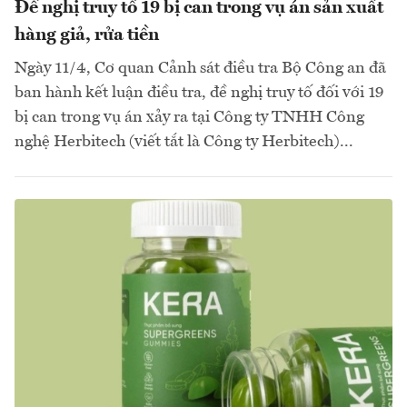
Đề nghị truy tố 19 bị can trong vụ án sản xuất
hàng giả, rửa tiền
Ngày 11/4, Cơ quan Cảnh sát điều tra Bộ Công an đã
ban hành kết luận điều tra, đề nghị truy tố đối với 19
bị can trong vụ án xảy ra tại Công ty TNHH Công
nghệ Herbitech (viết tắt là Công ty Herbitech)...