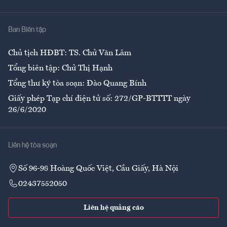
Y tế
Nhà
Ban Biên tập
Ẩm thực
Chủ tịch HĐBT: TS. Chử Văn Lâm
Tổng biên tập: Chử Thị Hạnh
Tổng thư ký tòa soạn: Đào Quang Bính
Giấy phép Tạp chí điện tử số: 272/GP-BTTTT ngày
26/6/2020
Liên hệ tòa soạn
Số 96-98 Hoàng Quốc Việt, Cầu Giấy, Hà Nội
02437552050
Liên hệ quảng cáo