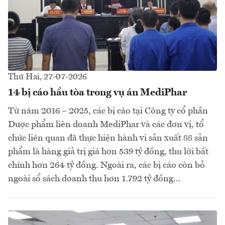
Thứ Hai, 27-07-2026
14 bị cáo hầu tòa trong vụ án MediPhar
Từ năm 2016 – 2025, các bị cáo tại Công ty cổ phần
Dược phẩm liên doanh MediPhar và các đơn vị, tổ
chức liên quan đã thực hiện hành vi sản xuất 88 sản
phẩm là hàng giả trị giá hơn 539 tỷ đồng, thu lời bất
chính hơn 264 tỷ đồng. Ngoài ra, các bị cáo còn bỏ
ngoài sổ sách doanh thu hơn 1.792 tỷ đồng...