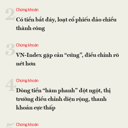
2
Chứng khoán
Có tiền bắt đáy, loạt cổ phiếu đảo chiều
thành công
3
Chứng khoán
VN-Index gặp cản “cứng”, điều chỉnh rõ
nét hơn
4
Chứng khoán
Dòng tiền “hãm phanh” đột ngột, thị
trường điều chỉnh diện rộng, thanh
khoản cực thấp
Chứng khoán