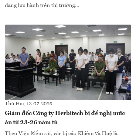
đang lưu hành trên thị trường...
Thứ Hai, 13-07-2026
Giám đốc Công ty Herbitech bị đề nghị mức
án từ 23-26 năm tù
Theo Viện kiểm sát, các bị cáo Khiêm và Huệ là