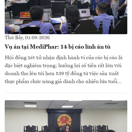
Thứ Bảy, 01-08-2026
Vụ án tại MediPhar: 14 bị cáo lĩnh án tù
Hội đồng xét xử nhận định hành vi của các bị cáo là
đặc biệt nghiêm trọng; hưởng lợi số tiền rất lớn với
doanh thu lên tới hơn 539 tỷ đồng từ việc sản xuất
thực phẩm chức năng giả dành cho nhiều lứa tuổi...