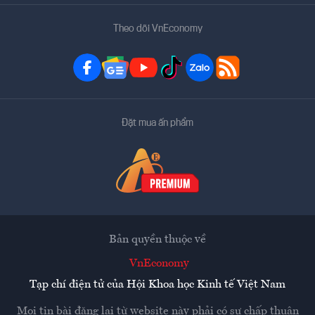
Theo dõi VnEconomy
Đặt mua ấn phẩm
Bản quyền thuộc về
VnEconomy
Tạp chí điện tử của Hội Khoa học Kinh tế Việt Nam
Mọi tin bài đăng lại từ website này phải có sự chấp thuận