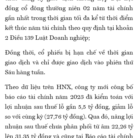
đồng cổ đông thường niên 02 năm tài chính
gần nhất trong thời gian tối đa kể từ thời điểm
kết thúc năm tài chính theo quy định tại khoản
2 Điều 139 Luật Doanh nghiệp;
Đồng thời, cổ phiếu bị hạn chế về thời gian
giao dịch và chỉ được giao dịch vào phiên thứ
Sáu hàng tuần.
Theo dữ liệu trên HNX, công ty mới công bố
báo cáo tài chính năm 2023 đã kiểm toán với
lợi nhuận sau thuế lỗ gần 5,5 tỷ đồng, giảm lỗ
so với cùng kỳ (27,76 tỷ đồng). Qua đó, nâng lợi
nhuận sau thuế chưa phân phối từ âm 22,26 tỷ
lên 31,35 tỷ đồng và cũng tại Báo cáo tài chính