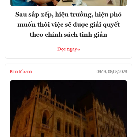
Sau sắp xếp, hiệu trưởng, hiệu phó
muốn thôi việc sẽ được giải quyết
theo chính sách tinh giản
Đọc ngay
Kinh tế xanh
09:19, 08/08/2026