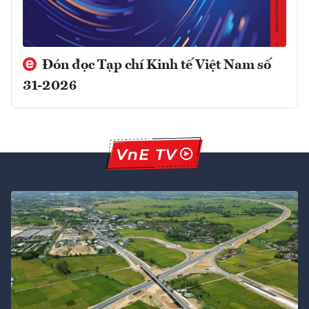
Đón đọc Tạp chí Kinh tế Việt Nam số
31-2026