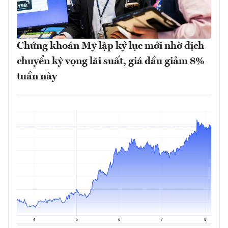
Chứng khoán Mỹ lập kỷ lục mới nhờ dịch
chuyển kỳ vọng lãi suất, giá dầu giảm 8%
tuần này