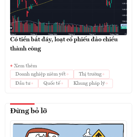
Có tiền bắt đáy, loạt cổ phiếu đảo chiều
thành công
Xem thêm
Doanh nghiệp niêm yết
Thị trường
Đầu tư
Quốc tế
Khung pháp lý
Đừng bỏ lỡ