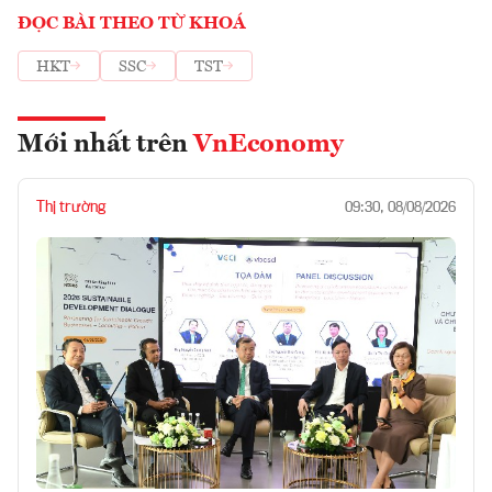
ĐỌC BÀI THEO TỪ KHOÁ
HKT
SSC
TST
Mới nhất trên
VnEconomy
Thị trường
09:30, 08/08/2026