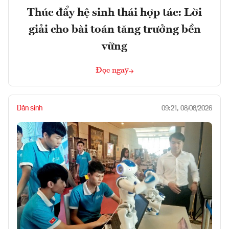
Thúc đẩy hệ sinh thái hợp tác: Lời
giải cho bài toán tăng trưởng bền
vững
Đọc ngay
Dân sinh
09:21, 08/08/2026