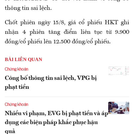
thông tin sai lệch.
Chốt phiên ngày 15/8, giá cổ phiếu HKT ghi
nhận 4 phiên tăng điểm liên tục từ 9.900
đồng/cổ phiếu lên 12.500 đồng/cổ phiếu.
BÀI LIÊN QUAN
Chứng khoán
Công bố thông tin sai lệch, VPG bị
phạt tiền
Chứng khoán
Nhiều vi phạm, EVG bị phạt tiền và áp
dụng các biện pháp khắc phục hậu
quả