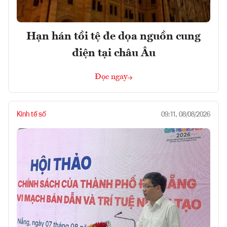
Hạn hán tồi tệ đe dọa nguồn cung
điện tại châu Âu
Đọc ngay
Kinh tế số
09:11, 08/08/2026