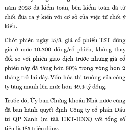
năm 2023 đã kiểm toán, bên kiểm toán đã từ
chối đưa ra ý kiến với cơ sở của việc từ chối ý
kiến.
Chốt phiên ngày 15/8, giá cổ phiếu TST đứng
giá ở mức 10.300 đồng/cổ phiếu, không thay
đổi so với phiên giao dịch trước nhưng giá cổ
phiếu này đã tăng hơn 80% trong vòng hơn 2
tháng trở lại đây. Vốn hóa thị trường của công
ty tăng mạnh lên mức hơn 49,4 tỷ đồng.
Trước đó, Ủy ban Chứng khoán Nhà nước cũng
đã ban hành quyết định Công ty cổ phần Đầu
tư QP Xanh (m tăã HKT-HNX) với tổng số
tiền là 185 triệu đồng.