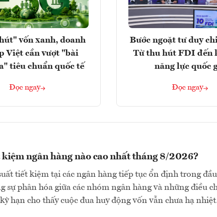
hút" vốn xanh, doanh
Bước ngoặt tư duy chi
p Việt cần vượt "bài
Từ thu hút FDI đến 
a" tiêu chuẩn quốc tế
năng lực quốc 
Đọc ngay
Đọc ngay
ết kiệm ngân hàng nào cao nhất tháng 8/2026?
suất tiết kiệm tại các ngân hàng tiếp tục ổn định trong đầu
ng sự phân hóa giữa các nhóm ngân hàng và những điều c
 kỳ hạn cho thấy cuộc đua huy động vốn vẫn chưa hạ nhiệ