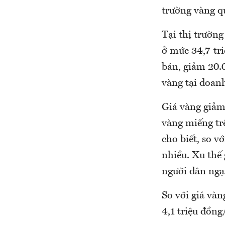
trường vàng qu
Tại thị trườn
ở mức 34,7 tr
bán, giảm 20.
vàng tại doan
Giá vàng giảm
vàng miếng tr
cho biết, so 
nhiều. Xu thế 
người dân ngại
So với giá vàn
4,1 triệu đồng