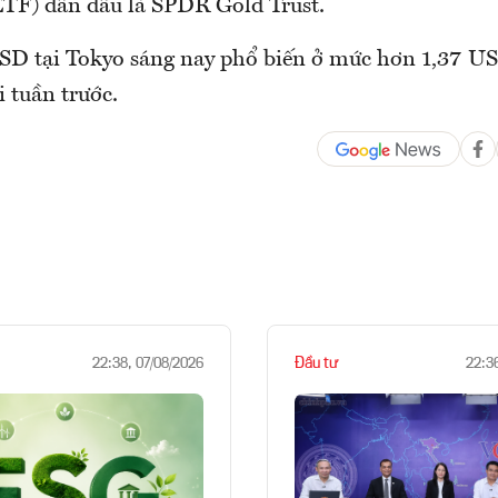
(ETF) dẫn đầu là SPDR Gold Trust.
SD tại Tokyo sáng nay phổ biến ở mức hơn 1,37 U
i tuần trước.
Đầu tư
22:38, 07/08/2026
22:3