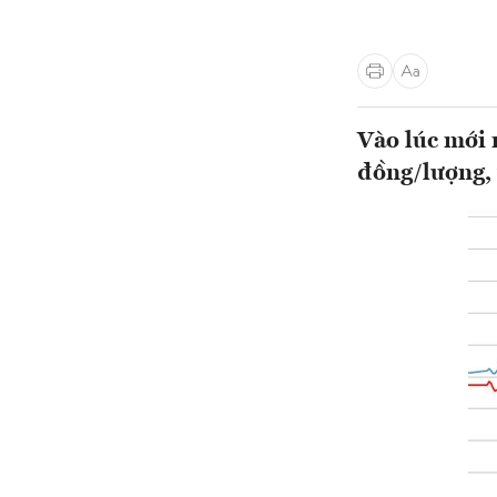
Vào lúc mới 
đồng/lượng, 