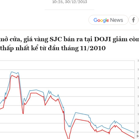
10:25, 30/12/2013
mở cửa, giá vàng SJC bán ra tại DOJI giảm còn
thấp nhất kể từ đầu tháng 11/2010