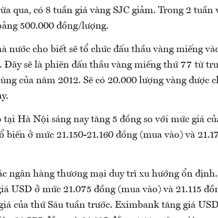
ừa qua, có 8 tuần giá vàng SJC giảm. Trong 2 tuần 
oảng 500.000 đồng/lượng.
 nước cho biết sẽ tổ chức đấu thầu vàng miếng và
. Đây sẽ là phiên đấu thầu vàng miếng thứ 77 từ trư
 cùng của năm 2012. Sẽ có 20.000 lượng vàng được 
y.
 tại Hà Nội sáng nay tăng 5 đồng so với mức giá củ
hổ biến ở mức 21.150-21.160 đồng (mua vào) và 21.1
ác ngân hàng thương mại duy trì xu hướng ổn định
giá USD ở mức 21.075 đồng (mua vào) và 21.115 đồn
giá của thứ Sáu tuần trước. Eximbank tăng giá USD