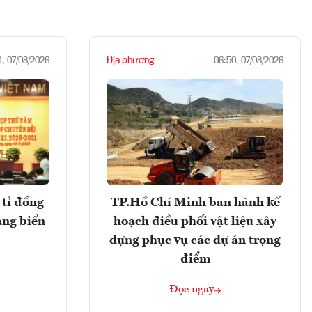
Địa phương
1, 07/08/2026
06:50, 07/08/2026
tỉ đồng
TP.Hồ Chí Minh ban hành kế
ảng biển
hoạch điều phối vật liệu xây
dựng phục vụ các dự án trọng
điểm
Đọc ngay