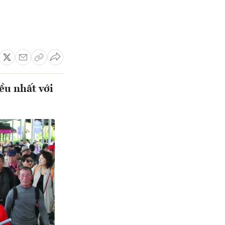
ều nhất với