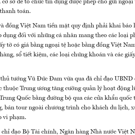
 cơ sở để tổ chức tín dụng được phép cho gửi ngoại 
 thanh toán.
và đồng Việt Nam tiền mặt quy định phải khai báo 
 dụng đối với những cá nhân mang theo các loại p
iấy tờ có giá bằng ngoại tệ hoặc bằng đồng Việt Na
 hàng, sổ tiết kiệm, các loại chứng khoán và các giấy
 thủ tướng Vũ Đức Đam vừa qua đã chỉ đạo UBND c
c thuộc Trung ương tăng cường quản lý hoạt động 
 Trung Quốc bằng đường bộ qua các cửa khẩu quốc t
, bán tour ngoài chương trình cho khách du lịch, x
p vi phạm.
 chỉ đạo Bộ Tài chính, Ngân hàng Nhà nước Việt 