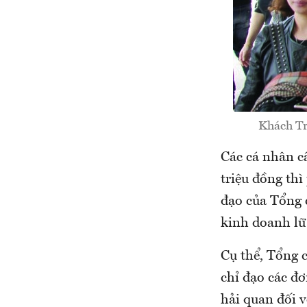
Khách Tr
Các cá nhân cầ
triệu đồng thì
đạo của Tổng 
kinh doanh lữ
Cụ thể, Tổng 
chỉ đạo các đơ
hải quan đối v