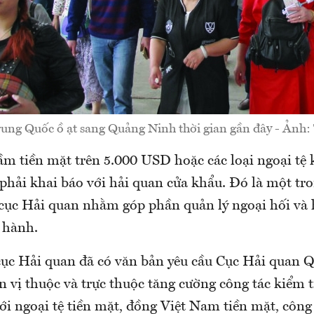
ung Quốc ồ ạt sang Quảng Ninh thời gian gần đây - Ảnh: 
m tiền mặt trên 5.000 USD hoặc các loại ngoại tệ 
 phải khai báo với hải quan cửa khẩu. Đó là một tr
cục Hải quan nhằm góp phần quản lý ngoại hối và
 hành.
cục Hải quan đã có văn bản yêu cầu Cục Hải quan
n vị thuộc và trực thuộc tăng cường công tác kiểm t
ới ngoại tệ tiền mặt, đồng Việt Nam tiền mặt, công