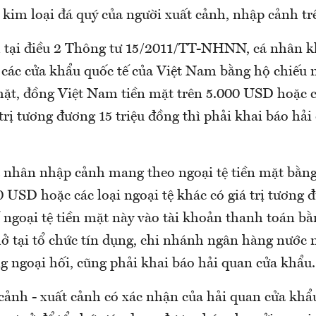
kim loại đá quý của người xuất cảnh, nhập cảnh tr
 tại điều 2 Thông tư 15/2011/TT-NHNN, cá nhân k
 các cửa khẩu quốc tế của Việt Nam bằng hộ chiếu
 mặt, đồng Việt Nam tiền mặt trên 5.000 USD hoặc c
 trị tương đương 15 triệu đồng thì phải khai báo hải
 nhân nhập cảnh mang theo ngoại tệ tiền mặt bằng
 USD hoặc các loại ngoại tệ khác có giá trị tương 
 ngoại tệ tiền mặt này vào tài khoản thanh toán bằ
ở tại tổ chức tín dụng, chi nhánh ngân hàng nước 
g ngoại hối, cũng phải khai báo hải quan cửa khẩu.
cảnh - xuất cảnh có xác nhận của hải quan cửa khẩu