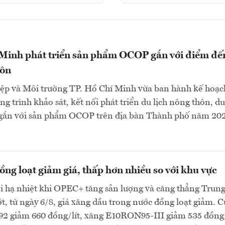
 Minh phát triển sản phẩm OCOP gắn với điểm đế
hôn
ệp và Môi trường TP. Hồ Chí Minh vừa ban hành kế hoạc
g trình khảo sát, kết nối phát triển du lịch nông thôn, du
gắn với sản phẩm OCOP trên địa bàn Thành phố năm 202
ng loạt giảm giá, thấp hơn nhiều so với khu vực
ới hạ nhiệt khi OPEC+ tăng sản lượng và căng thẳng Trun
, từ ngày 6/8, giá xăng dầu trong nước đồng loạt giảm. C
 giảm 660 đồng/lít, xăng E10RON95-III giảm 535 đồng/