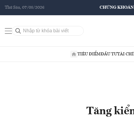
Thứ Sáu, 07/08/2026
CHỨNG KHOÁN
TIÊU ĐIỂM
ĐẦU TƯ
TÀI CH
Tăng kiểm