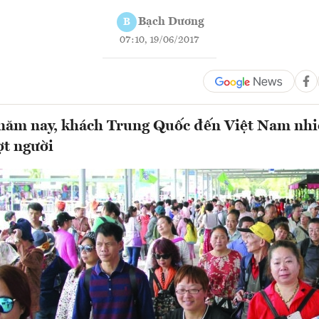
Bạch Dương
B
07:10, 19/06/2017
năm nay, khách Trung Quốc đến Việt Nam nhi
ợt người