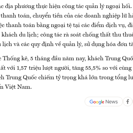
ác địa phương thực hiện công tác quản lý ngoại hối.
 thanh toán, chuyển tiền của các doanh nghiệp lữ h
ệc thanh toán bằng ngoại tệ tại các điểm dịch vụ, 
khách du lịch; công tác rà soát chống thất thu thu
lịch và các quy định về quản lý, sử dụng hóa đơn tà
 Thống kê, 5 tháng đầu năm nay, khách Trung Quố
 với 1,57 triệu lượt người, tăng 55,5% so với cùng
h Trung Quốc chiếm tỷ trọng khá lớn trong tổng l
ến Việt Nam.