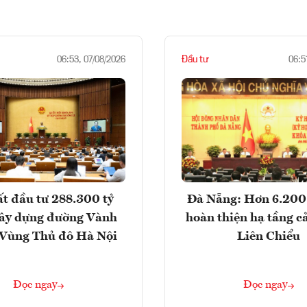
Đầu tư
06:53, 07/08/2026
06:5
t đầu tư 288.300 tỷ
Đà Nẵng: Hơn 6.200 
ây dựng đường Vành
hoàn thiện hạ tầng c
- Vùng Thủ đô Hà Nội
Liên Chiểu
Đọc ngay
Đọc ngay