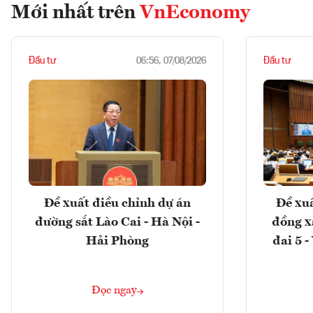
Mới nhất trên
VnEconomy
Đầu tư
Đầu tư
06:56, 07/08/2026
Đề xuất điều chỉnh dự án
Đề xuấ
đường sắt Lào Cai - Hà Nội -
đồng x
Hải Phòng
đai 5 
Đọc ngay