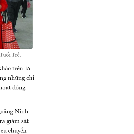
Tuổi Trẻ.
khác trên 15
ong những chỉ
 hoạt động
 Quảng Ninh
ra giám sát
 cụ chuyển