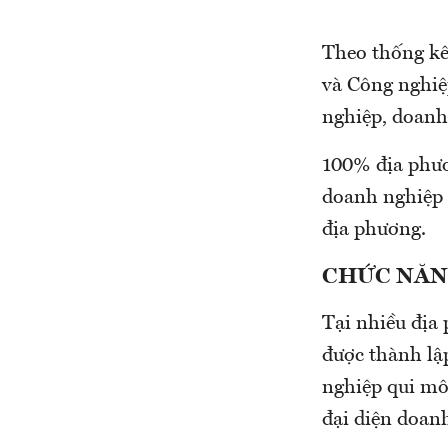
Theo thống ke
và Công nghiệp 
nghiệp, doanh n
100% địa phươ
doanh nghiệp co
địa phương.
CHỨC NĂNG
Tại nhiều địa
được thành lạ
nghiệp qui mô 
đại diện doan