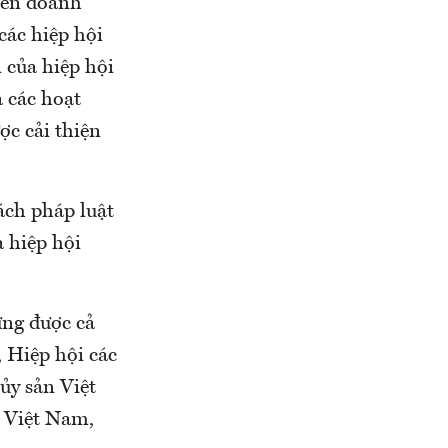
iển doanh
́c hiệp hội
của hiệp hội
 các hoạt
̣c cải thiện
́ch pháp luật
 hiệp hội
ng được cả
 Hiệp hội các
ủy sản Việt
̂ Việt Nam,