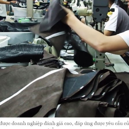
 được doanh nghiệp đánh giá cao, đáp ứng được yêu cầu củ