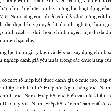
ng Lương Minh Huân, Phó Viện trưởng Viện Phát tr
ắn cho rằng bức tranh về năng lực hoạt động của ca
ệt Nam cũng còn nhiều vấn đề. Chức năng cốt lõi 
̀ đại diện bảo vệ quyền lợi doanh nghiệp, tham gia
 chính sách và đối thoại chính quyền mặc dù đã đươ
 nhiều hạn chế.
g lực tham gia ý kiến và đề xuất xây dựng chính sa
h nghiệp đánh giá yếu nhất trong các chức năng của
ó một số hiệp hội được đánh giá ở mức cao, đáp ứ
ội nhập kinh tế như: Hiệp hội Ngân hàng Việt Nam,
i chính Việt Nam, Hiệp hội chế biến và xuất khẩu th
Da Giầy Việt Nam, Hiệp hội các nhà sản xuất ô to