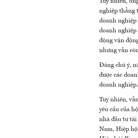
Tuy nhiên, ô
nghiệp thẳng th
doanh nghiệp Vi
doanh nghiệp la
động vận động
nhưng vẫn còn
Đáng chú ý, năn
được các doan
doanh nghiệp.
Tuy nhiên, vẫn c
yêu cầu của h
nhà đầu tư tà
Nam, Hiệp hội 