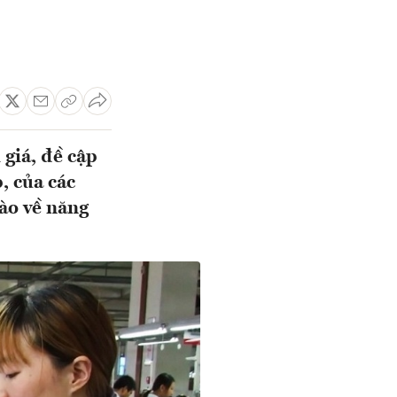
giá, đề cập
, của các
ào về năng