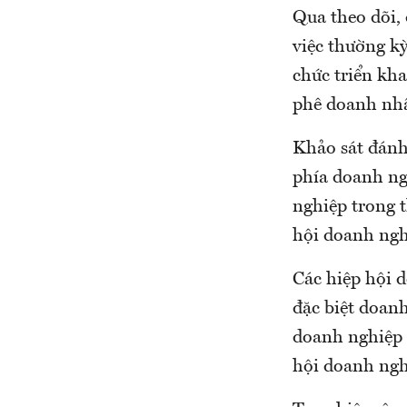
Qua theo dõi, đ
việc thường k
chức triển kha
phê doanh nhâ
Khảo sát đánh
phía doanh nghi
nghiệp trong t
hội doanh ngh
Các hiệp hội d
đặc biệt doanh
doanh nghiệp (t
hội doanh nghiẹ