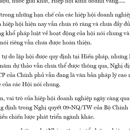
ượu, nước giải khát, Hiệp hội kinh doanh vàng.....
trong những hạn chế của các hiệp hội doanh nghiệp h
a hiệp hội hiện nay vẫn chưa rõ ràng và chưa đầy đu
 khổ pháp luật về hoạt động của hội nói chung và 
́i riêng vẫn chưa được hoàn thiện.
 tự do lập hội được quy định tại Hiến pháp, nhưng L
 năm dự thảo vẫn chưa thể được thông qua, Nghị đ
của Chính phủ vẫn đang là văn bản pháp lý cao n
c của các Hội nói chung.
vai trò của hiệp hội doanh nghiệp ngày càng quan
̉ng định trong Nghị quyết 09-NQ/TW của Bộ Chính tri
iều chiến lược phát triển ngành khác.