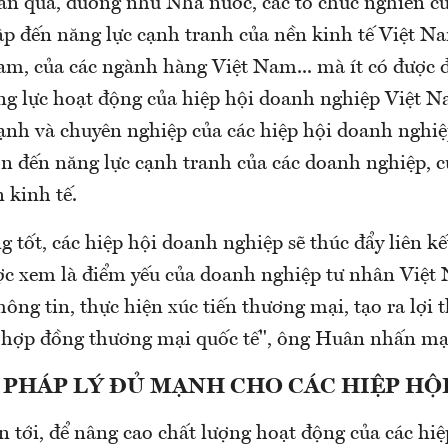
 qua, dường như Nhà nước, các tổ chức nghiên cứ
cập đến năng lực cạnh tranh của nền kinh tế Việt
m, của các ngành hàng Việt Nam... mà ít có được đ
ăng lực hoạt động của hiệp hội doanh nghiệp Việt
mạnh và chuyên nghiệp của các hiệp hội doanh nghi
lớn đến năng lực cạnh tranh của các doanh nghiệp, 
n kinh tế.
g tốt, các hiệp hội doanh nghiệp sẽ thúc đẩy liên 
̛ợc xem là điểm yếu của doanh nghiệp tư nhân Việ
ông tin, thực hiện xúc tiến thương mại, tạo ra lợi 
 hợp đồng thương mại quốc tế", ông Huân nhấn mạ
̉ PHÁP LÝ ĐỦ MẠNH CHO CÁC HIỆP HỘ
 tới, để nâng cao chất lượng hoạt động của các 