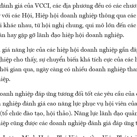
ánh giá của VCCI, các địa phương đều có các chưo
ỳ với các Hội, Hiệp hội doanh nghiệp thông qua các 
i khác nhau, từ hội nghị chung, qui mô lớn đến các
n hay gặp gỡ lãnh đạo hiệp hội doanh nghiệp.
 giá năng lực của các hiệp hội doanh nghiệp gần đa
ệp cho thấy, sự chuyển biến khá tích cực của các
hời gian qua, ngày càng có nhiều doanh nghiệp tha
iệp.
oanh nghiệp đáp ứng tương đối tốt các yêu cầu của c
 nghiệp đánh giá cao năng lực phục vụ hội viên của 
ổ chức đào tạo, hội thảo). Năng lực lãnh đạo quản 
̂p cũng được các doanh nghiệp đánh giá đáp ứng tô