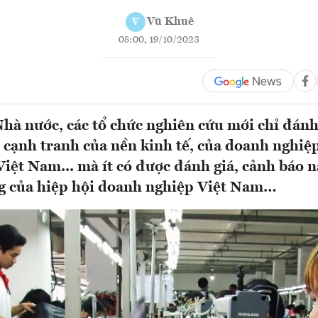
Vũ Khuê
V
08:00, 19/10/2023
à nước, các tổ chức nghiên cứu mới chỉ đánh 
 cạnh tranh của nền kinh tế, của doanh nghiệp
iệt Nam... mà ít có được đánh giá, cảnh báo n
ng của hiệp hội doanh nghiệp Việt Nam…