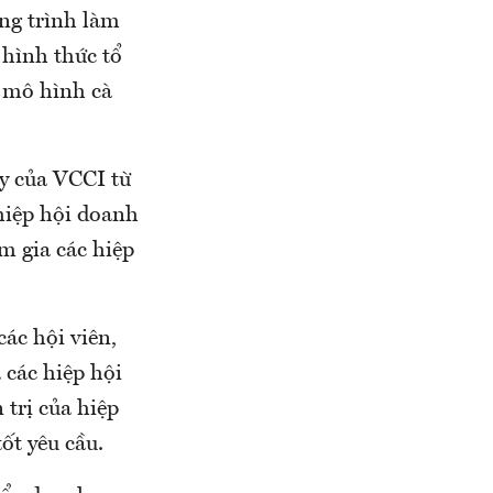
̛ng trình làm
hình thức tổ
 mô hình cà
̂y của VCCI từ
 hiệp hội doanh
m gia các hiệp
ác hội viên,
các hiệp hội
trị của hiệp
́t yêu cầu.