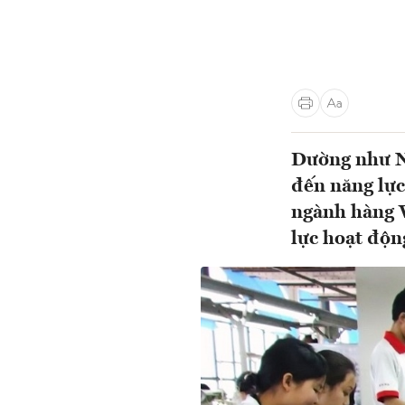
Dường như Nh
đến năng lực
ngành hàng V
lực hoạt độ