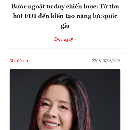
Bước ngoặt tư duy chiến lược: Từ thu
hút FDI đến kiến tạo năng lực quốc
gia
Đọc ngay
Nhà đầu tư
22:18, 07/08/2026