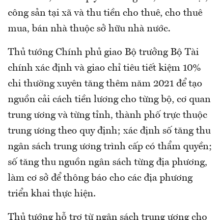
công sản tại xã và thu tiền cho thuê, cho thuê
mua, bán nhà thuộc sở hữu nhà nước.
Thủ tướng Chính phủ giao Bộ trưởng Bộ Tài
chính xác định và giao chỉ tiêu tiết kiệm 10%
chi thường xuyên tăng thêm năm 2021 để tạo
nguồn cải cách tiền lương cho từng bộ, cơ quan
trung ương và từng tỉnh, thành phố trực thuộc
trung ương theo quy định; xác định số tăng thu
ngân sách trung ương trình cấp có thẩm quyền;
số tăng thu nguồn ngân sách từng địa phương,
làm cơ sở để thông báo cho các địa phương
triển khai thực hiện.
Thủ tướng hỗ trợ từ ngân sách trung ương cho