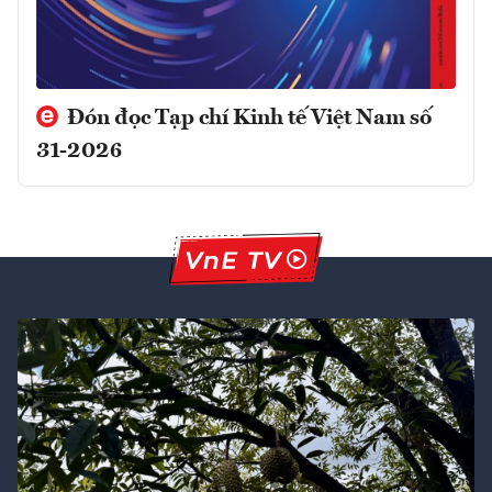
Đón đọc Tạp chí Kinh tế Việt Nam số
31-2026