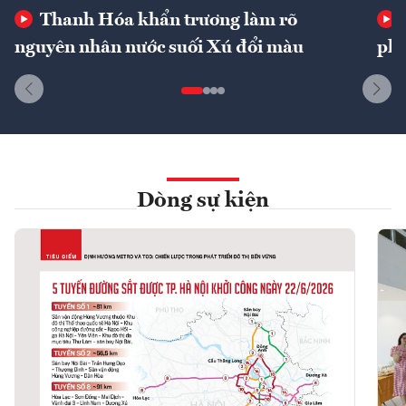
Thanh Hóa khẩn trương làm rõ
nguyên nhân nước suối Xú đổi màu
phí
Dòng sự kiện