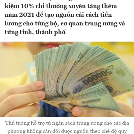
kiệm 10% chi thường xuyên tăng thêm
năm 2021 để tạo nguồn cải cách tiền
lương cho từng bộ, cơ quan trung ương và
từng tỉnh, thành phố
Thủ tướng hỗ trợ từ ngân sách trung ương cho các địa
phương không cân đối được nguồn theo chế độ quy