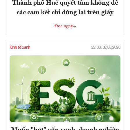
Thành phố Huế quyết tâm không để
các cam kết chỉ dừng lại trên giấy
Đọc ngay
Kinh tế xanh
22:38, 07/08/2026
Muốn "hút" vốn xanh, doanh nghiệp