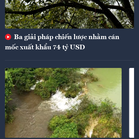
Ba giải pháp chiến lược nhằm cán
mốc xuất khẩu 74 tỷ USD