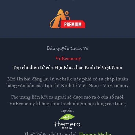
Bản quyền thuộc về
VnEconomy
Tạp chí điện tử của Hội Khoa học Kinh tế Việt Nam
Mọi tin bài đăng lại từ website này phải có sự chấp thuận
bằng văn bản của
Tạp chí Kinh tế Việt Nam - VnEconomy
Các trang liên kết ra ngoài sẽ được mở ra ở cửa sổ mới.
VnEconomy không chịu trách nhiệm nội dung các trang
ngoài.
Thiết kế và phát triển bởi
Hemera Media