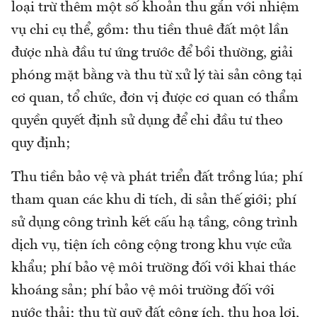
loại trừ thêm một số khoản thu gắn với nhiệm
vụ chi cụ thể, gồm: thu tiền thuê đất một lần
được nhà đầu tư ứng trước để bồi thường, giải
phóng mặt bằng và thu từ xử lý tài sản công tại
cơ quan, tổ chức, đơn vị được cơ quan có thẩm
quyền quyết định sử dụng để chi đầu tư theo
quy định;
Thu tiền bảo vệ và phát triển đất trồng lúa; phí
tham quan các khu di tích, di sản thế giới; phí
sử dụng công trình kết cấu hạ tầng, công trình
dịch vụ, tiện ích công cộng trong khu vực cửa
khẩu; phí bảo vệ môi trường đối với khai thác
khoáng sản; phí bảo vệ môi trường đối với
nước thải; thu từ quỹ đất công ích, thu hoa lợi,