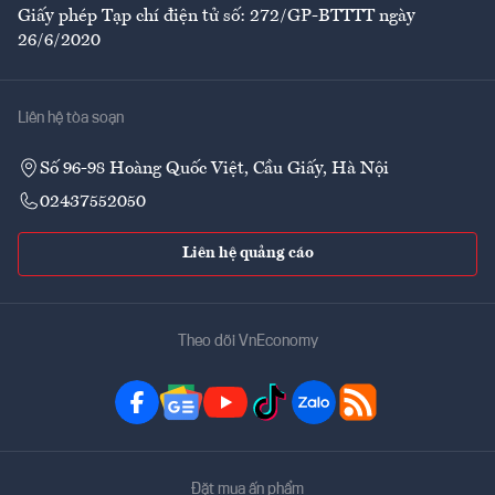
Giấy phép Tạp chí điện tử số: 272/GP-BTTTT ngày
26/6/2020
Liên hệ tòa soạn
Số 96-98 Hoàng Quốc Việt, Cầu Giấy, Hà Nội
02437552050
Liên hệ quảng cáo
Theo dõi VnEconomy
Đặt mua ấn phẩm