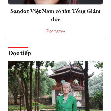
Sandoz Việt Nam có tân Tổng Giám
đốc
Đọc ngay
Đọc tiếp