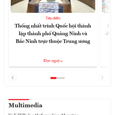
Tiêu điểm
Thống nhất trình Quốc hội thành
Qu
lập thành phố Quảng Ninh và
đủ 
Bắc Ninh trực thuộc Trung ương
Đọc ngay
Multimedia