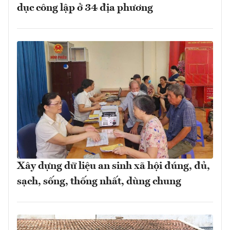
dục công lập ở 34 địa phương
Xây dựng dữ liệu an sinh xã hội đúng, đủ,
sạch, sống, thống nhất, dùng chung