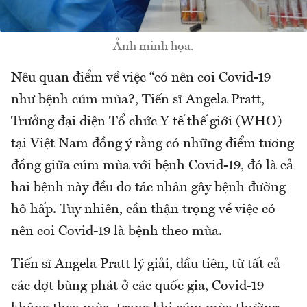
Ảnh minh họa.
Nêu quan điểm về việc “có nên coi Covid-19
như bệnh cúm mùa?, Tiến sĩ Angela Pratt,
Trưởng đại diện Tổ chức Y tế thế giới (WHO)
tại Việt Nam đồng ý rằng có những điểm tương
đồng giữa cúm mùa với bệnh Covid-19, đó là cả
hai bệnh này đều do tác nhân gây bệnh đường
hô hấp. Tuy nhiên, cần thận trọng về việc có
nên coi Covid-19 là bệnh theo mùa.
Tiến sĩ Angela Pratt lý giải, đầu tiên, từ tất cả
các đợt bùng phát ở các quốc gia, Covid-19