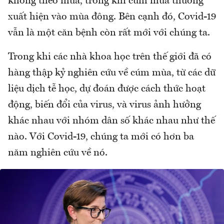
không theo mùa, trong khi cúm mùa thường
xuất hiện vào mùa đông. Bên cạnh đó, Covid-19
vẫn là một căn bệnh còn rất mới với chúng ta.
Trong khi các nhà khoa học trên thế giới đã có
hàng thập kỷ nghiên cứu về cúm mùa, từ các dữ
liệu dịch tễ học, dự đoán được cách thức hoạt
động, biến đổi của virus, và virus ảnh hưởng
khác nhau với nhóm dân số khác nhau như thế
nào. Với Covid-19, chúng ta mới có hơn ba
năm nghiên cứu về nó.