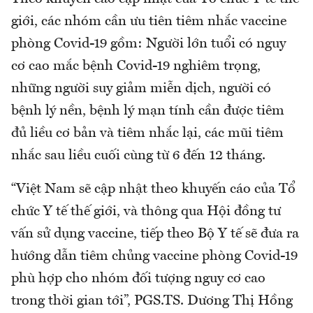
giới, các nhóm cần ưu tiên tiêm nhắc vaccine
phòng Covid-19 gồm: Người lớn tuổi có nguy
cơ cao mắc bệnh Covid-19 nghiêm trọng,
những người suy giảm miễn dịch, người có
bệnh lý nền, bệnh lý mạn tính cần được tiêm
đủ liều cơ bản và tiêm nhắc lại, các mũi tiêm
nhắc sau liều cuối cùng từ 6 đến 12 tháng.
“Việt Nam sẽ cập nhật theo khuyến cáo của Tổ
chức Y tế thế giới, và thông qua Hội đồng tư
vấn sử dụng vaccine, tiếp theo Bộ Y tế sẽ đưa ra
hướng dẫn tiêm chủng vaccine phòng Covid-19
phù hợp cho nhóm đối tượng nguy cơ cao
trong thời gian tới”, PGS.TS. Dương Thị Hồng