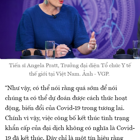
Tiến sĩ Angela Pratt, Trưởng đại diện Tổ chức Y tế
thế giới tại Việt Nam. Ảnh - VGP.
“Như vậy, có thể nói rằng quá sớm để nói
chúng ta có thể dự đoán được cách thức hoạt
động, biến đổi của Covid-19 trong tương lai.
Chính vì vậy, việc công bố kết thúc tình trạng
khẩn cấp của đại dịch không có nghĩa là Covid-
19 đã kết thúc. Đây chỉ là một tín hiệu rằng