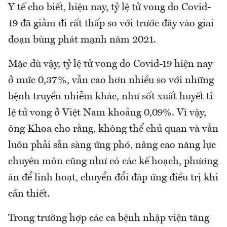
Y tế cho biết, hiện nay, tỷ lệ tử vong do Covid-
19 đã giảm đi rất thấp so với trước đây vào giai
đoạn bùng phát mạnh năm 2021.
Mặc dù vậy, tỷ lệ tử vong do Covid-19 hiện nay
ở mức 0,37%, vẫn cao hơn nhiều so với những
bệnh truyền nhiễm khác, như sốt xuất huyết tỉ
lệ tử vong ở Việt Nam khoảng 0,09%. Vì vậy,
ông Khoa cho rằng, không thể chủ quan và vẫn
luôn phải sẵn sàng ứng phó, nâng cao năng lực
chuyên môn cũng như có các kế hoạch, phương
án để linh hoạt, chuyển đổi đáp ứng điều trị khi
cần thiết.
Trong trường hợp các ca bệnh nhập viện tăng