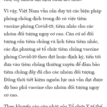
Vì vậy, Việt Nam vẫn cần duy trì các biện pháp
phòng chống dịch trong đó có việc tiêm
vaccine phòng Covid-19, tiêm nhắc cho các
nhóm đối tượng nguy cơ cao. Căn cứ số đối
tượng cần tiêm chủng và lịch tiêm tiêm nhắc,
các địa phương sẽ tổ chức tiêm chủng vaccine
phòng Covid-19 theo đợt hoặc định kỳ, tiến tới
đưa vào tiêm chủng thường xuyên để đảm bảo
tiêm chủng đầy đủ cho các nhóm đối tượng.
Đồng thời tiết kiệm nguồn lực mà vẫn đạt được
độ bao phủ vaccine cho nhóm đối tượng nguy
cơ cao.
Theo khuyến cáo cập nhật của Tổ chức Y tế thế