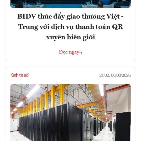
BIDV thúc đẩy giao thương Việt -
Trung với dịch vụ thanh toán QR
xuyên biên giới
Đọc ngay
Kinh tế số
21:02, 06/08/2026