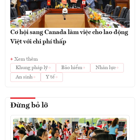
Cơ hội sang Canada làm việc cho lao động
Việt với chi phí thấp
Xem thêm
Khung pháp lý
Bảo hiểm
Nhân lực
An sinh
Y tế
Đừng bỏ lỡ