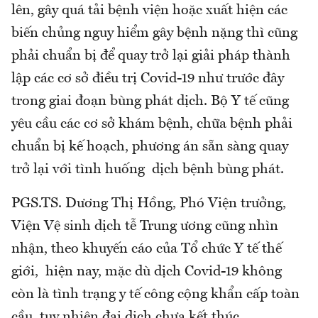
lên, gây quá tải bệnh viện hoặc xuất hiện các
biến chủng nguy hiểm gây bệnh nặng thì cũng
phải chuẩn bị để quay trở lại giải pháp thành
lập các cơ sở điều trị Covid-19 như trước đây
trong giai đoạn bùng phát dịch. Bộ Y tế cũng
yêu cầu các cơ sở khám bệnh, chữa bệnh phải
chuẩn bị kế hoạch, phương án sẵn sàng quay
trở lại với tình huống dịch bệnh bùng phát.
PGS.TS. Dương Thị Hồng, Phó Viện trưởng,
Viện Vệ sinh dịch tễ Trung ương cũng nhìn
nhận, theo khuyến cáo của Tổ chức Y tế thế
giới, hiện nay, mặc dù dịch Covid-19 không
còn là tình trạng y tế công cộng khẩn cấp toàn
cầu, tuy nhiên đại dịch chưa kết thúc.