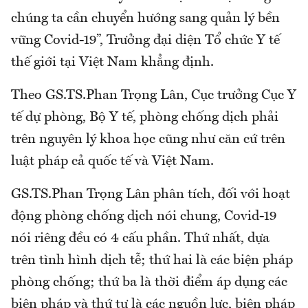
chúng ta cần chuyển hướng sang quản lý bền
vững Covid-19”, Trưởng đại diện Tổ chức Y tế
thế giới tại Việt Nam khẳng định.
Theo GS.TS.Phan Trọng Lân, Cục trưởng Cục Y
tế dự phòng, Bộ Y tế, phòng chống dịch phải
trên nguyên lý khoa học cũng như căn cứ trên
luật pháp cả quốc tế và Việt Nam.
GS.TS.Phan Trọng Lân phân tích, đối với hoạt
động phòng chống dịch nói chung, Covid-19
nói riêng đều có 4 cấu phần. Thứ nhất, dựa
trên tình hình dịch tễ; thứ hai là các biện pháp
phòng chống; thứ ba là thời điểm áp dụng các
biện pháp và thứ tư là các nguồn lực, biện pháp