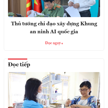
Thủ tướng chỉ đạo xây dựng Khung
an ninh AI quốc gia
Đọc ngay
Đọc tiếp