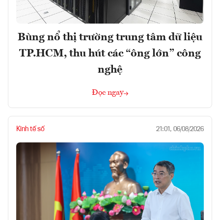
Bùng nổ thị trường trung tâm dữ liệu
TP.HCM, thu hút các “ông lớn” công
nghệ
Đọc ngay
Kinh tế số
21:01, 06/08/2026