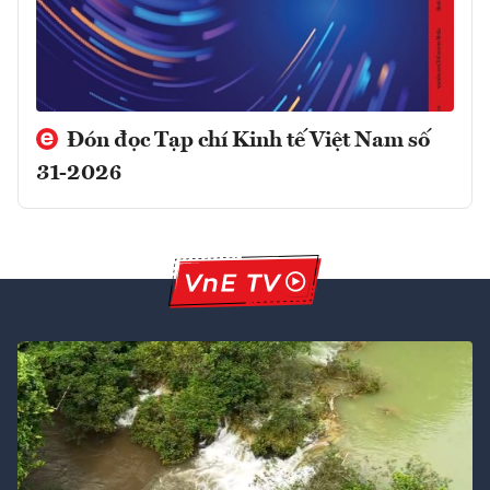
Đón đọc Tạp chí Kinh tế Việt Nam số
31-2026