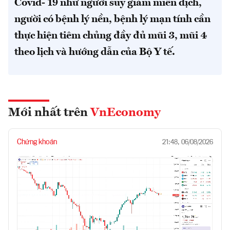
Covid- 19 như người suy giảm miễn dịch,
người có bệnh lý nền, bệnh lý mạn tính cần
thực hiện tiêm chủng đầy đủ mũi 3, mũi 4
theo lịch và hướng dẫn của Bộ Y tế.
Mới nhất trên
VnEconomy
Chứng khoán
21:48, 06/08/2026