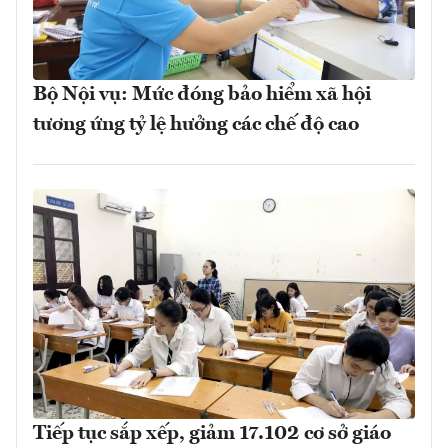
Bộ Nội vụ: Mức đóng bảo hiểm xã hội
tương ứng tỷ lệ hưởng các chế độ cao
Tiếp tục sắp xếp, giảm 17.102 cơ sở giáo