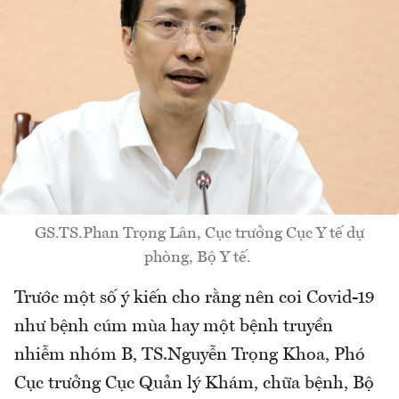
GS.TS.Phan Trọng Lân, Cục trưởng Cục Y tế dự
phòng, Bộ Y tế.
Trước một số ý kiến cho rằng nên coi Covid-19
như bệnh cúm mùa hay một bệnh truyền
nhiễm nhóm B, TS.Nguyễn Trọng Khoa, Phó
Cục trưởng Cục Quản lý Khám, chữa bệnh, Bộ