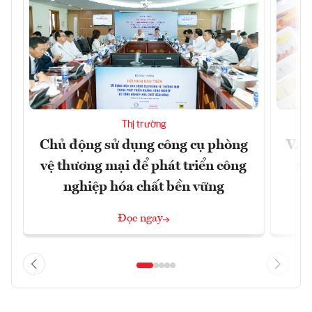
Thị trường
Chủ động sử dụng công cụ phòng
VAS
vệ thương mại để phát triển công
xu
nghiệp hóa chất bền vững
Đọc ngay