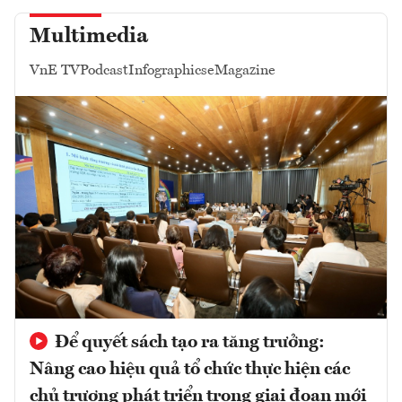
Multimedia
VnE TV
Podcast
Infographics
eMagazine
Để quyết sách tạo ra tăng trưởng:
Nâng cao hiệu quả tổ chức thực hiện các
chủ trương phát triển trong giai đoạn mới