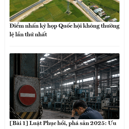
Điểm nhấn kỳ họp Quốc hội không thường
lệ lần thứ nhất
[Bài 1] Luật Phục hồi, phá sản 2025: Ưu