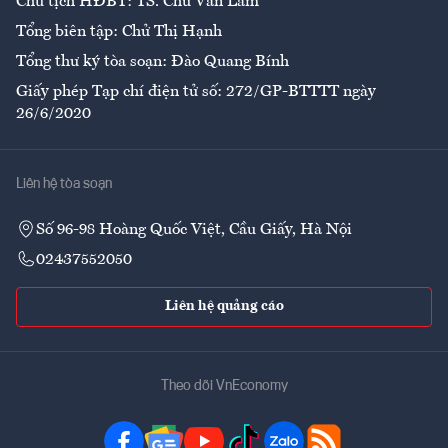
Chủ tịch HĐBT: TS. Chử Văn Lâm
Tổng biên tập: Chử Thị Hạnh
Tổng thư ký tòa soạn: Đào Quang Bính
Giấy phép Tạp chí điện tử số: 272/GP-BTTTT ngày
26/6/2020
Liên hệ tòa soạn
Số 96-98 Hoàng Quốc Việt, Cầu Giấy, Hà Nội
02437552050
Liên hệ quảng cáo
Theo dõi VnEconomy