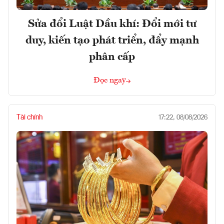
Sửa đổi Luật Dầu khí: Đổi mới tư
duy, kiến tạo phát triển, đẩy mạnh
phân cấp
Đọc ngay
Tài chính
17:22, 08/08/2026