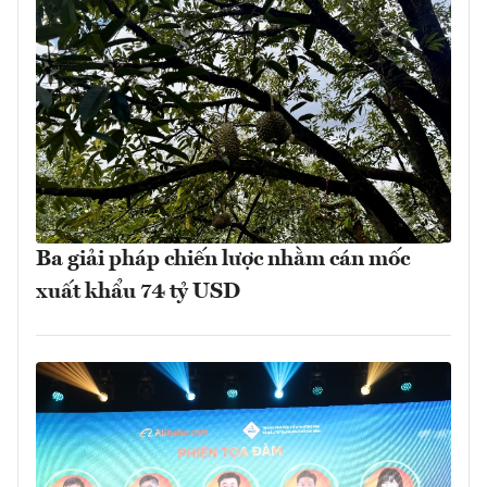
Ba giải pháp chiến lược nhằm cán mốc
xuất khẩu 74 tỷ USD