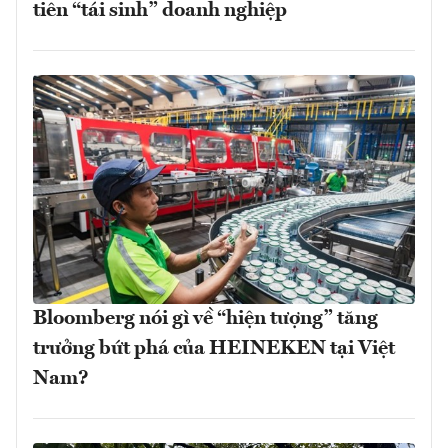
tiên “tái sinh” doanh nghiệp
Bloomberg nói gì về “hiện tượng” tăng
trưởng bứt phá của HEINEKEN tại Việt
Nam?