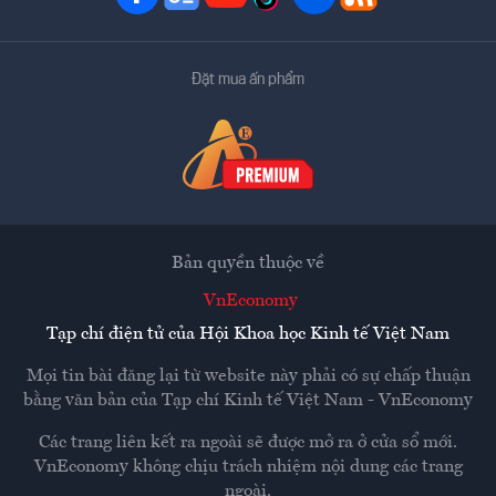
Đặt mua ấn phẩm
Bản quyền thuộc về
VnEconomy
Tạp chí điện tử của Hội Khoa học Kinh tế Việt Nam
Mọi tin bài đăng lại từ website này phải có sự chấp thuận
bằng văn bản của
Tạp chí Kinh tế Việt Nam - VnEconomy
Các trang liên kết ra ngoài sẽ được mở ra ở cửa sổ mới.
VnEconomy không chịu trách nhiệm nội dung các trang
ngoài.