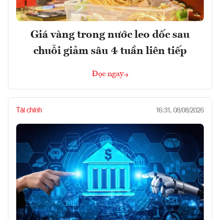
Giá vàng trong nước leo dốc sau
chuỗi giảm sâu 4 tuần liên tiếp
Đọc ngay
Tài chính
16:31, 08/08/2026