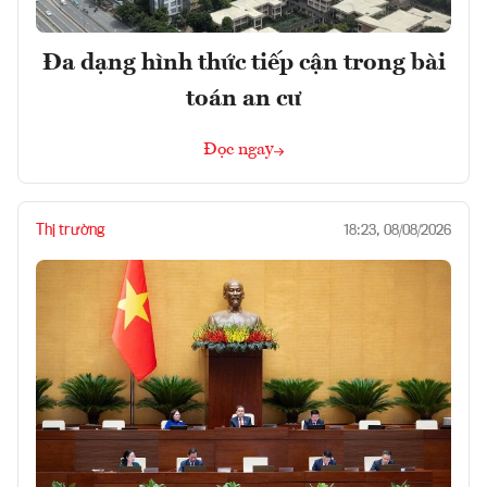
Đa dạng hình thức tiếp cận trong bài
toán an cư
Đọc ngay
Thị trường
18:23, 08/08/2026