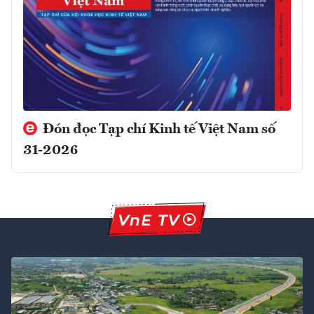
Đón đọc Tạp chí Kinh tế Việt Nam số
31-2026