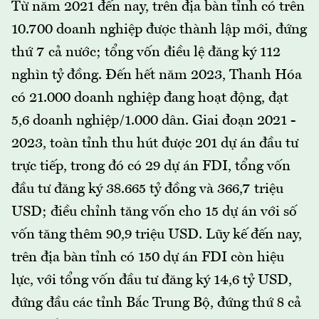
Từ năm 2021 đến nay, trên địa bàn tỉnh có trên
10.700 doanh nghiệp được thành lập mới, đứng
thứ 7 cả nước; tổng vốn điều lệ đăng ký 112
nghìn tỷ đồng. Đến hết năm 2023, Thanh Hóa
có 21.000 doanh nghiệp đang hoạt động, đạt
5,6 doanh nghiệp/1.000 dân. Giai đoạn 2021 -
2023, toàn tỉnh thu hút được 201 dự án đầu tư
trực tiếp, trong đó có 29 dự án FDI, tổng vốn
đầu tư đăng ký 38.665 tỷ đồng và 366,7 triệu
USD; điều chỉnh tăng vốn cho 15 dự án với số
vốn tăng thêm 90,9 triệu USD. Lũy kế đến nay,
trên địa bàn tỉnh có 150 dự án FDI còn hiệu
lực, với tổng vốn đầu tư đăng ký 14,6 tỷ USD,
đứng đầu các tỉnh Bắc Trung Bộ, đứng thứ 8 cả