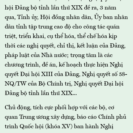
hội Đảng bộ tỉnh lần thứ XIX đề ra, 3 năm
qua, Tỉnh ủy, Hội đồng nhân dân, Ủy ban nhân
dân tỉnh tập trung cao độ cho công tác quán
triệt, triển khai, cụ thể hóa, thể chế hóa kịp
thời các nghị quyết, chỉ thị, kết luận của Đảng,
pháp luật của Nhà nước; trọng tâm là các
chương trình, đề án, kế hoạch thực hiện Nghị
quyết Đại hội XIII của Đảng, Nghị quyết số 58-
NQ/TW của Bộ Chính trị, Nghị quyết Đại hội
Đảng bộ tỉnh lần thứ XIX...
Chủ động, tích cực phối hợp với các bộ, cơ
quan Trung ương xây dựng, báo cáo Chính phủ
trình Quốc hội (khóa XV) ban hành Nghị