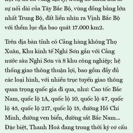
sự nối dài của Tây Bắc Bộ, vùng đồng bằng lớn
nhất Trung Bộ, đất liền nhìn ra Vịnh Bắc Bộ
với thềm lục địa bao quát 17.000 km2.
Trên địa bàn tỉnh có Cảng hàng không Thọ
Xuân, Khu kinh tế Nghi Sơn gắn với Cảng
nước sâu Nghi Sơn và 8 khu công nghiệp; hệ
thống giao thông thuận lợi, bao gồm đầy đủ
các loại hình, với nhiều trục tuyến giao thông
quan trọng quốc gia đi qua, như: Cao tốc Bắc
Nam, quốc lộ 1A, quốc lộ 10, quốc lộ 47, quốc
lộ 45, quốc lộ 217, quốc lộ 15, đường Hồ Chí
Minh, đường ven biển, đường sắt Bắc Nam...
Đặc biệt, Thanh Hoá đang trong thời kỳ cơ cấu