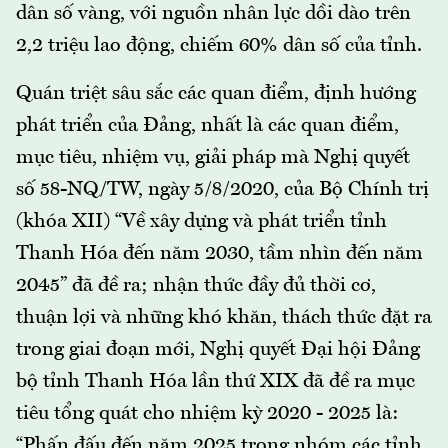
dân số vàng, với nguồn nhân lực dồi dào trên
2,2 triệu lao động, chiếm 60% dân số của tỉnh.
Quán triệt sâu sắc các quan điểm, định hướng
phát triển của Đảng, nhất là các quan điểm,
mục tiêu, nhiệm vụ, giải pháp mà Nghị quyết
số 58-NQ/TW, ngày 5/8/2020, của Bộ Chính trị
(khóa XII) “Về xây dựng và phát triển tỉnh
Thanh Hóa đến năm 2030, tầm nhìn đến năm
2045” đã đề ra; nhận thức đầy đủ thời cơ,
thuận lợi và những khó khăn, thách thức đặt ra
trong giai đoạn mới, Nghị quyết Đại hội Đảng
bộ tỉnh Thanh Hóa lần thứ XIX đã đề ra mục
tiêu tổng quát cho nhiệm kỳ 2020 - 2025 là:
“Phấn đấu đến năm 2025 trong nhóm các tỉnh