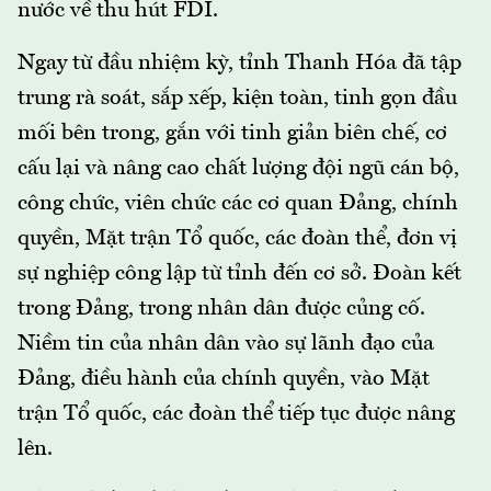
nước về thu hút FDI.
Ngay từ đầu nhiệm kỳ, tỉnh Thanh Hóa đã tập
trung rà soát, sắp xếp, kiện toàn, tinh gọn đầu
mối bên trong, gắn với tinh giản biên chế, cơ
cấu lại và nâng cao chất lượng đội ngũ cán bộ,
công chức, viên chức các cơ quan Đảng, chính
quyền, Mặt trận Tổ quốc, các đoàn thể, đơn vị
sự nghiệp công lập từ tỉnh đến cơ sở. Đoàn kết
trong Đảng, trong nhân dân được củng cố.
Niềm tin của nhân dân vào sự lãnh đạo của
Đảng, điều hành của chính quyền, vào Mặt
trận Tổ quốc, các đoàn thể tiếp tục được nâng
lên.