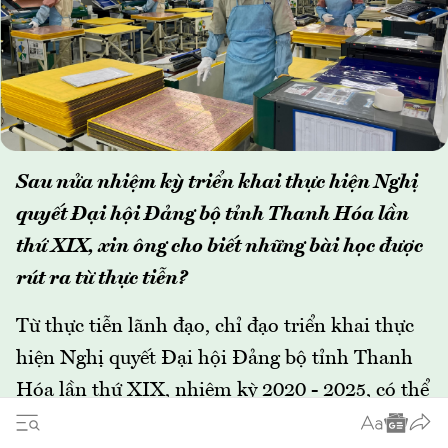
Sau nửa nhiệm kỳ triển khai thực hiện Nghị
quyết Đại hội Đảng bộ tỉnh Thanh Hóa lần
thứ XIX, xin ông cho biết những bài học được
rút ra từ thực tiễn?
Từ thực tiễn lãnh đạo, chỉ đạo triển khai thực
hiện Nghị quyết Đại hội Đảng bộ tỉnh Thanh
Hóa lần thứ XIX, nhiệm kỳ 2020 - 2025, có thể
rút ra một số kinh nghiệm sau: