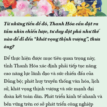
Từ những tiền đề đó, Thanh Hóa cần đặt ra
tầm nhìn chiến lược, tư duy đột phá như thế
nào để đi đến “khát vọng thịnh vượng”, thưa
ông?
Để thực hiện được mục tiêu quan trọng này,
tỉnh Thanh Hóa xác định phải tiếp tục nâng
cao năng lực lãnh đạo và sức chiến đấu của
Đảng bộ; phát huy truyền thống văn hóa, lịch
sử, khát vọng thịnh vượng và sức mạnh đại
đoàn kết toàn dân. Phát triển kinh tế nhanh và
bền vững trên cơ sở phát triển công nghiệp