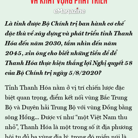
Là tỉnh được Bộ Chính trị ban hành cơ chế
đặc thù về xây dựng và phát triển tỉnh Thanh
Hóa đến năm 2030, tầm nhìn đến năm
2045, xin ông cho biết những tiền đề để
Thanh Hóa thực hiện thắng lợi Nghị quyết 58
của Bộ Chính trị ngày 5/8/2020?
Tỉnh Thanh Hóa nằm ở vị trí chiến lược đặc
biệt quan trọng, điểm kết nối vùng Bắc Trung
Bộ và Duyên hải Trung Bộ với vùng Đồng bằng
sông Hồng... Được ví như “một Việt Nam thu
nhỏ”, Thanh Hóa là một trong số ít địa phương
hội tụ đủ ba vùng địa lý, trong đó miền núi là