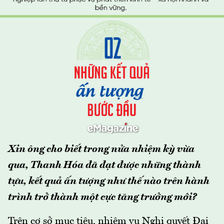
Xin ông cho biết trong nửa nhiệm kỳ vừa
qua, Thanh Hóa đã đạt được những thành
tựu, kết quả ấn tượng như thế nào trên hành
trình trở thành một cực tăng trưởng mới?
Trên cơ sở mục tiêu, nhiệm vụ Nghị quyết Đại