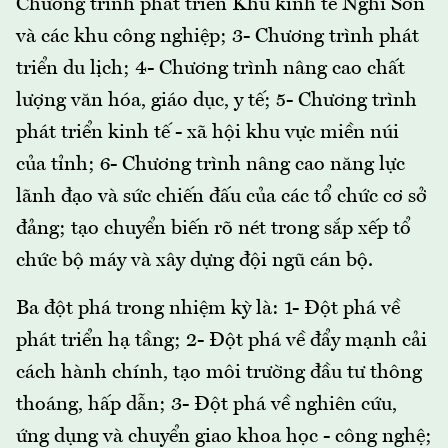
Chương trình phát triển Khu kinh tế Nghi Sơn
và các khu công nghiệp; 3- Chương trình phát
triển du lịch; 4- Chương trình nâng cao chất
lượng văn hóa, giáo dục, y tế; 5- Chương trình
phát triển kinh tế - xã hội khu vực miền núi
của tỉnh; 6- Chương trình nâng cao năng lực
lãnh đạo và sức chiến đấu của các tổ chức cơ sở
đảng; tạo chuyển biến rõ nét trong sắp xếp tổ
chức bộ máy và xây dựng đội ngũ cán bộ.
Ba đột phá trong nhiệm kỳ là: 1- Đột phá về
phát triển hạ tầng; 2- Đột phá về đẩy mạnh cải
cách hành chính, tạo môi trường đầu tư thông
thoáng, hấp dẫn; 3- Đột phá về nghiên cứu,
ứng dụng và chuyển giao khoa học - công nghệ;